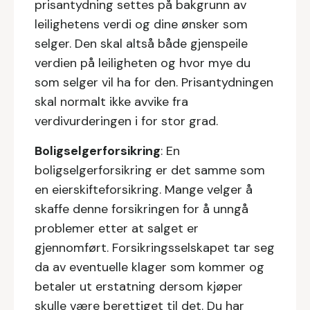
prisantydning settes på bakgrunn av
leilighetens verdi og dine ønsker som
selger. Den skal altså både gjenspeile
verdien på leiligheten og hvor mye du
som selger vil ha for den. Prisantydningen
skal normalt ikke avvike fra
verdivurderingen i for stor grad.
Boligselgerforsikring
: En
boligselgerforsikring er det samme som
en eierskifteforsikring. Mange velger å
skaffe denne forsikringen for å unngå
problemer etter at salget er
gjennomført. Forsikringsselskapet tar seg
da av eventuelle klager som kommer og
betaler ut erstatning dersom kjøper
skulle være berettiget til det. Du har