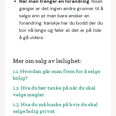
Når man trenger en forandring
: Noen
ganger er det ingen andre grunner til å
selge enn at man bare ønsker en
forandring. Kanskje har du bodd der du
bor nå lenge og føler at det er på tide
å gå videre.
Mer om salg av leilighet:
1.1. Hvordan går man frem for å selge
bolig?
1.2. Hva du bør tenke på når du skal
velge megler
1.3. Hva du må huske på hvis du skal
selge bolig privat