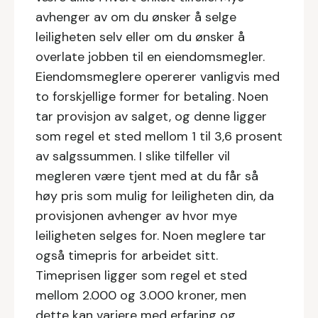
avhenger av om du ønsker å selge
leiligheten selv eller om du ønsker å
overlate jobben til en eiendomsmegler.
Eiendomsmeglere opererer vanligvis med
to forskjellige former for betaling. Noen
tar provisjon av salget, og denne ligger
som regel et sted mellom 1 til 3,6 prosent
av salgssummen. I slike tilfeller vil
megleren være tjent med at du får så
høy pris som mulig for leiligheten din, da
provisjonen avhenger av hvor mye
leiligheten selges for. Noen meglere tar
også timepris for arbeidet sitt.
Timeprisen ligger som regel et sted
mellom 2.000 og 3.000 kroner, men
dette kan variere med erfaring og