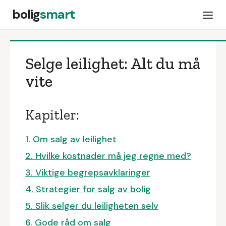
bolig
smart
Selge leilighet: Alt du må
vite
Kapitler:
1. Om salg av leilighet
2. Hvilke kostnader må jeg regne med?
3. Viktige begrepsavklaringer
4. Strategier for salg av bolig
5. Slik selger du leiligheten selv
6. Gode råd om salg