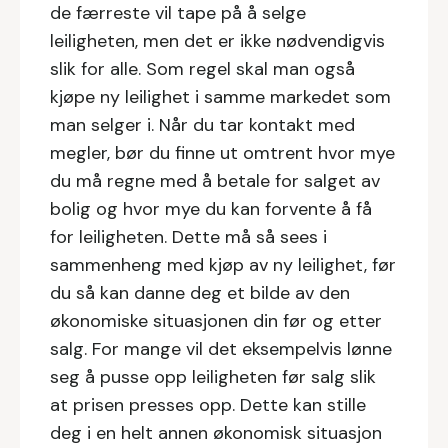
de færreste vil tape på å selge
leiligheten, men det er ikke nødvendigvis
slik for alle. Som regel skal man også
kjøpe ny leilighet i samme markedet som
man selger i. Når du tar kontakt med
megler, bør du finne ut omtrent hvor mye
du må regne med å betale for salget av
bolig og hvor mye du kan forvente å få
for leiligheten. Dette må så sees i
sammenheng med kjøp av ny leilighet, før
du så kan danne deg et bilde av den
økonomiske situasjonen din før og etter
salg. For mange vil det eksempelvis lønne
seg å pusse opp leiligheten før salg slik
at prisen presses opp. Dette kan stille
deg i en helt annen økonomisk situasjon