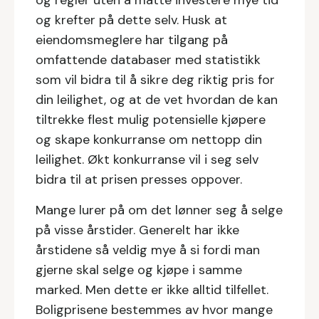
og krefter på dette selv. Husk at
eiendomsmeglere har tilgang på
omfattende databaser med statistikk
som vil bidra til å sikre deg riktig pris for
din leilighet, og at de vet hvordan de kan
tiltrekke flest mulig potensielle kjøpere
og skape konkurranse om nettopp din
leilighet. Økt konkurranse vil i seg selv
bidra til at prisen presses oppover.
Mange lurer på om det lønner seg å selge
på visse årstider. Generelt har ikke
årstidene så veldig mye å si fordi man
gjerne skal selge og kjøpe i samme
marked. Men dette er ikke alltid tilfellet.
Boligprisene bestemmes av hvor mange