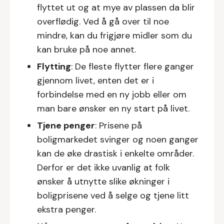
flyttet ut og at mye av plassen da blir
overflødig. Ved å gå over til noe
mindre, kan du frigjøre midler som du
kan bruke på noe annet.
Flytting
: De fleste flytter flere ganger
gjennom livet, enten det er i
forbindelse med en ny jobb eller om
man bare ønsker en ny start på livet.
Tjene penger
: Prisene på
boligmarkedet svinger og noen ganger
kan de øke drastisk i enkelte områder.
Derfor er det ikke uvanlig at folk
ønsker å utnytte slike økninger i
boligprisene ved å selge og tjene litt
ekstra penger.