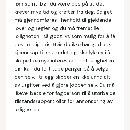
lønnsomt, bør du være obs på at det
krever mye tid og krefter fra deg. Salget
må gjennomføres i henhold til gjeldende
lover og regler, og du må fremstille
leiligheten i så godt lys som mulig for å få
best mulig pris. Hvis du ikke har god nok
kjennskap til markedet og ikke lykkes i å
skape like mye interesse rundt leiligheten
din, kan du fort tape penger på å selge
den selv. I tillegg slipper en ikke unna alt
av utgifter ved å gjøre jobben selv. Du må
likevel betale for fagperson til å utarbeide
tilstandsrapport eller for annonsering av
leiligheten.