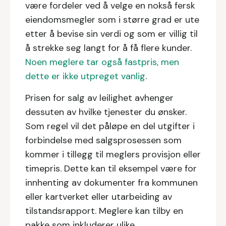
være fordeler ved å velge en nokså fersk
eiendomsmegler som i større grad er ute
etter å bevise sin verdi og som er villig til
å strekke seg langt for å få flere kunder.
Noen meglere tar også fastpris, men
dette er ikke utpreget vanlig
.
Prisen for salg av leilighet avhenger
dessuten av hvilke tjenester du ønsker.
Som regel vil det påløpe en del utgifter i
forbindelse med salgsprosessen som
kommer i tillegg til meglers provisjon eller
timepris. Dette kan til eksempel være for
innhenting av dokumenter fra kommunen
eller kartverket eller utarbeiding av
tilstandsrapport. Meglere kan tilby en
pakke som inkluderer ulike