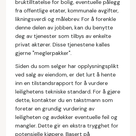
bruktilltatelse for bolig, eventuelle pålegg
fra offentlige etater, kommunale avgifter,
likningsverdi og målebrev. For å forenkle
denne delen av jobben, kan du benytte
deg av tjenester som tilbys av enkelte
privat aktører. Disse tjenestene kalles
gjerne "meglerpakker".
Siden du som selger har opplysningsplikt
ved salg av eiendom, er det lurt å hente
inn en tilstandsrapport for å vurdere
leilighetens tekniske standard. For å gjøre
dette, kontakter du en takstmann som
foretar en grundig vurdering av
leiligheten og avdekker eventuelle feil og
mangler. Dette gir en ekstra trygghet for
potensielle kjøpere. Basert på