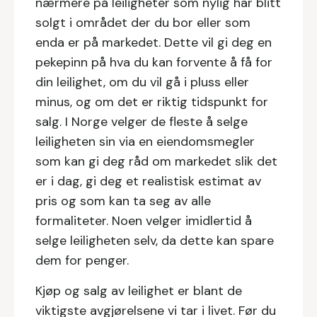
nærmere på leiligheter som nylig har blitt
solgt i området der du bor eller som
enda er på markedet. Dette vil gi deg en
pekepinn på hva du kan forvente å få for
din leilighet, om du vil gå i pluss eller
minus, og om det er riktig tidspunkt for
salg. I Norge velger de fleste å selge
leiligheten sin via en eiendomsmegler
som kan gi deg råd om markedet slik det
er i dag, gi deg et realistisk estimat av
pris og som kan ta seg av alle
formaliteter. Noen velger imidlertid å
selge leiligheten selv, da dette kan spare
dem for penger.
Kjøp og salg av leilighet er blant de
viktigste avgjørelsene vi tar i livet. Før du