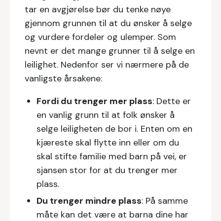
tar en avgjørelse bør du tenke nøye
gjennom grunnen til at du ønsker å selge
og vurdere fordeler og ulemper. Som
nevnt er det mange grunner til å selge en
leilighet. Nedenfor ser vi nærmere på de
vanligste årsakene:
Fordi du trenger mer plass
: Dette er
en vanlig grunn til at folk ønsker å
selge leiligheten de bor i. Enten om en
kjæreste skal flytte inn eller om du
skal stifte familie med barn på vei, er
sjansen stor for at du trenger mer
plass.
Du trenger mindre plass
: På samme
måte kan det være at barna dine har