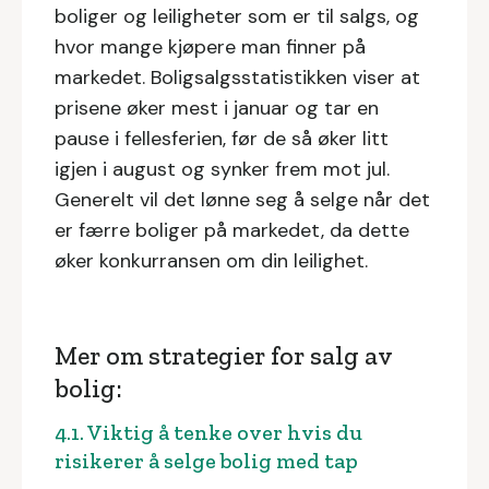
boliger og leiligheter som er til salgs, og
hvor mange kjøpere man finner på
markedet. Boligsalgsstatistikken viser at
prisene øker mest i januar og tar en
pause i fellesferien, før de så øker litt
igjen i august og synker frem mot jul.
Generelt vil det lønne seg å selge når det
er færre boliger på markedet, da dette
øker konkurransen om din leilighet.
Mer om strategier for salg av
bolig:
4.1. Viktig å tenke over hvis du
risikerer å selge bolig med tap