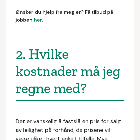
Ønsker du hjelp fra megler? Få tilbud på
jobben
her
.
2. Hvilke
kostnader må jeg
regne med?
Det er vanskelig å fastslå en pris for salg
av leilighet på forhånd, da prisene vil
være ulike i hvert enkelt tilfelle. Mye