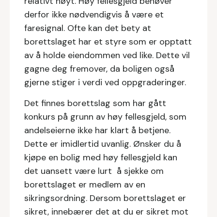
relativt høyt. Høy fellesgjeld behøver
derfor ikke nødvendigvis å være et
faresignal. Ofte kan det bety at
borettslaget har et styre som er opptatt
av å holde eiendommen ved like. Dette vil
gagne deg fremover, da boligen også
gjerne stiger i verdi ved oppgraderinger.
Det finnes borettslag som har gått
konkurs på grunn av høy fellesgjeld, som
andelseierne ikke har klart å betjene.
Dette er imidlertid uvanlig. Ønsker du å
kjøpe en bolig med høy fellesgjeld kan
det uansett være lurt å sjekke om
borettslaget er medlem av en
sikringsordning. Dersom borettslaget er
sikret, innebærer det at du er sikret mot