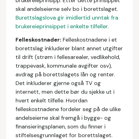
brukereieprinsipp. Etter dette prinsippet
skal andelseierne selv bo i borettslaget.
Burettslagslova gir imidlertid unntak fra
brukereieprinsippet i enkelte tilfeller.
Felleskostnader:
Felleskostnadene i et
borettslag inkluderer blant annet utgifter
til drift (strøm i fellesarealer, vedlikehold,
trappevask, kommunale avgifter osv),
avdrag på borettslagets lån og renter.
Det inkluderer gjerne også TV og
internett, men dette bør du sjekke ut i
hvert enkelt tilfelle. Hvordan
felleskostnadene fordeler seg på de ulike
andelseierne skal fremgå i bygge- og
finansieringsplanen, som du finner i
stiftelsesgrunnlaget for borettslaget.