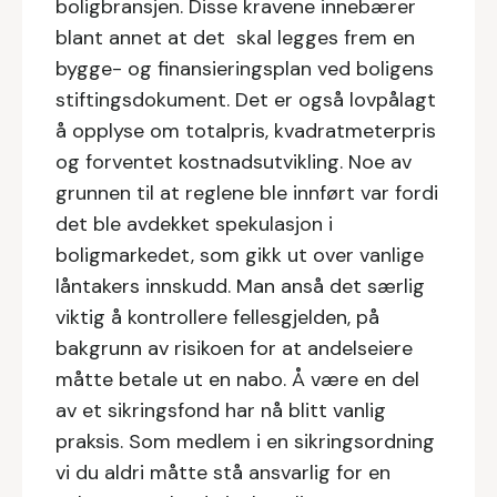
boligbransjen. Disse kravene innebærer
blant annet at det skal legges frem en
bygge- og finansieringsplan ved boligens
stiftingsdokument. Det er også lovpålagt
å opplyse om totalpris, kvadratmeterpris
og forventet kostnadsutvikling. Noe av
grunnen til at reglene ble innført var fordi
det ble avdekket spekulasjon i
boligmarkedet, som gikk ut over vanlige
låntakers innskudd. Man anså det særlig
viktig å kontrollere fellesgjelden, på
bakgrunn av risikoen for at andelseiere
måtte betale ut en nabo. Å være en del
av et sikringsfond har nå blitt vanlig
praksis. Som medlem i en sikringsordning
vi du aldri måtte stå ansvarlig for en