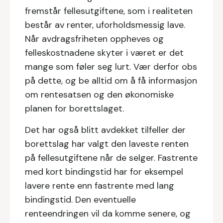
fremstår fellesutgiftene, som i realiteten
består av renter, uforholdsmessig lave.
Når avdragsfriheten oppheves og
felleskostnadene skyter i været er det
mange som føler seg lurt. Vær derfor obs
på dette, og be alltid om å få informasjon
om rentesatsen og den økonomiske
planen for borettslaget.
Det har også blitt avdekket tilfeller der
borettslag har valgt den laveste renten
på fellesutgiftene når de selger. Fastrente
med kort bindingstid har for eksempel
lavere rente enn fastrente med lang
bindingstid. Den eventuelle
renteendringen vil da komme senere, og