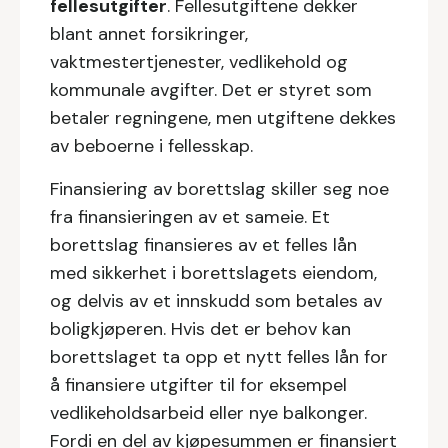
fellesutgifter
. Fellesutgiftene dekker
blant annet forsikringer,
vaktmestertjenester, vedlikehold og
kommunale avgifter. Det er styret som
betaler regningene, men utgiftene dekkes
av beboerne i fellesskap.
Finansiering av borettslag skiller seg noe
fra finansieringen av et sameie. Et
borettslag finansieres av et felles lån
med sikkerhet i borettslagets eiendom,
og delvis av et innskudd som betales av
boligkjøperen. Hvis det er behov kan
borettslaget ta opp et nytt felles lån for
å finansiere utgifter til for eksempel
vedlikeholdsarbeid eller nye balkonger.
Fordi en del av kjøpesummen er finansiert