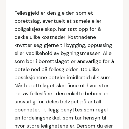
Fellesgjeld er den gjelden som et
borettslag, eventuelt et sameie eller
boligaksjeselskap, har tatt opp for å
dekke ulike kostnader. Kostnadene
knytter seg gjerne til bygging, oppussing
eller vedlikehold av bygningsmassen. Alle
som bor i borettslaget er ansvarlige for å
betale ned på fellesgjelden. De ulike
boseksjonene betaler imidlertid ulik sum.
Når borettslaget skal finne ut hvor stor
del av felleslånet den enkelte beboer er
ansvarlig for, deles beløpet på antall
boenheter. I tillegg benyttes som regel
en fordelingsnøkkel, som tar hensyn til
hvor store leilighetene er. Dersom du eier