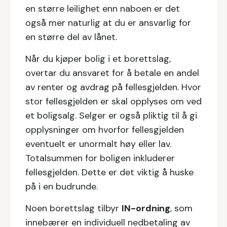
en større leilighet enn naboen er det
også mer naturlig at du er ansvarlig for
en større del av lånet.
Når du kjøper bolig i et borettslag,
overtar du ansvaret for å betale en andel
av renter og avdrag på fellesgjelden. Hvor
stor fellesgjelden er skal opplyses om ved
et boligsalg. Selger er også pliktig til å gi
opplysninger om hvorfor fellesgjelden
eventuelt er unormalt høy eller lav.
Totalsummen for boligen inkluderer
fellesgjelden. Dette er det viktig å huske
på i en budrunde.
Noen borettslag tilbyr
IN-ordning
, som
innebærer en individuell nedbetaling av