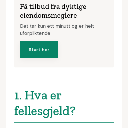
Få tilbud fra dyktige
eiendomsmeglere
Det tar kun ett minutt og er helt
uforpliktende
Start her
1. Hva er
fellesgjeld?