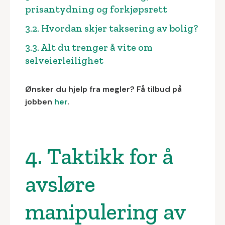
prisantydning og forkjøpsrett
3.2. Hvordan skjer taksering av bolig?
3.3. Alt du trenger å vite om
selveierleilighet
Ønsker du hjelp fra megler? Få tilbud på
jobben
her
.
4. Taktikk for å
avsløre
manipulering av