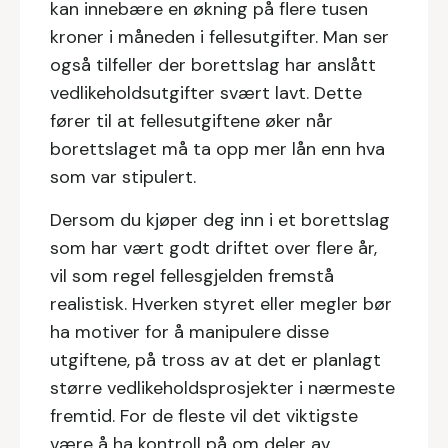
kan innebære en økning på flere tusen
kroner i måneden i fellesutgifter. Man ser
også tilfeller der borettslag har anslått
vedlikeholdsutgifter svært lavt. Dette
fører til at fellesutgiftene øker når
borettslaget må ta opp mer lån enn hva
som var stipulert.
Dersom du kjøper deg inn i et borettslag
som har vært godt driftet over flere år,
vil som regel fellesgjelden fremstå
realistisk. Hverken styret eller megler bør
ha motiver for å manipulere disse
utgiftene, på tross av at det er planlagt
større vedlikeholdsprosjekter i nærmeste
fremtid. For de fleste vil det viktigste
være å ha kontroll på om deler av