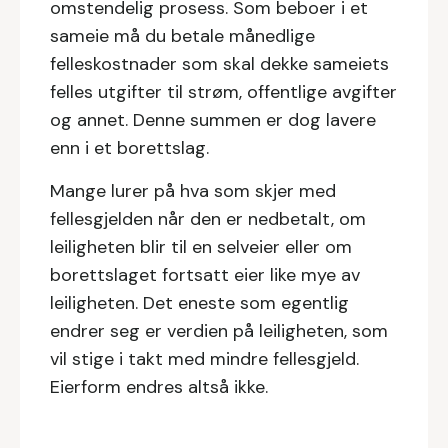
omstendelig prosess. Som beboer i et
sameie må du betale månedlige
felleskostnader som skal dekke sameiets
felles utgifter til strøm, offentlige avgifter
og annet. Denne summen er dog lavere
enn i et borettslag.
Mange lurer på hva som skjer med
fellesgjelden når den er nedbetalt, om
leiligheten blir til en selveier eller om
borettslaget fortsatt eier like mye av
leiligheten. Det eneste som egentlig
endrer seg er verdien på leiligheten, som
vil stige i takt med mindre fellesgjeld.
Eierform endres altså ikke.