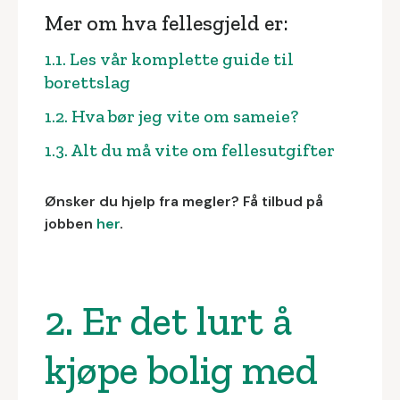
Mer om hva fellesgjeld er:
1.1. Les vår komplette guide til
borettslag
1.2. Hva bør jeg vite om sameie?
1.3. Alt du må vite om fellesutgifter
Ønsker du hjelp fra megler? Få tilbud på
jobben
her
.
2. Er det lurt å
kjøpe bolig med