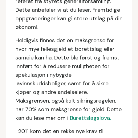
referat fra styrets generalforsamling.
Dette anbefaler vi at du leser. Fremtidige
oppgraderinger kan gi store utslag på din
økonomi.
Heldigvis finnes det en maksgrense for
hvor mye fellesgjeld et borettslag eller
sameie kan ha. Dette ble først og fremst
innført for å redusere muligheten for
spekulasjon i nybygde
lavinnskuddsboliger, samt for å sikre
kjøper og andre andelseiere.
Maksgrensen, også kalt sikringsregelen,
har 70% som maksgrense for gjeld. Dette
kan du lese mer om i
Burettslagslova.
I 2011 kom det en rekke nye krav til