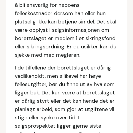
å bli ansvarlig for naboens
felleskostnader dersom han eller hun
plutselig ikke kan betjene sin del. Det skal
være opplyst i salgsinformasjonen om
borettslaget er medlem i et sikringsfond
eller sikringsordning. Er du usikker, kan du
sjekke med med megleren.
I de tilfellene der borettslaget er dårlig
vedlikeholdt, men allikevel har høye
fellesutgifter, bør du finne ut av hva som
ligger bak. Det kan være at borettslaget
er dårlig styrt eller det kan hende det er
planlagt arbeid, som gjør at utgiftene vil
stige eller synke over tid. I
salgsprospektet ligger gjerne siste