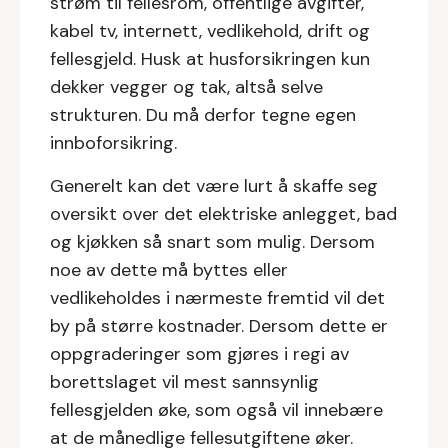
strøm til fellesrom, offentlige avgifter,
kabel tv, internett, vedlikehold, drift og
fellesgjeld. Husk at husforsikringen kun
dekker vegger og tak, altså selve
strukturen. Du må derfor tegne egen
innboforsikring.
Generelt kan det være lurt å skaffe seg
oversikt over det elektriske anlegget, bad
og kjøkken så snart som mulig. Dersom
noe av dette må byttes eller
vedlikeholdes i nærmeste fremtid vil det
by på større kostnader. Dersom dette er
oppgraderinger som gjøres i regi av
borettslaget vil mest sannsynlig
fellesgjelden øke, som også vil innebære
at de månedlige fellesutgiftene øker.