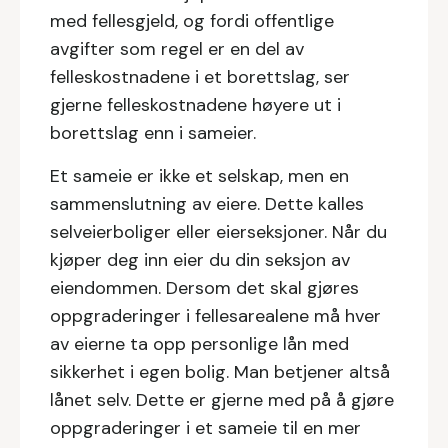
med fellesgjeld, og fordi offentlige
avgifter som regel er en del av
felleskostnadene i et borettslag, ser
gjerne felleskostnadene høyere ut i
borettslag enn i sameier.
Et sameie er ikke et selskap, men en
sammenslutning av eiere. Dette kalles
selveierboliger eller eierseksjoner. Når du
kjøper deg inn eier du din seksjon av
eiendommen. Dersom det skal gjøres
oppgraderinger i fellesarealene må hver
av eierne ta opp personlige lån med
sikkerhet i egen bolig. Man betjener altså
lånet selv. Dette er gjerne med på å gjøre
oppgraderinger i et sameie til en mer