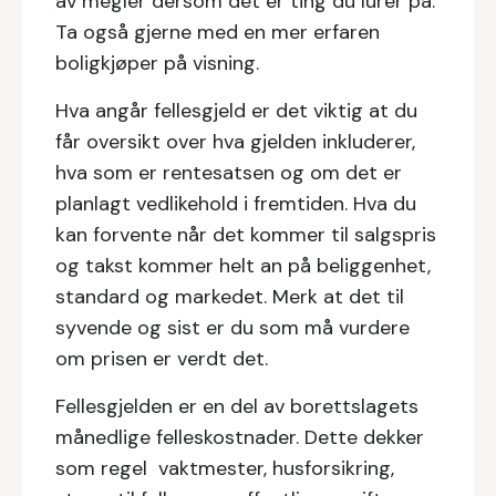
av megler dersom det er ting du lurer på.
Ta også gjerne med en mer erfaren
boligkjøper på visning.
Hva angår fellesgjeld er det viktig at du
får oversikt over hva gjelden inkluderer,
hva som er rentesatsen og om det er
planlagt vedlikehold i fremtiden. Hva du
kan forvente når det kommer til salgspris
og takst kommer helt an på beliggenhet,
standard og markedet. Merk at det til
syvende og sist er du som må vurdere
om prisen er verdt det.
Fellesgjelden er en del av borettslagets
månedlige felleskostnader. Dette dekker
som regel vaktmester, husforsikring,