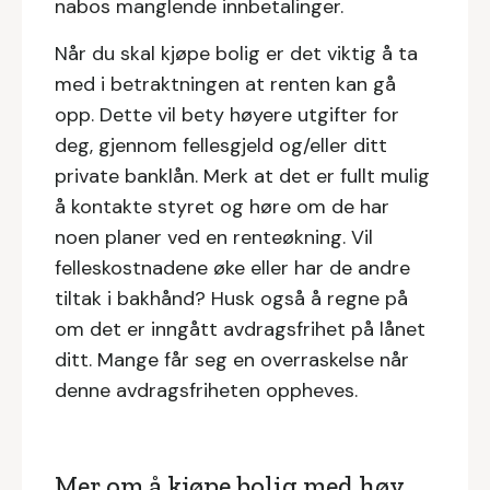
nabos manglende innbetalinger.
Når du skal kjøpe bolig er det viktig å ta
med i betraktningen at renten kan gå
opp. Dette vil bety høyere utgifter for
deg, gjennom fellesgjeld og/eller ditt
private banklån. Merk at det er fullt mulig
å kontakte styret og høre om de har
noen planer ved en renteøkning. Vil
felleskostnadene øke eller har de andre
tiltak i bakhånd? Husk også å regne på
om det er inngått avdragsfrihet på lånet
ditt. Mange får seg en overraskelse når
denne avdragsfriheten oppheves.
Mer om å kjøpe bolig med høy