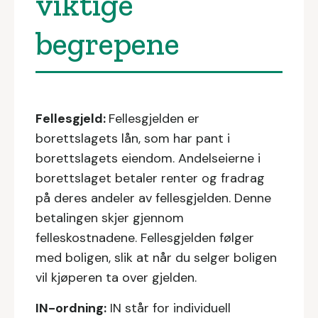
viktige
begrepene
Fellesgjeld:
Fellesgjelden er
borettslagets lån, som har pant i
borettslagets eiendom. Andelseierne i
borettslaget betaler renter og fradrag
på deres andeler av fellesgjelden. Denne
betalingen skjer gjennom
felleskostnadene. Fellesgjelden følger
med boligen, slik at når du selger boligen
vil kjøperen ta over gjelden.
I‍N-ordning:
IN står for individuell