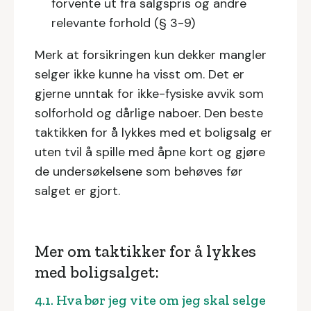
forvente ut fra salgspris og andre
relevante forhold (§ 3-9)
Merk at forsikringen kun dekker mangler
selger ikke kunne ha visst om. Det er
gjerne unntak for ikke-fysiske avvik som
solforhold og dårlige naboer. Den beste
taktikken for å lykkes med et boligsalg er
uten tvil å spille med åpne kort og gjøre
de undersøkelsene som behøves før
salget er gjort.
Mer om taktikker for å lykkes
med boligsalget:
4.1. Hva bør jeg vite om jeg skal selge