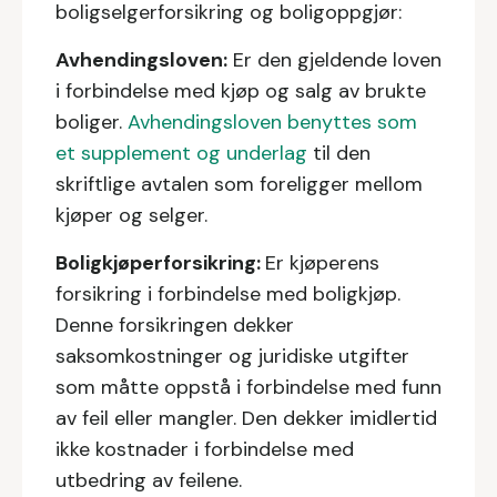
boligselgerforsikring og boligoppgjør:
Avhendingsloven:
Er den gjeldende loven
i forbindelse med kjøp og salg av brukte
boliger.
Avhendingsloven benyttes som
et supplement og underlag
til den
skriftlige avtalen som foreligger mellom
kjøper og selger.
Boligkjøperforsikring:
Er kjøperens
forsikring i forbindelse med boligkjøp.
Denne forsikringen dekker
saksomkostninger og juridiske utgifter
som måtte oppstå i forbindelse med funn
av feil eller mangler. Den dekker imidlertid
ikke kostnader i forbindelse med
utbedring av feilene.