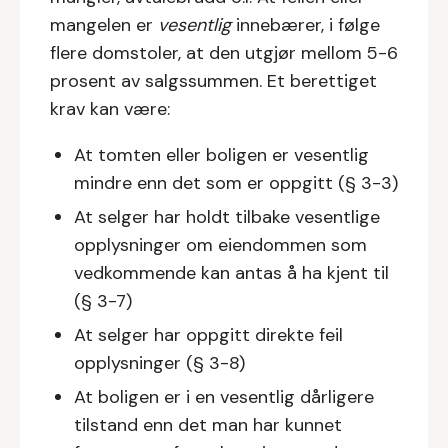
mangelen er
vesentlig
innebærer, i følge
flere domstoler, at den utgjør mellom 5-6
prosent av salgssummen. Et berettiget
krav kan være:
At tomten eller boligen er vesentlig
mindre enn det som er oppgitt (§ 3-3)
At selger har holdt tilbake vesentlige
opplysninger om eiendommen som
vedkommende kan antas å ha kjent til
(§ 3-7)
At selger har oppgitt direkte feil
opplysninger (§ 3-8)
At boligen er i en vesentlig dårligere
tilstand enn det man har kunnet