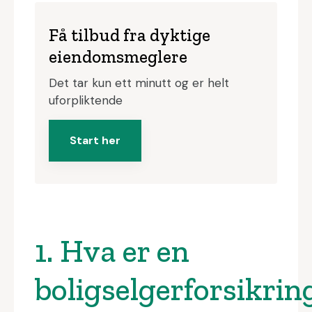
Få tilbud fra dyktige
eiendomsmeglere
Det tar kun ett minutt og er helt
uforpliktende
Start her
1. Hva er en
boligselgerforsikrin