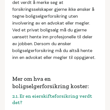
det verdt å merke seg at
forsikringsselskaper gjerne ikke ønsker å
tegne boligselgerforsikring uten
involvering av en advokat eller megler.
Ved et privat boligsalg må du gjerne
uansett hente inn profesjonelle til deler
av jobben. Dersom du ønsker
boligselgerforsikring må du altså hente
inn en advokat eller megler til oppgjøret.
Mer om hva en
boligselgerforsikring koster:
2.1. Er en eierskifteforsikring verdt
det?