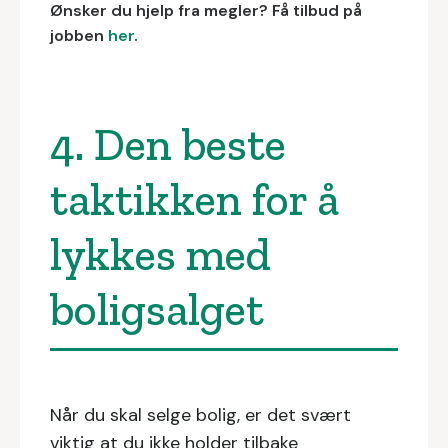
Ønsker du hjelp fra megler? Få tilbud på
jobben
her
.
4. Den beste
taktikken for å
lykkes med
boligsalget
Når du skal selge bolig, er det svært
viktig at du ikke holder tilbake