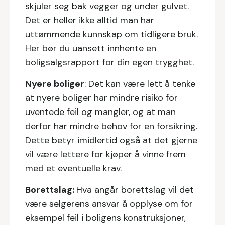
skjuler seg bak vegger og under gulvet.
Det er heller ikke alltid man har
uttømmende kunnskap om tidligere bruk.
Her bør du uansett innhente en
boligsalgsrapport for din egen trygghet.
Nyere boliger
: Det kan være lett å tenke
at nyere boliger har mindre risiko for
uventede feil og mangler, og at man
derfor har mindre behov for en forsikring.
Dette betyr imidlertid også at det gjerne
vil være lettere for kjøper å vinne frem
med et eventuelle krav.
Borettslag:
Hva angår borettslag vil det
være selgerens ansvar å opplyse om for
eksempel feil i boligens konstruksjoner,