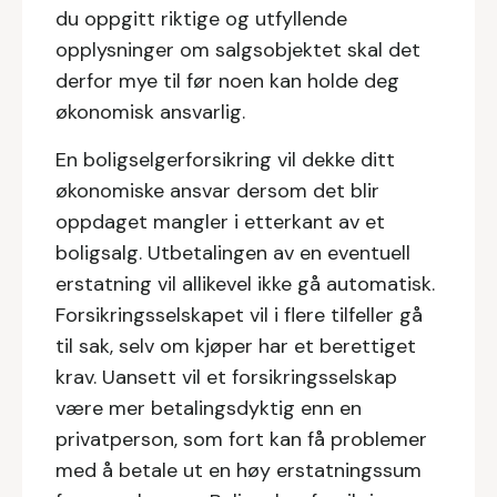
du oppgitt riktige og utfyllende
opplysninger om salgsobjektet skal det
derfor mye til før noen kan holde deg
økonomisk ansvarlig.
En boligselgerforsikring vil dekke ditt
økonomiske ansvar dersom det blir
oppdaget mangler i etterkant av et
boligsalg. Utbetalingen av en eventuell
erstatning vil allikevel ikke gå automatisk.
Forsikringsselskapet vil i flere tilfeller gå
til sak, selv om kjøper har et berettiget
krav. Uansett vil et forsikringsselskap
være mer betalingsdyktig enn en
privatperson, som fort kan få problemer
med å betale ut en høy erstatningssum