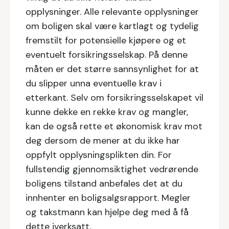
opplysninger. Alle relevante opplysninger
om boligen skal være kartlagt og tydelig
fremstilt for potensielle kjøpere og et
eventuelt forsikringsselskap. På denne
måten er det større sannsynlighet for at
du slipper unna eventuelle krav i
etterkant. Selv om forsikringsselskapet vil
kunne dekke en rekke krav og mangler,
kan de også rette et økonomisk krav mot
deg dersom de mener at du ikke har
oppfylt opplysningsplikten din. For
fullstendig gjennomsiktighet vedrørende
boligens tilstand anbefales det at du
innhenter en boligsalgsrapport. Megler
og takstmann kan hjelpe deg med å få
dette iverksatt.