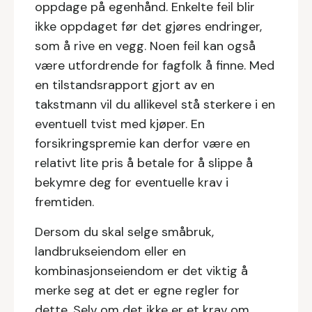
oppdage på egenhånd. Enkelte feil blir
ikke oppdaget før det gjøres endringer,
som å rive en vegg. Noen feil kan også
være utfordrende for fagfolk å finne. Med
en tilstandsrapport gjort av en
takstmann vil du allikevel stå sterkere i en
eventuell tvist med kjøper. En
forsikringspremie kan derfor være en
relativt lite pris å betale for å slippe å
bekymre deg for eventuelle krav i
fremtiden.
Dersom du skal selge småbruk,
landbrukseiendom eller en
kombinasjonseiendom er det viktig å
merke seg at det er egne regler for
dette. Selv om det ikke er et krav om