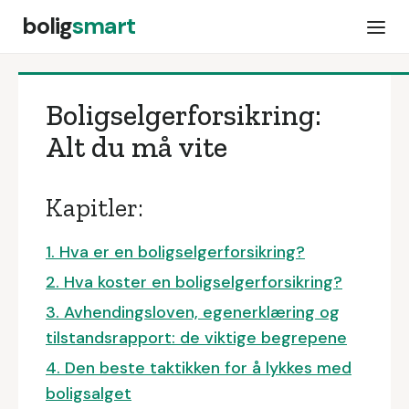
bolig
smart
Boligselgerforsikring:
Alt du må vite
Kapitler:
1. Hva er en boligselgerforsikring?
2. Hva koster en boligselgerforsikring?
3. Avhendingsloven, egenerklæring og
tilstandsrapport: de viktige begrepene
4. Den beste taktikken for å lykkes med
boligsalget