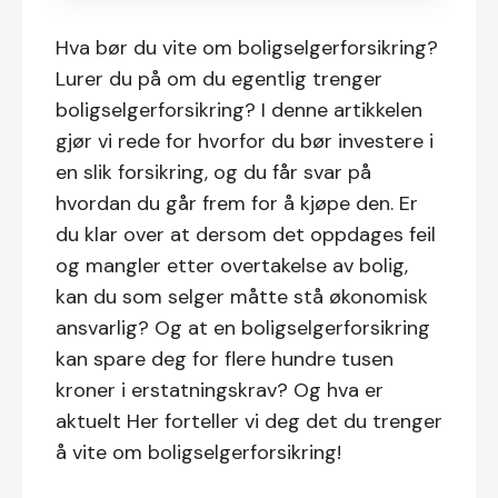
Hva bør du vite om boligselgerforsikring?
Lurer du på om du egentlig trenger
boligselgerforsikring? I denne artikkelen
gjør vi rede for hvorfor du bør investere i
en slik forsikring, og du får svar på
hvordan du går frem for å kjøpe den. Er
du klar over at dersom det oppdages feil
og mangler etter overtakelse av bolig,
kan du som selger måtte stå økonomisk
ansvarlig? Og at en boligselgerforsikring
kan spare deg for flere hundre tusen
kroner i erstatningskrav? Og hva er
aktuelt Her forteller vi deg det du trenger
å vite om boligselgerforsikring!