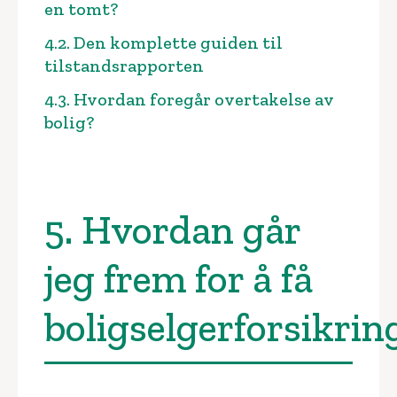
en tomt?
4.2. Den komplette guiden til
tilstandsrapporten
4.3. Hvordan foregår overtakelse av
bolig?
5. Hvordan går
jeg frem for å få
boligselgerforsikrin