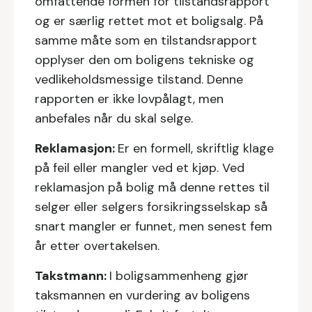
omfattende formen for tilstandsrapport
og er særlig rettet mot et boligsalg. På
samme måte som en tilstandsrapport
opplyser den om boligens tekniske og
vedlikeholdsmessige tilstand. Denne
rapporten er ikke lovpålagt, men
anbefales når du skal selge.
Reklamasjon:
Er en formell, skriftlig klage
på feil eller mangler ved et kjøp. Ved
reklamasjon på bolig må denne rettes til
selger eller selgers forsikringsselskap så
snart mangler er funnet, men senest fem
år etter overtakelsen.
Takstmann:
I boligsammenheng gjør
taksmannen en vurdering av boligens