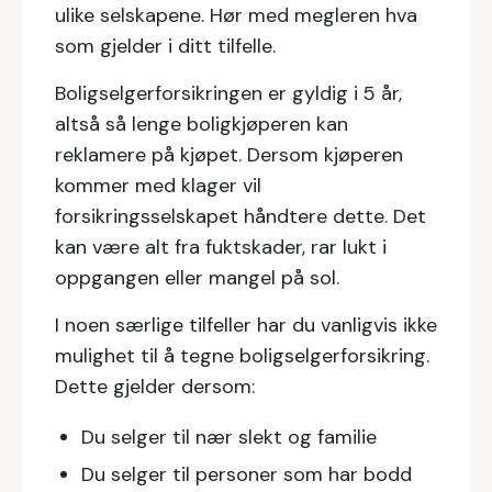
ulike selskapene. Hør med megleren hva
som gjelder i ditt tilfelle.
Boligselgerforsikringen er gyldig i 5 år,
altså så lenge boligkjøperen kan
reklamere på kjøpet. Dersom kjøperen
kommer med klager vil
forsikringsselskapet håndtere dette. Det
kan være alt fra fuktskader, rar lukt i
oppgangen eller mangel på sol.
I noen særlige tilfeller har du vanligvis ikke
mulighet til å tegne boligselgerforsikring.
Dette gjelder dersom:
Du selger til nær slekt og familie
Du selger til personer som har bodd