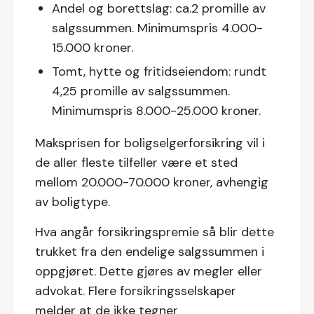
Andel og borettslag: ca.2 promille av
salgssummen. Minimumspris 4.000-
15.000 kroner.
Tomt, hytte og fritidseiendom: rundt
4,25 promille av salgssummen.
Minimumspris 8.000-25.000 kroner.
Maksprisen for boligselgerforsikring vil i
de aller fleste tilfeller være et sted
mellom 20.000-70.000 kroner, avhengig
av boligtype.
Hva angår forsikringspremie så blir dette
trukket fra den endelige salgssummen i
oppgjøret. Dette gjøres av megler eller
advokat. Flere forsikringsselskaper
melder at de ikke tegner