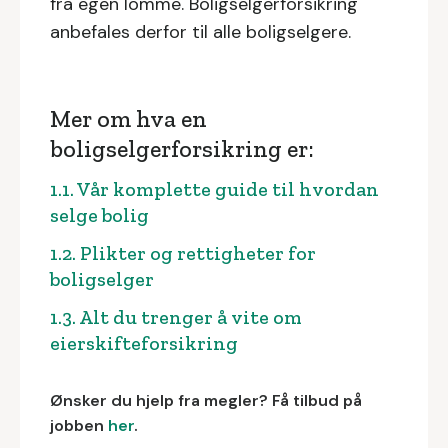
fra egen lomme. Boligselgerforsikring
anbefales derfor til alle boligselgere.
Mer om hva en
boligselgerforsikring er:
1.1. Vår komplette guide til hvordan
selge bolig
1.2. Plikter og rettigheter for
boligselger
1.3. Alt du trenger å vite om
eierskifteforsikring
Ønsker du hjelp fra megler? Få tilbud på
jobben
her
.