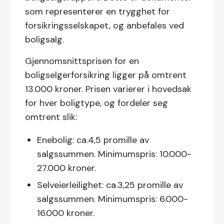
som representerer en trygghet for
forsikringsselskapet, og anbefales ved
boligsalg.
Gjennomsnittsprisen for en
boligselgerforsikring ligger på omtrent
13.000 kroner. Prisen varierer i hovedsak
for hver boligtype, og fordeler seg
omtrent slik:
Enebolig: ca.4,5 promille av
salgssummen. Minimumspris: 10.000-
27.000 kroner.
Selveierleilighet: ca.3,25 promille av
salgssummen. Minimumspris: 6.000-
16.000 kroner.