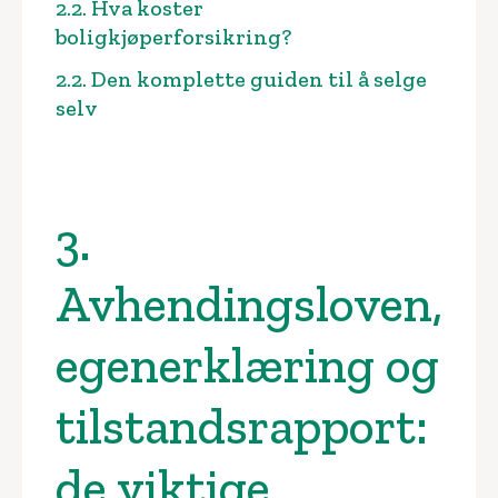
2.2. Hva koster
boligkjøperforsikring?
2.2. Den komplette guiden til å selge
selv
3.
Avhendingsloven,
egenerklæring og
tilstandsrapport:
de viktige