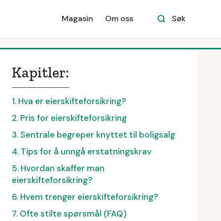
Magasin
Om oss
Søk
Kapitler:
1. Hva er eierskifteforsikring?
2. Pris for eierskifteforsikring
3. Sentrale begreper knyttet til boligsalg
4. Tips for å unngå erstatningskrav
5. Hvordan skaffer man
eierskifteforsikring?
6. Hvem trenger eierskifteforsikring?
7. Ofte stilte spørsmål (FAQ)