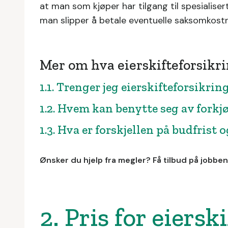
at man som kjøper har tilgang til spesialise
man slipper å betale eventuelle saksomkostn
Mer om hva eierskifteforsikri
1.1. Trenger jeg eierskifteforsikrin
1.2. Hvem kan benytte seg av forkj
1.3. Hva er forskjellen på budfrist 
Ønsker du hjelp fra megler? Få tilbud på jobbe
2. Pris for eiersk