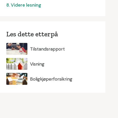
8. Videre lesning
Les dette etterpå
Tilstandsrapport
Visning
Boligkjøperforsikring