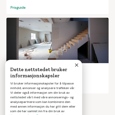
Prisguide
×
Totalrenovering hus
Dette nettstedet bruker
informasjonskapsler
Vi bruker informasjonskapsler for å tilpasse
Prisguide
innhold, annonser og analysere trafikken vår.
Vi deler også informasjon om din bruk av
nettstedet vårt med våre annonserings- og
analysepartnere som kan kombinere den
Neste
med annen informasjon du har gitt dem eller
som de har samlet inn fra din bruk av