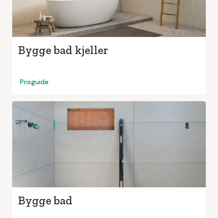
Bygge bad kjeller
Prisguide
Bygge bad