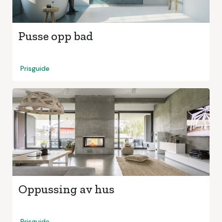
Pusse opp bad
Prisguide
Oppussing av hus
Prisguide