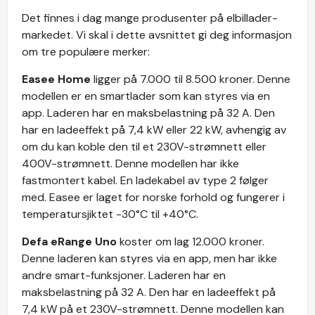
Det finnes i dag mange produsenter på elbillader-
markedet. Vi skal i dette avsnittet gi deg informasjon
om tre populære merker:
Easee Home
ligger på 7.000 til 8.500 kroner. Denne
modellen er en smartlader som kan styres via en
app. Laderen har en maksbelastning på 32 A. Den
har en ladeeffekt på 7,4 kW eller 22 kW, avhengig av
om du kan koble den til et 230V-strømnett eller
400V-strømnett. Denne modellen har ikke
fastmontert kabel. En ladekabel av type 2 følger
med. Easee er laget for norske forhold og fungerer i
temperatursjiktet -30°C til +40°C.
Defa eRange Uno
koster om lag 12.000 kroner.
Denne laderen kan styres via en app, men har ikke
andre smart-funksjoner. Laderen har en
maksbelastning på 32 A. Den har en ladeeffekt på
7,4 kW på et 230V-strømnett. Denne modellen kan