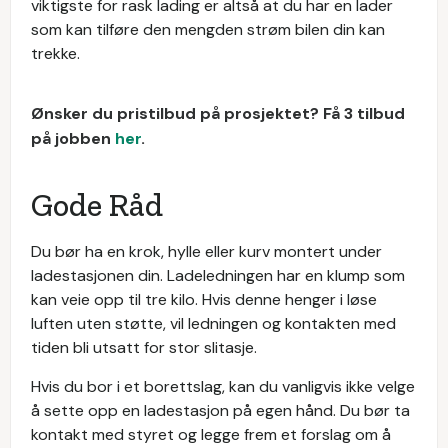
viktigste for rask lading er altså at du har en lader
som kan tilføre den mengden strøm bilen din kan
trekke.
Ønsker du pristilbud på prosjektet? Få 3 tilbud
på jobben
her
.
Gode Råd
Du bør ha en krok, hylle eller kurv montert under
ladestasjonen din. Ladeledningen har en klump som
kan veie opp til tre kilo. Hvis denne henger i løse
luften uten støtte, vil ledningen og kontakten med
tiden bli utsatt for stor slitasje.
Hvis du bor i et borettslag, kan du vanligvis ikke velge
å sette opp en ladestasjon på egen hånd. Du bør ta
kontakt med styret og legge frem et forslag om å