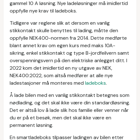
gammel 10 A løsning. Nye ladeløsninger må imidlertid
oppfylle nye krav til ladeboks.
Tidligere var reglene slik at dersom en vanlig
stikkontakt skulle benyttes til lading, måtte den
oppfylle NEK400-normen fra 2014. Dette medførte
blant annet krav om egen kurs med maks 10A-
sikring, enkel stikkontakt og type B-jordfeilvern samt
overspenningsvern på den elektriske anlegget ditt. I
2022 kom det imidlertid en ny utgave av NEK,
NEK400:2022, som altså medfører at alle nye
ladestasjoner må monteres med
ladeboks
.
Å lade bilen med en vanlig stikkontakt betegnes som
nødlading, og det skal ikke være din standardløsning.
Det er altså lov å lade slik hos familie eller venner når
du er på et besøk, men det skal ikke være en
permanent løsning.
En smartladeboks tilpasser ladingen av bilen etter