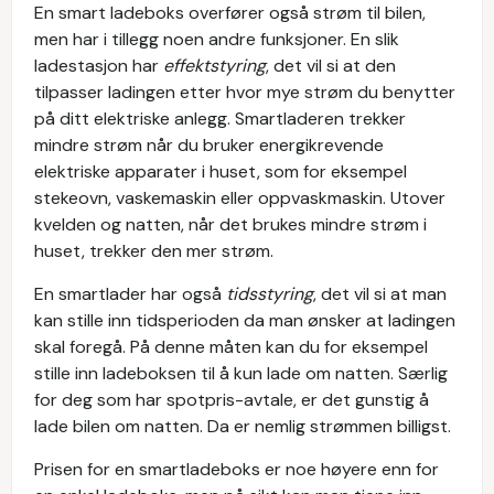
En smart ladeboks overfører også strøm til bilen,
men har i tillegg noen andre funksjoner. En slik
ladestasjon har
effektstyring
, det vil si at den
tilpasser ladingen etter hvor mye strøm du benytter
på ditt elektriske anlegg. Smartladeren trekker
mindre strøm når du bruker energikrevende
elektriske apparater i huset, som for eksempel
stekeovn, vaskemaskin eller oppvaskmaskin. Utover
kvelden og natten, når det brukes mindre strøm i
huset, trekker den mer strøm.
En smartlader har også
tidsstyring
, det vil si at man
kan stille inn tidsperioden da man ønsker at ladingen
skal foregå. På denne måten kan du for eksempel
stille inn ladeboksen til å kun lade om natten. Særlig
for deg som har spotpris-avtale, er det gunstig å
lade bilen om natten. Da er nemlig strømmen billigst.
Prisen for en smartladeboks er noe høyere enn for