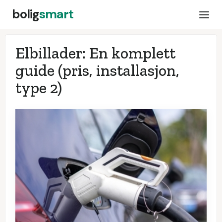
bolig
smart
Elbillader: En komplett
guide (pris, installasjon,
type 2)