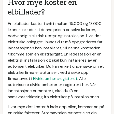
Hvor mye koster en
elbillader?
En elbillader koster i snitt mellom 15.000 og 18.000
kroner. Inkludert i denne prisen er selve laderen,
nødvendig elektrisk utstyr og installasjon. Hvis det
elektriske anlegget i huset ditt må oppgraderes før
ladestasjonen kan installeres, vil denne kostnaden
tilkomme som en ekstrautgift. En ladestasjon er en
elektrisk installasjon og skal kun installeres av en
autorisert elektriker. Du kan enkelt undersøke om et
elektrikerfirma er autorisert ved å søke opp
firmanavnet i
Elvirksomhetsregisteret
. Alle
autoriserte elvirksomheter er registrert her. Når
ladestasjone er montert, skal du få en
samsvarserklæring fra elektriker på installasjonen.
Hvor mye det koster å lade opp bilen, kommer an på
en rekke faktorer: Strømavtalen og nettleien din,