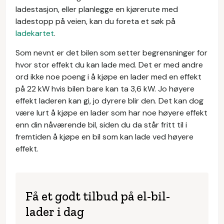
ladestasjon, eller planlegge en kjørerute med
ladestopp på veien, kan du foreta et søk på
ladekartet
.
Som nevnt er det bilen som setter begrensninger for
hvor stor effekt du kan lade med. Det er med andre
ord ikke noe poeng i å kjøpe en lader med en effekt
på 22 kW hvis bilen bare kan ta 3,6 kW. Jo høyere
effekt laderen kan gi, jo dyrere blir den. Det kan dog
være lurt å kjøpe en lader som har noe høyere effekt
enn din nåværende bil, siden du da står fritt til i
fremtiden å kjøpe en bil som kan lade ved høyere
effekt.
Få et godt tilbud på el-bil-
lader i dag