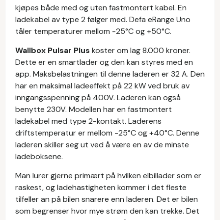
kjøpes både med og uten fastmontert kabel. En
ladekabel av type 2 følger med. Defa eRange Uno
tåler temperaturer mellom -25°C og +50°C.
Wallbox Pulsar Plus
koster om lag 8.000 kroner.
Dette er en smartlader og den kan styres med en
app. Maksbelastningen til denne laderen er 32 A. Den
har en maksimal ladeeffekt på 22 kW ved bruk av
inngangsspenning på 400V. Laderen kan også
benytte 230V. Modellen har en fastmontert
ladekabel med type 2-kontakt. Laderens
driftstemperatur er mellom -25°C og +40°C. Denne
laderen skiller seg ut ved å være en av de minste
ladeboksene.
Man lurer gjerne primært på hvilken elbillader som er
raskest, og ladehastigheten kommer i det fleste
tilfeller an på bilen snarere enn laderen. Det er bilen
som begrenser hvor mye strøm den kan trekke. Det