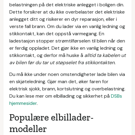
belastningen på det elektriske anlegget i boligen din.
Dette forsikrer at du ikke overbelaster det elektriske
anlegget ditt og risikerer en dyr reparasjon, eller i
verste fall brann. Om du lader via en vanlig ledning og
stikkontakt, kan det oppstå varmegang. En
ladestasjon stopper strømtilførselen til bilen når den
er ferdig oppladet. Det gjør ikke en vanlig ledning og
stikkontakt, og derfor må huske å
alltid ta kabelen ut
av bilen før du tar ut støpselet fra stikkontakten.
Du må ikke under noen omstendigheter lade bilen via
en skjøteledning. Gjør man det, øker faren for
elektrisk sjokk, brann, kortslutning og overbelastning.
Du kan lese mer om elbillading og sikkerhet på
DSBs
hjemmesider
.
Populære elbillader-
modeller