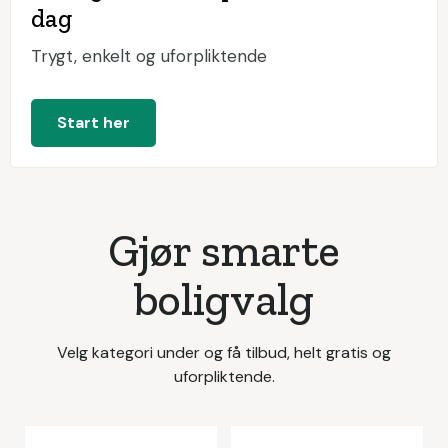
dag
Trygt, enkelt og uforpliktende
Start her
Gjør smarte
boligvalg
Velg kategori under og få tilbud, helt gratis og
uforpliktende.