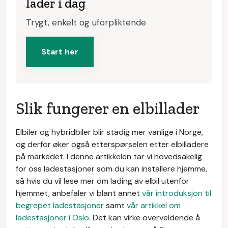
lader i dag
Trygt, enkelt og uforpliktende
Start her
Slik fungerer en elbillader
Elbiler og hybridbiler blir stadig mer vanlige i Norge,
og derfor øker også etterspørselen etter elbilladere
på markedet. I denne artikkelen tar vi hovedsakelig
for oss ladestasjoner som du kan installere hjemme,
så hvis du vil lese mer om lading av elbil utenfor
hjemmet, anbefaler vi blant annet
vår introduksjon til
begrepet ladestasjoner
samt
vår artikkel om
ladestasjoner i Oslo
. Det kan virke overveldende å