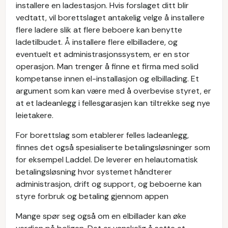
installere en ladestasjon. Hvis forslaget ditt blir
vedtatt, vil borettslaget antakelig velge å installere
flere ladere slik at flere beboere kan benytte
ladetilbudet. Å installere flere elbilladere, og
eventuelt et administrasjonssystem, er en stor
operasjon. Man trenger å finne et firma med solid
kompetanse innen el-installasjon og elbillading. Et
argument som kan være med å overbevise styret, er
at et ladeanlegg i fellesgarasjen kan tiltrekke seg nye
leietakere.
For borettslag som etablerer felles ladeanlegg,
finnes det også spesialiserte betalingsløsninger som
for eksempel Laddel. De leverer en helautomatisk
betalingsløsning hvor systemet håndterer
administrasjon, drift og support, og beboerne kan
styre forbruk og betaling gjennom appen
Mange spør seg også om en elbillader kan øke