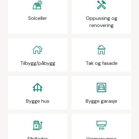
Solceller
Oppussing og
renovering
Tilbygg/påbygg
Tak og fasade
Bygge hus
Bygge garasje
Elbillader
Varmepumpe