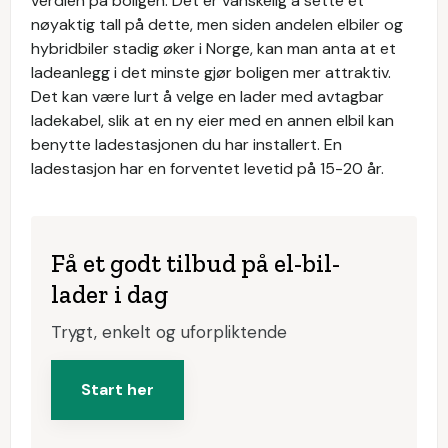
verdien på boligen. Det er vanskelig å sette et
nøyaktig tall på dette, men siden andelen elbiler og
hybridbiler stadig øker i Norge, kan man anta at et
ladeanlegg i det minste gjør boligen mer attraktiv.
Det kan være lurt å velge en lader med avtagbar
ladekabel, slik at en ny eier med en annen elbil kan
benytte ladestasjonen du har installert. En
ladestasjon har en forventet levetid på 15-20 år.
Få et godt tilbud på el-bil-
lader i dag
Trygt, enkelt og uforpliktende
Start her