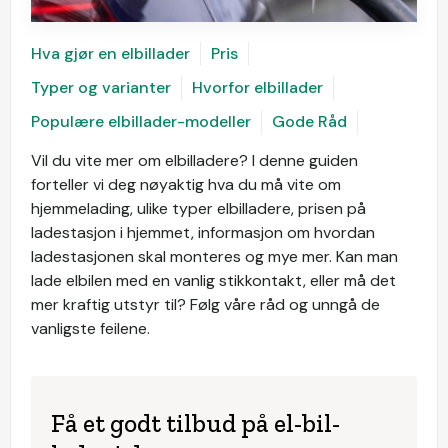
Hva gjør en elbillader
Pris
Typer og varianter
Hvorfor elbillader
Populære elbillader-modeller
Gode Råd
Vil du vite mer om elbilladere? I denne guiden
forteller vi deg nøyaktig hva du må vite om
hjemmelading, ulike typer elbilladere, prisen på
ladestasjon i hjemmet, informasjon om hvordan
ladestasjonen skal monteres og mye mer. Kan man
lade elbilen med en vanlig stikkontakt, eller må det
mer kraftig utstyr til? Følg våre råd og unngå de
vanligste feilene.
Få et godt tilbud på el-bil-