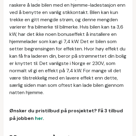
raskere å lade bilen med en hjemme-ladestasjon enn
ved å benytte en vanlig stikkontakt. Bilen kan kun
trekke en gitt mengde strøm, og denne mengden
varierer fra bilmerke til bilmerke. Hvis bilen kan ta 3,6
kW, har det ikke noen bonuseffekt å installere en
hjemmelader som kan gi 7,4 kW. Det er bilen som
setter begrensingen for effekten. Hvor høy effekt du
kan få fra laderen din, beror på strømnettet din bolig
er knyttet til. Det vanligste i Norge er 230V, som
normalt vil gi en effekt på 7,4 kW. For mange vil det
være tilstrekkelig med en lavere effekt enn dette,
særlig siden man som oftest kan lade bilen gjennom
natten hjemme.
Ønsker du pristilbud på prosjektet? Få 3 tilbud
på jobben
her
.