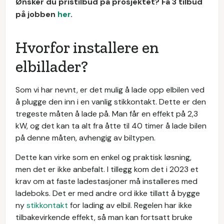
Ønsker du pristilbud på prosjektet? Få 3 tilbud
på jobben
her
.
Hvorfor installere en
elbillader?
Som vi har nevnt, er det mulig å lade opp elbilen ved
å plugge den inn i en vanlig stikkontakt. Dette er den
tregeste måten å lade på. Man får en effekt på 2,3
kW, og det kan ta alt fra åtte til 40 timer å lade bilen
på denne måten, avhengig av biltypen.
Dette kan virke som en enkel og praktisk løsning,
men det er ikke anbefalt. I tillegg kom det i 2023 et
krav om at faste ladestasjoner må installeres med
ladeboks. Det er med andre ord ikke tillatt å bygge
ny
stikkontakt
for lading av elbil. Regelen har ikke
tilbakevirkende effekt, så man kan fortsatt bruke