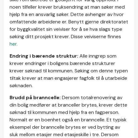
noen tilfeller krever bruksendring at man søker med
hjelp fra en ansvarlig søker. Dette avhenger av hvor
omfattende arbeidene er. Benytt gjerne direktoratet
for byggkvalitet sin veiviser for å se hva slags type
søking ditt prosjekt krever. Disse veiviserne finnes
her.
Endring i bærende struktur:
Alle inngrep som
krever endringer i boligens bærende strukturer
krever søknad til kommunen. Søking om denne typen
tiltak krever at man engasjerer fagfolk til å utarbeide
søknaden.
Brudd på branncelle:
Dersom totalrenovering av
din bolig medfører at branceller brytes, krever dette
søknad til kommunen med hjelp fra en fagperson.
Normalt er en boenhet også en branncelle. Et typisk
eksempel der branncelle brytes er ved bytting av
sluk mellom etasjer med etasjeskille i tre. Dersom