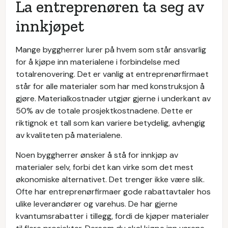
La entreprenøren ta seg av
innkjøpet
Mange byggherrer lurer på hvem som står ansvarlig
for å kjøpe inn materialene i forbindelse med
totalrenovering. Det er vanlig at entreprenørfirmaet
står for alle materialer som har med konstruksjon å
gjøre. Materialkostnader utgjør gjerne i underkant av
50% av de totale prosjektkostnadene. Dette er
riktignok et tall som kan variere betydelig, avhengig
av kvaliteten på materialene.
Noen byggherrer ønsker å stå for innkjøp av
materialer selv, forbi det kan virke som det mest
økonomiske alternativet. Det trenger ikke være slik.
Ofte har entreprenørfirmaer gode rabattavtaler hos
ulike leverandører og varehus. De har gjerne
kvantumsrabatter i tillegg, fordi de kjøper materialer