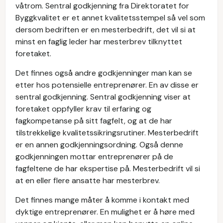
våtrom. Sentral godkjenning fra Direktoratet for
Byggkvalitet er et annet kvalitetsstempel så vel som
dersom bedriften er en mesterbedrift, det vil si at
minst en faglig leder har mesterbrev tilknyttet
foretaket.
Det finnes også andre godkjenninger man kan se
etter hos potensielle entreprenører. En av disse er
sentral godkjenning. Sentral godkjenning viser at
foretaket oppfyller krav til erfaring og
fagkompetanse på sitt fagfelt, og at de har
tilstrekkelige kvalitetssikringsrutiner. Mesterbedrift
er en annen godkjenningsordning. Også denne
godkjenningen mottar entreprenører på de
fagfeltene de har ekspertise på. Mesterbedrift vil si
at en eller flere ansatte har mesterbrev.
Det finnes mange måter å komme i kontakt med
dyktige entreprenører. En mulighet er å høre med