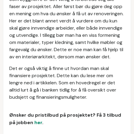
faser av prosjektet. Aller først bør du gjøre deg opp
en mening om hva du ønsker å få ut av renoveringen.
Her er det blant annet verdt å vurdere om du kun
skal gjøre innvendige arbeider, eller både innvendige
og utvendige. I tillegg bør man ha en viss formening
om materialer, typer kledning, samt hvilke møbler og
fargevalg du ønsker. Dette er noe man kan få hjelp til
av en interiørarkitekt, dersom man ønsker det.
Det er også viktig å finne ut hvordan man skal
finansiere prosjektet. Dette kan du lese mer om
lengre ned i artikkelen. Som en hovedregel er det
alltid lurt å gå i banken tidlig for å få oversikt over
budsjett og finansieringsmuligheter.
Ønsker du pristilbud på prosjektet? Få 3 tilbud
på jobben
her
.