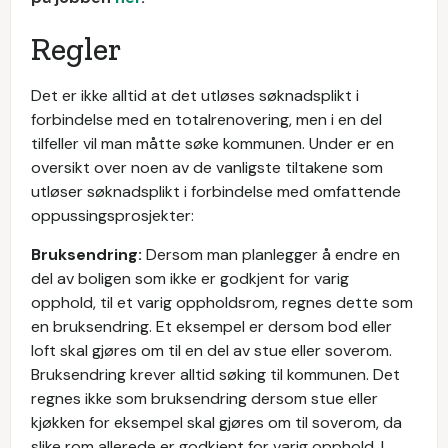
Regler
Det er ikke alltid at det utløses søknadsplikt i
forbindelse med en totalrenovering, men i en del
tilfeller vil man måtte søke kommunen. Under er en
oversikt over noen av de vanligste tiltakene som
utløser søknadsplikt i forbindelse med omfattende
oppussingsprosjekter:
Bruksendring:
Dersom man planlegger å endre en
del av boligen som ikke er godkjent for varig
opphold, til et varig oppholdsrom, regnes dette som
en bruksendring. Et eksempel er dersom bod eller
loft skal gjøres om til en del av stue eller soverom.
Bruksendring krever alltid søking til kommunen. Det
regnes ikke som bruksendring dersom stue eller
kjøkken for eksempel skal gjøres om til soverom, da
slike rom allerede er godkjent for varig opphold. I