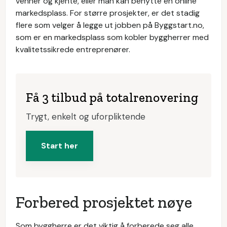
venner og kjente, eller man kan benytte en online
markedsplass. For større prosjekter, er det stadig
flere som velger å legge ut jobben på Byggstart.no,
som er en markedsplass som kobler byggherrer med
kvalitetssikrede entreprenører.
Få 3 tilbud på totalrenovering
Trygt, enkelt og uforpliktende
Start her
Forbered prosjektet nøye
Som byggherre er det viktig å forberede seg alle