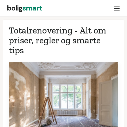
bolig
smart
Totalrenovering - Alt om
priser, regler og smarte
tips