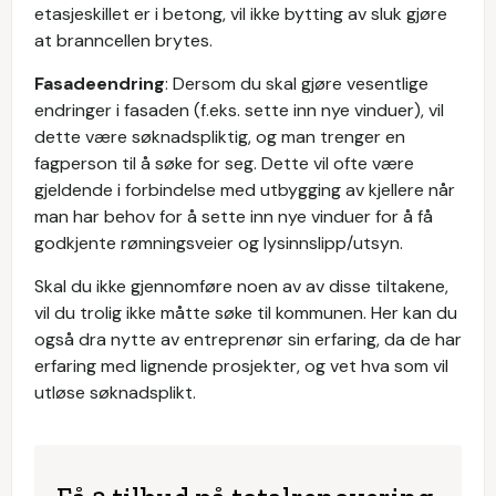
etasjeskillet er i betong, vil ikke bytting av sluk gjøre
at branncellen brytes.
Fasadeendring
: Dersom du skal gjøre vesentlige
endringer i fasaden (f.eks. sette inn nye vinduer), vil
dette være søknadspliktig, og man trenger en
fagperson til å søke for seg. Dette vil ofte være
gjeldende i forbindelse med utbygging av kjellere når
man har behov for å sette inn nye vinduer for å få
godkjente rømningsveier og lysinnslipp/utsyn.
Skal du ikke gjennomføre noen av av disse tiltakene,
vil du trolig ikke måtte søke til kommunen. Her kan du
også dra nytte av entreprenør sin erfaring, da de har
erfaring med lignende prosjekter, og vet hva som vil
utløse søknadsplikt.