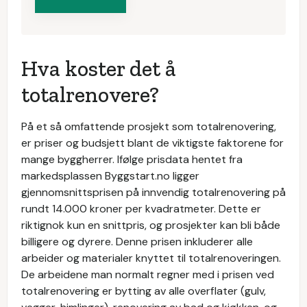
Hva koster det å
totalrenovere?
På et så omfattende prosjekt som totalrenovering,
er priser og budsjett blant de viktigste faktorene for
mange byggherrer. Ifølge prisdata hentet fra
markedsplassen Byggstart.no ligger
gjennomsnittsprisen på innvendig totalrenovering på
rundt 14.000 kroner per kvadratmeter. Dette er
riktignok kun en snittpris, og prosjekter kan bli både
billigere og dyrere. Denne prisen inkluderer alle
arbeider og materialer knyttet til totalrenoveringen.
De arbeidene man normalt regner med i prisen ved
totalrenovering er bytting av alle overflater (gulv,