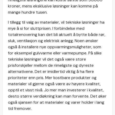
kroner, mens eksklusive løsninger kan komme på
mange hundre tusen.
I tillegg til valg av materialer, vil tekniske løsninger ha
mye å si for sluttprisen. I forbindelse med
totalrenovering kan det bli aktuelt å bytte både rør,
sluk, ventilasjon og elektrisk anlegg. Noen ønsker
også å installere nye oppvarmingsmuligheter, som
for eksempel gulvvarme eller varmepumpe. På slike
tekniske løsninger vil det også være store
prisforskjeller mellom de rimeligste og dyreste
alternativene. Det er imidlertid viktig å ha flere
prioriteter enn pris. Mer kostbare produkter og
materialer vil gjerne også være av høyere kvalitet,
opptil et visst nivå. Jo mer man investerer i kvalitet,
desto større verdiøkning kan man forvente. Det øker
også sjansen for at materialer og varer holder i lang
tid fremover.