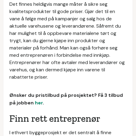
Det finnes heldigvis mange måter å sikre seg
kvalitetsprodukter til gode priser. Gjør det til en
vane å følge med på kampanjer og salg hos de
aktuelle varehusene og leverandørene. Såfremt du
har mulighet til å oppbevare materialene tørt og
trygt, kan du gjerne kjøpe inn produkter og
materialer på forhånd. Man kan også forhøre seg
med entreprenøren i forbindelse med innkjøp.
Entreprenører har ofte avtaler med leverandører og
varehus, og kan dermed kjøpe inn varene til
rabatterte priser.
Ønsker du pristilbud på prosjektet? Få 3 tilbud
på jobben
her
.
Finn rett entreprenør
I ethvert byggeprosjekt er det sentralt å finne