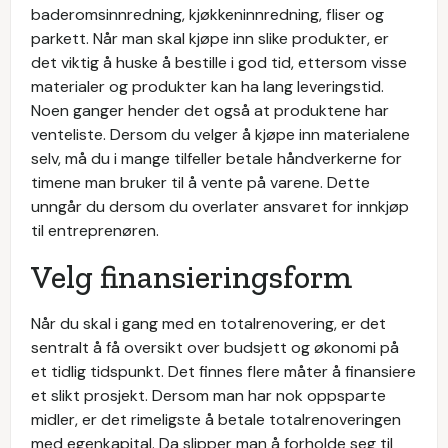
baderomsinnredning, kjøkkeninnredning, fliser og
parkett. Når man skal kjøpe inn slike produkter, er
det viktig å huske å bestille i god tid, ettersom visse
materialer og produkter kan ha lang leveringstid.
Noen ganger hender det også at produktene har
venteliste. Dersom du velger å kjøpe inn materialene
selv, må du i mange tilfeller betale håndverkerne for
timene man bruker til å vente på varene. Dette
unngår du dersom du overlater ansvaret for innkjøp
til entreprenøren.
Velg finansieringsform
Når du skal i gang med en totalrenovering, er det
sentralt å få oversikt over budsjett og økonomi på
et tidlig tidspunkt. Det finnes flere måter å finansiere
et slikt prosjekt. Dersom man har nok oppsparte
midler, er det rimeligste å betale totalrenoveringen
med egenkapital. Da slipper man å forholde seg til