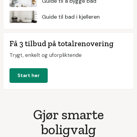
Guide til å bygge bad
Guide til bad i kjelleren
Få 3 tilbud på totalrenovering
Trygt, enkelt og uforpliktende
Start her
Gjør smarte
boligvalg