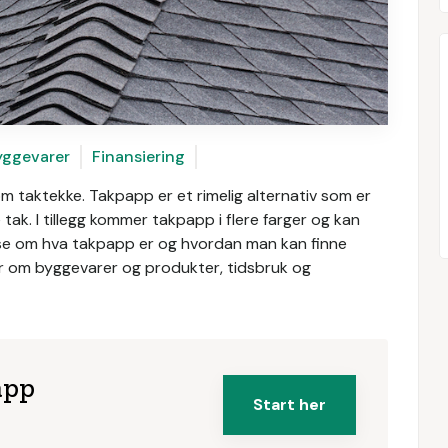
yggevarer
Finansiering
 taktekke. Takpapp er et rimelig alternativ som er
tak. I tillegg kommer takpapp i flere farger og kan
 lese om hva takpapp er og hvordan man kan finne
mer om byggevarer og produkter, tidsbruk og
app
Start her