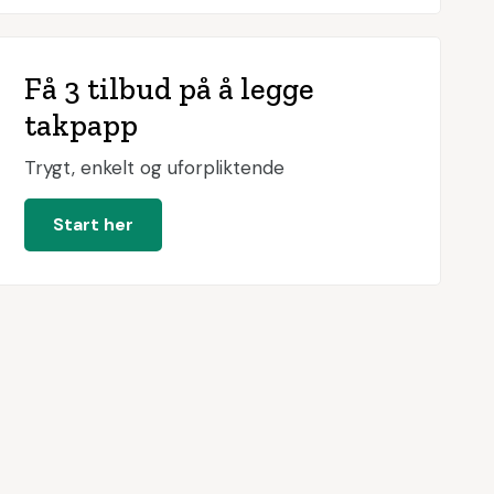
Få 3 tilbud på å legge
takpapp
Trygt, enkelt og uforpliktende
Start her