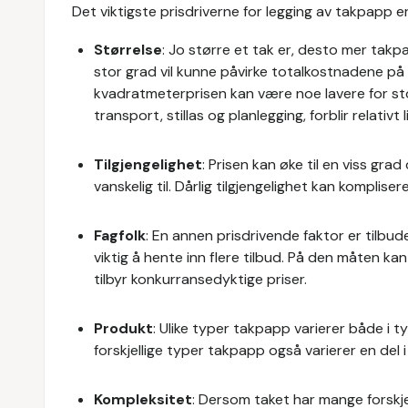
Det viktigste prisdriverne for legging av takpapp er
Størrelse
: Jo større et tak er, desto mer takp
stor grad vil kunne påvirke totalkostnadene på 
kvadratmeterprisen kan være noe lavere for st
transport, stillas og planlegging, forblir relativt
Tilgjengelighet
: Prisen kan øke til en viss gra
vanskelig til. Dårlig tilgjengelighet kan komplise
Fagfolk
: En annen prisdrivende faktor er tilbu
viktig å hente inn flere tilbud. På den måten 
tilbyr konkurransedyktige priser.
Produkt
: Ulike typer takpapp varierer både i t
forskjellige typer takpapp også varierer en del i 
Kompleksitet
: Dersom taket har mange forskjel