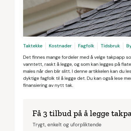
Taktekke
Kostnader
Fagfolk
Tidsbruk
B
Det finnes mange fordeler med å velge takpapp som
vanntett, raskt å legge, og som kan legges på flate 
males når den blir slitt. I denne artikkelen kan du
dyktige fagfolk til å legge det. Du kan også lese 
finansiering av nytt tak.
Få 3 tilbud på å legge takp
Trygt, enkelt og uforpliktende