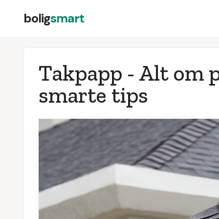
bolig
smart
Takpapp - Alt om pr
smarte tips