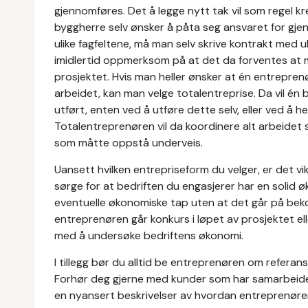
gjennomføres. Det å legge nytt tak vil som regel kre
byggherre selv ønsker å påta seg ansvaret for gj
ulike fagfeltene, må man selv skrive kontrakt med u
imidlertid oppmerksom på at det da forventes at m
prosjektet. Hvis man heller ønsker at én entrepren
arbeidet, kan man velge totalentreprise. Da vil én b
utført, enten ved å utføre dette selv, eller ved å
Totalentreprenøren vil da koordinere alt arbeidet s
som måtte oppstå underveis.
Uansett hvilken entrepriseform du velger, er det vi
sørge for at bedriften du engasjerer har en solid øko
eventuelle økonomiske tap uten at det går på bekost
entreprenøren går konkurs i løpet av prosjektet e
med å undersøke bedriftens økonomi.
I tillegg bør du alltid be entreprenøren om referans
Forhør deg gjerne med kunder som har samarbeide
en nyansert beskrivelser av hvordan entreprenøre