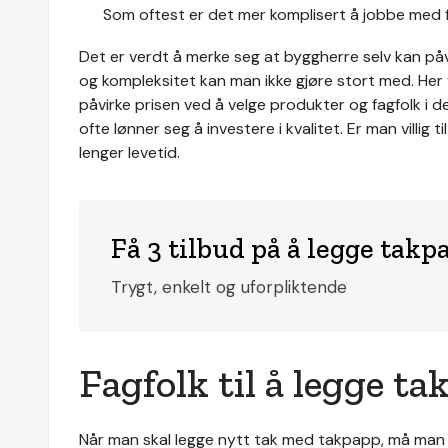
Som oftest er det mer komplisert å jobbe med 
Det er verdt å merke seg at byggherre selv kan påvir
og kompleksitet kan man ikke gjøre stort med. Her 
påvirke prisen ved å velge produkter og fagfolk i d
ofte lønner seg å investere i kvalitet. Er man villig ti
lenger levetid.
Få 3 tilbud på å legge takp
Trygt, enkelt og uforpliktende
Fagfolk til å legge t
Når man skal legge nytt tak med takpapp, må man ta