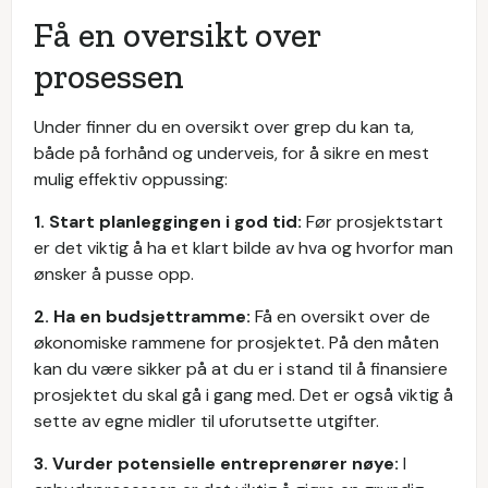
Få en oversikt over
prosessen
Under finner du en oversikt over grep du kan ta,
både på forhånd og underveis, for å sikre en mest
mulig effektiv oppussing:
1. Start planleggingen i god tid:
Før prosjektstart
er det viktig å ha et klart bilde av hva og hvorfor man
ønsker å pusse opp.
2. Ha en budsjettramme:
Få en oversikt over de
økonomiske rammene for prosjektet. På den måten
kan du være sikker på at du er i stand til å finansiere
prosjektet du skal gå i gang med. Det er også viktig å
sette av egne midler til uforutsette utgifter.
3. Vurder potensielle entreprenører nøye:
I