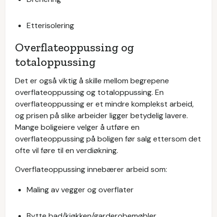
Etterisolering
Overflateoppussing og
totaloppussing
Det er også viktig å skille mellom begrepene
overflateoppussing og totaloppussing. En
overflateoppussing er et mindre komplekst arbeid,
og prisen på slike arbeider ligger betydelig lavere.
Mange boligeiere velger å utføre en
overflateoppussing på boligen før salg ettersom det
ofte vil føre til en verdiøkning.
Overflateoppussing innebærer arbeid som:
Maling av vegger og overflater
Bytte bad/kjøkken/garderobemøbler