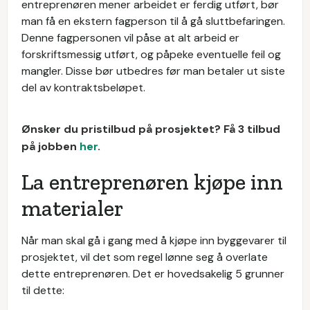
entreprenøren mener arbeidet er ferdig utført, bør
man få en ekstern fagperson til å gå sluttbefaringen.
Denne fagpersonen vil påse at alt arbeid er
forskriftsmessig utført, og påpeke eventuelle feil og
mangler. Disse bør utbedres før man betaler ut siste
del av kontraktsbeløpet.
Ønsker du pristilbud på prosjektet? Få 3 tilbud
på jobben
her
.
La entreprenøren kjøpe inn
materialer
Når man skal gå i gang med å kjøpe inn byggevarer til
prosjektet, vil det som regel lønne seg å overlate
dette entreprenøren. Det er hovedsakelig 5 grunner
til dette: