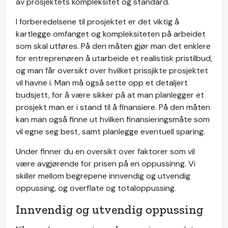
av prosjektets kompleksitet og standard.
I forberedelsene til prosjektet er det viktig å
kartlegge omfanget og kompleksiteten på arbeidet
som skal utføres. På den måten gjør man det enklere
for entreprenøren å utarbeide et realistisk pristilbud,
og man får oversikt over hvilket prissjikte prosjektet
vil havne i. Man må også sette opp et detaljert
budsjett, for å være sikker på at man planlegger et
prosjekt man er i stand til å finansiere. På den måten
kan man også finne ut hvilken finansieringsmåte som
vil egne seg best, samt planlegge eventuell sparing.
Under finner du en oversikt over faktorer som vil
være avgjørende for prisen på en oppussinng. Vi
skiller mellom begrepene innvendig og utvendig
oppussing, og overflate og totaloppussing.
Innvendig og utvendig oppussing