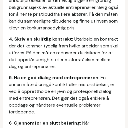
anbudsprosessen er det viktig å gjøre en grundig
bakgrunnssjekk av aktuelle entreprenører. Sørg også
for å hente pristilbud fra flere aktører. På den måten
kan du sammenligne tilbudene og finne ut hvem som
tilbyr en konkurransedyktig pris.
4. Skriv en skriftlig kontrakt:
Utarbeid en kontrakt
der det kommer tydelig fram hvilke arbeider som skal
utføres. På den måten reduserer du risikoen for at
det oppstår uenighet eller misforståelser mellom
deg og entreprenøren.
5. Ha en god dialog med entreprenøren:
En
annen måte å unngå konflikt eller misforståelser, er
ved å opprettholde en jevn og profesjonell dialog
med entreprenøren. Det gjør det også enklere å
oppdage og håndtere eventuelle problemer
fortløpende.
6. Gjennomfør en sluttbefaring:
Når