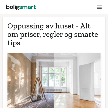
bolig
smart
Oppussing av huset - Alt
om priser, regler og smarte
tips