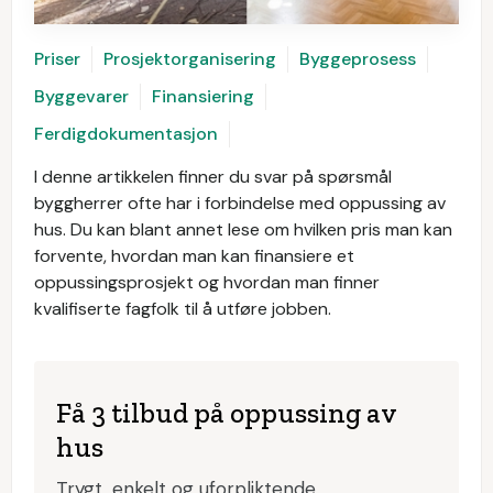
Priser
Prosjektorganisering
Byggeprosess
Byggevarer
Finansiering
Ferdigdokumentasjon
I denne artikkelen finner du svar på spørsmål
byggherrer ofte har i forbindelse med oppussing av
hus. Du kan blant annet lese om hvilken pris man kan
forvente, hvordan man kan finansiere et
oppussingsprosjekt og hvordan man finner
kvalifiserte fagfolk til å utføre jobben.
Få 3 tilbud på oppussing av
hus
Trygt, enkelt og uforpliktende