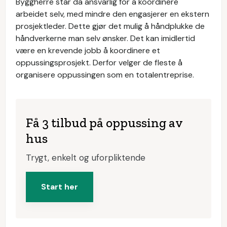
Byggherre står da ansvarlig for å koordinere
arbeidet selv, med mindre den engasjerer en ekstern
prosjektleder. Dette gjør det mulig å håndplukke de
håndverkerne man selv ønsker. Det kan imidlertid
være en krevende jobb å koordinere et
oppussingsprosjekt. Derfor velger de fleste å
organisere oppussingen som en totalentreprise.
Få 3 tilbud på oppussing av
hus
Trygt, enkelt og uforpliktende
Start her