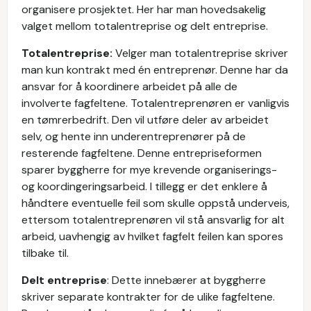
organisere prosjektet. Her har man hovedsakelig
valget mellom totalentreprise og delt entreprise.
Totalentreprise:
Velger man totalentreprise skriver
man kun kontrakt med én entreprenør. Denne har da
ansvar for å koordinere arbeidet på alle de
involverte fagfeltene. Totalentreprenøren er vanligvis
en tømrerbedrift. Den vil utføre deler av arbeidet
selv, og hente inn underentreprenører på de
resterende fagfeltene. Denne entrepriseformen
sparer byggherre for mye krevende organiserings-
og koordingeringsarbeid. I tillegg er det enklere å
håndtere eventuelle feil som skulle oppstå underveis,
ettersom totalentreprenøren vil stå ansvarlig for alt
arbeid, uavhengig av hvilket fagfelt feilen kan spores
tilbake til.
Delt entreprise
: Dette innebærer at byggherre
skriver separate kontrakter for de ulike fagfeltene.