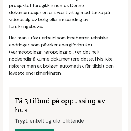
prosjektet foregikk innenfor. Denne
dokumentasjonen er svært viktig med tanke på
videresalg av bolig eller innsending av
forsikringsbevis.
Har man utført arbeid som innebærer tekniske
endringer som påvirker energiforbruket
(varmeopplegg, røropplegg o.l.) er det helt
nødvendig å kunne dokumentere dette. Hvis ikke
risikerer man at boligen automatisk får tildelt den
laveste energimerkingen.
Få 3 tilbud på oppussing av
hus
Trygt, enkelt og uforpliktende