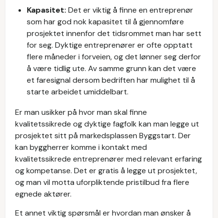
Kapasitet:
Det er viktig å finne en entreprenør
som har god nok kapasitet til å gjennomføre
prosjektet innenfor det tidsrommet man har sett
for seg. Dyktige entreprenører er ofte opptatt
flere måneder i forveien, og det lønner seg derfor
å være tidlig ute. Av samme grunn kan det være
et faresignal dersom bedriften har mulighet til å
starte arbeidet umiddelbart.
Er man usikker på hvor man skal finne
kvalitetssikrede og dyktige fagfolk kan man legge ut
prosjektet sitt på markedsplassen Byggstart. Der
kan byggherrer komme i kontakt med
kvalitetssikrede entreprenører med relevant erfaring
og kompetanse. Det er gratis å legge ut prosjektet,
og man vil motta uforpliktende pristilbud fra flere
egnede aktører.
Et annet viktig spørsmål er hvordan man ønsker å