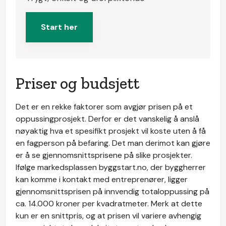
Start her
Priser og budsjett
Det er en rekke faktorer som avgjør prisen på et
oppussingprosjekt. Derfor er det vanskelig å anslå
nøyaktig hva et spesifikt prosjekt vil koste uten å få
en fagperson på befaring. Det man derimot kan gjøre
er å se gjennomsnittsprisene på slike prosjekter.
Ifølge markedsplassen byggstart.no, der byggherrer
kan komme i kontakt med entreprenører, ligger
gjennomsnittsprisen på innvendig totaloppussing på
ca. 14.000 kroner per kvadratmeter. Merk at dette
kun er en snittpris, og at prisen vil variere avhengig