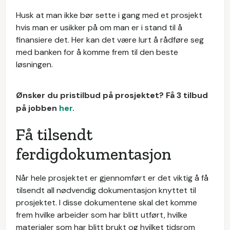
Husk at man ikke bør sette i gang med et prosjekt
hvis man er usikker på om man er i stand til å
finansiere det. Her kan det være lurt å rådføre seg
med banken for å komme frem til den beste
løsningen.
Ønsker du pristilbud på prosjektet? Få 3 tilbud
på jobben
her
.
Få tilsendt
ferdigdokumentasjon
Når hele prosjektet er gjennomført er det viktig å få
tilsendt all nødvendig dokumentasjon knyttet til
prosjektet. I disse dokumentene skal det komme
frem hvilke arbeider som har blitt utført, hvilke
materialer som har blitt brukt og hvilket tidsrom