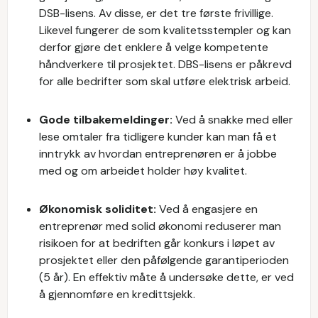
DSB-lisens. Av disse, er det tre første frivillige.
Likevel fungerer de som kvalitetsstempler og kan
derfor gjøre det enklere å velge kompetente
håndverkere til prosjektet. DBS-lisens er påkrevd
for alle bedrifter som skal utføre elektrisk arbeid.
Gode tilbakemeldinger:
Ved å snakke med eller
lese omtaler fra tidligere kunder kan man få et
inntrykk av hvordan entreprenøren er å jobbe
med og om arbeidet holder høy kvalitet.
Økonomisk soliditet:
Ved å engasjere en
entreprenør med solid økonomi reduserer man
risikoen for at bedriften går konkurs i løpet av
prosjektet eller den påfølgende garantiperioden
(5 år). En effektiv måte å undersøke dette, er ved
å gjennomføre en kredittsjekk.