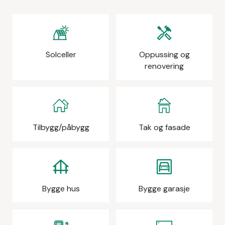
Solceller
Oppussing og
renovering
Tilbygg/påbygg
Tak og fasade
Bygge hus
Bygge garasje