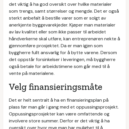
det viktig å ha god oversikt over hvilke materialer
som trengs, samt størrelser og mengde. Det er også
sterkt anbefalt å bestille varer som er solgt av
anerkjente byggevarekjeder. Kjøper man materialer
av lav kvalitet eller som ikke passer til arbeidet
håndverkerne skal utføre, kan entreprenøren nekte å
gjennomføre prosjektet. Da er man igjen som
byggherre fullt ansvarlig for å bytte varene. Dersom
det oppstår forsinkelser i leveringen, må byggherre
også betale for arbeidstimene som går med til å
vente på materialene.
Velg finansieringsmåte
Det er helt sentralt å ha en finansieringsplan på
plass før man går i gang med et oppussingsprosjekt.
Oppussingsprosjekter kan være omfattende og
involvere store summer. Derfor er det viktig å ha
oversikt over hvor mye man har mulighet til å