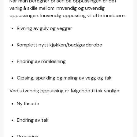
Når man beregner prisen på oppussingen er det
vanlig å skille mellom innvendig og utvendig
oppussingen. Innvendig oppussing vil ofte innebære:
Rivning av gulv og vegger
Komplett nytt kjøkken/bad/garderobe
Endring av romløsning
Gipsing, sparkling og maling av vegg og tak
Ved utvendig oppussing er følgende tiltak vanlige:
Ny fasade
Endring av tak
Drenering