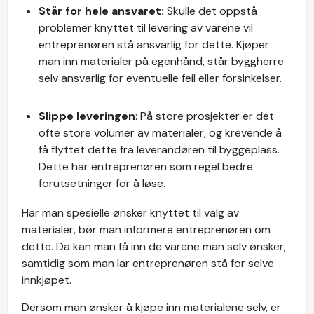
Står for hele ansvaret:
Skulle det oppstå
problemer knyttet til levering av varene vil
entreprenøren stå ansvarlig for dette. Kjøper
man inn materialer på egenhånd, står byggherre
selv ansvarlig for eventuelle feil eller forsinkelser.
Slippe leveringen
: På store prosjekter er det
ofte store volumer av materialer, og krevende å
få flyttet dette fra leverandøren til byggeplass.
Dette har entreprenøren som regel bedre
forutsetninger for å løse.
Har man spesielle ønsker knyttet til valg av
materialer, bør man informere entreprenøren om
dette. Da kan man få inn de varene man selv ønsker,
samtidig som man lar entreprenøren stå for selve
innkjøpet.
Dersom man ønsker å kjøpe inn materialene selv, er