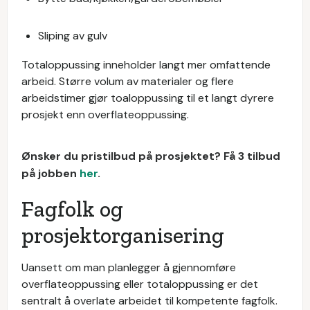
Sliping av gulv
Totaloppussing inneholder langt mer omfattende
arbeid. Større volum av materialer og flere
arbeidstimer gjør toaloppussing til et langt dyrere
prosjekt enn overflateoppussing.
Ønsker du pristilbud på prosjektet? Få 3 tilbud
på jobben
her
.
Fagfolk og
prosjektorganisering
Uansett om man planlegger å gjennomføre
overflateoppussing eller totaloppussing er det
sentralt å overlate arbeidet til kompetente fagfolk.