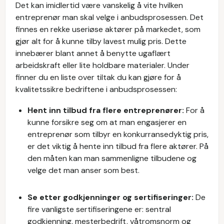
Det kan imidlertid være vanskelig å vite hvilken
entreprenør man skal velge i anbudsprosessen. Det
finnes en rekke useriøse aktører på markedet, som
gjør alt for å kunne tilby lavest mulig pris. Dette
innebærer blant annet å benytte ugaflært
arbeidskraft eller lite holdbare materialer. Under
finner du en liste over tiltak du kan gjøre for å
kvalitetssikre bedriftene i anbudsprosessen:
Hent inn tilbud fra flere entreprenører:
For å
kunne forsikre seg om at man engasjerer en
entreprenør som tilbyr en konkurransedyktig pris,
er det viktig å hente inn tilbud fra flere aktører. På
den måten kan man sammenligne tilbudene og
velge det man anser som best.
Se etter godkjenninger og sertifiseringer:
De
fire vanligste sertifiseringene er: sentral
godkjenning, mesterbedrift, våtromsnorm og