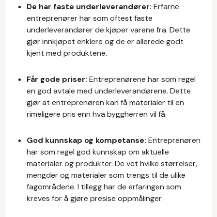
De har faste underleverandører:
Erfarne
entreprenører har som oftest faste
underleverandører de kjøper varene fra. Dette
gjør innkjøpet enklere og de er allerede godt
kjent med produktene.
Får gode priser:
Entreprenørene har som regel
en god avtale med underleverandørene. Dette
gjør at entreprenøren kan få materialer til en
rimeligere pris enn hva byggherren vil få.
God kunnskap og kompetanse:
Entreprenøren
har som regel god kunnskap om aktuelle
materialer og produkter. De vet hvilke størrelser,
mengder og materialer som trengs til de ulike
fagområdene. I tillegg har de erfaringen som
kreves for å gjøre presise oppmålinger.