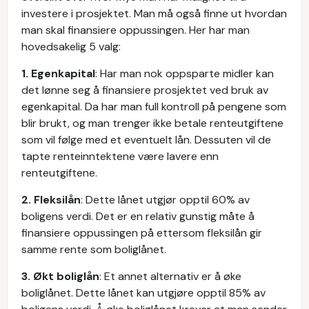
investere i prosjektet. Man må også finne ut hvordan
man skal finansiere oppussingen. Her har man
hovedsakelig 5 valg:
1. Egenkapital
: Har man nok oppsparte midler kan
det lønne seg å finansiere prosjektet ved bruk av
egenkapital. Da har man full kontroll på pengene som
blir brukt, og man trenger ikke betale renteutgiftene
som vil følge med et eventuelt lån. Dessuten vil de
tapte renteinntektene være lavere enn
renteutgiftene.
2. Fleksilån
: Dette lånet utgjør opptil 60% av
boligens verdi. Det er en relativ gunstig måte å
finansiere oppussingen på ettersom fleksilån gir
samme rente som boliglånet.
3. Økt boliglån
: Et annet alternativ er å øke
boliglånet. Dette lånet kan utgjøre opptil 85% av