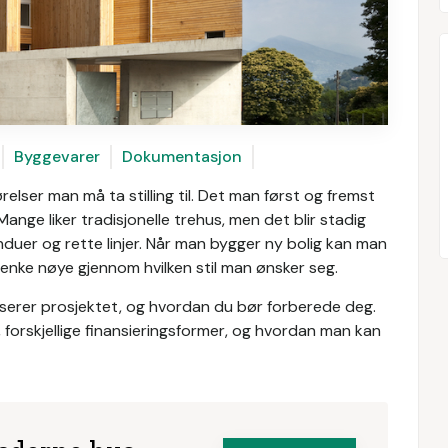
Byggevarer
Dokumentasjon
lser man må ta stilling til. Det man først og fremst
Mange liker tradisjonelle trehus, men det blir stadig
duer og rette linjer. Når man bygger ny bolig kan man
 å tenke nøye gjennom hvilken stil man ønsker seg.
iserer prosjektet, og hvordan du bør forberede deg.
te, forskjellige finansieringsformer, og hvordan man kan