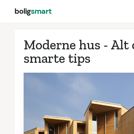
bolig
smart
Moderne hus - Alt 
smarte tips