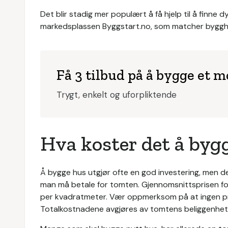
Det blir stadig mer populært å få hjelp til å finne 
markedsplassen Byggstart.no, som matcher bygghe
Få 3 tilbud på å bygge et 
Trygt, enkelt og uforpliktende
Hva koster det å by
Å bygge hus utgjør ofte en god investering, men 
man må betale for tomten. Gjennomsnittsprisen fo
per kvadratmeter. Vær oppmerksom på at ingen prosje
Totalkostnadene avgjøres av tomtens beliggenhet,