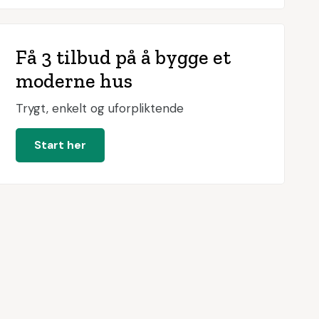
Få 3 tilbud på å bygge et
moderne hus
Trygt, enkelt og uforpliktende
Start her