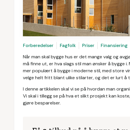
Forberedelser
Fagfolk
Priser
Finansiering
Når man skal bygge hus er det mange valg og avgjøre
må finne ut, er hva slags stil man ønsker å bygge i. 
mer populært å bygge i moderne stil, med store vin
velge helt fritt blant ulike stilarter, og det er lurt
I denne artikkelen skal vi se på hvordan man organ
Vi skal i tillegg se på hva et slikt prosjekt kan kos
gjøre besparelser.