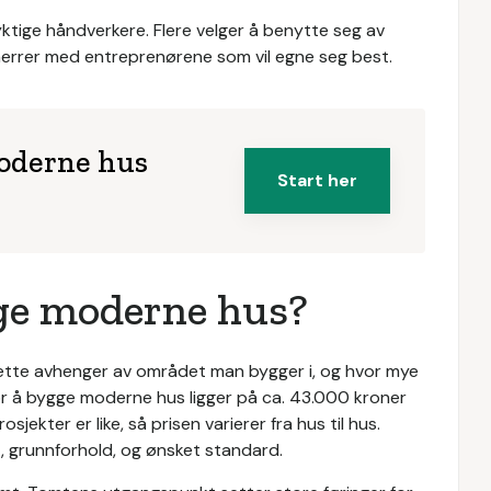
dyktige håndverkere. Flere velger å benytte seg av
rrer med entreprenørene som vil egne seg best.
moderne hus
Start her
gge moderne hus?
dette avhenger av området man bygger i, og hvor mye
r å bygge moderne hus ligger på ca. 43.000 kroner
kter er like, så prisen varierer fra hus til hus.
 grunnforhold, og ønsket standard.