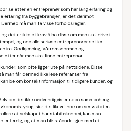
 bør se etter en entreprenør som har lang erfaring og
te erfaring fra byggebransjen, er det derimot
Dermed må man ta visse forholdsregler.
 og det er ikke et krav å ha disse om man skal drive i
sstempel, og noe alle seriøse entreprenører setter
Sentral Godkjenning, Våtromsnormen og
e etter når man skal finne entreprenør.
kunder, som ofte ligger ute på nettsidene. Disse
 så man får dermed ikke lese referanser fra
kan be om kontaktinformasjon til tidligere kunder, og
 Selv om det ikke nødvendigvis er noen sammenheng
 økonomistyring, sier det likevel noe om seriøsiteten
rollere at selskapet har stabil økonomi, kan man
n er ferdig, og at man blir stående igjen med et