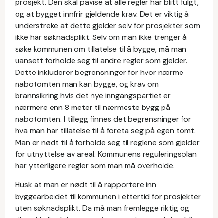
prosjekt. Den skal påvise at alle regler har blitt fulgt,
og at bygget innfrir gjeldende krav. Det er viktig å
understreke at dette gjelder selv for prosjekter som
ikke har søknadsplikt. Selv om man ikke trenger å
søke kommunen om tillatelse til å bygge, må man
uansett forholde seg til andre regler som gjelder.
Dette inkluderer begrensninger for hvor nærme
nabotomten man kan bygge, og krav om
brannsikring hvis det nye inngangspartiet er
nærmere enn 8 meter til nærmeste bygg på
nabotomten. I tillegg finnes det begrensninger for
hva man har tillatelse til å foreta seg på egen tomt.
Man er nødt til å forholde seg til reglene som gjelder
for utnyttelse av areal. Kommunens reguleringsplan
har ytterligere regler som man må overholde.
Husk at man er nødt til å rapportere inn
byggearbeidet til kommunen i ettertid for prosjekter
uten søknadsplikt. Da må man fremlegge riktig og