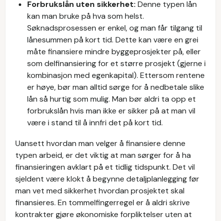
Forbrukslån uten sikkerhet:
Denne typen lån
kan man bruke på hva som helst.
Søknadsprosessen er enkel, og man får tilgang til
lånesummen på kort tid. Dette kan være en grei
måte finansiere mindre byggeprosjekter på, eller
som delfinansiering for et større prosjekt (gjerne i
kombinasjon med egenkapital). Ettersom rentene
er høye, bør man alltid sørge for å nedbetale slike
lån så hurtig som mulig. Man bør aldri ta opp et
forbrukslån hvis man ikke er sikker på at man vil
være i stand til å innfri det på kort tid.
Uansett hvordan man velger å finansiere denne
typen arbeid, er det viktig at man sørger for å ha
finansieringen avklart på et tidlig tidspunkt. Det vil
sjeldent være klokt å begynne detaljplanlegging før
man vet med sikkerhet hvordan prosjektet skal
finansieres. En tommelfingerregel er å aldri skrive
kontrakter gjøre økonomiske forpliktelser uten at