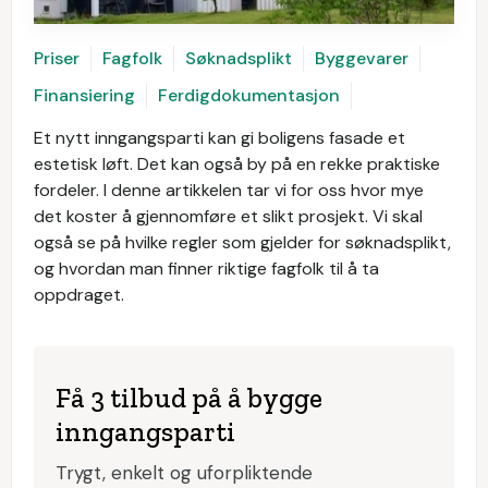
Priser
Fagfolk
Søknadsplikt
Byggevarer
Finansiering
Ferdigdokumentasjon
Et nytt inngangsparti kan gi boligens fasade et
estetisk løft. Det kan også by på en rekke praktiske
fordeler. I denne artikkelen tar vi for oss hvor mye
det koster å gjennomføre et slikt prosjekt. Vi skal
også se på hvilke regler som gjelder for søknadsplikt,
og hvordan man finner riktige fagfolk til å ta
oppdraget.
Få 3 tilbud på å bygge
inngangsparti
Trygt, enkelt og uforpliktende