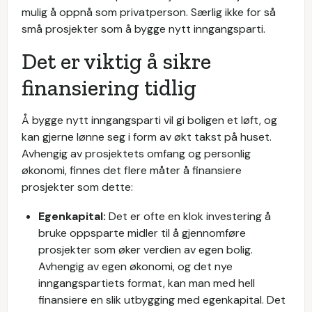
mulig å oppnå som privatperson. Særlig ikke for så
små prosjekter som å bygge nytt inngangsparti.
Det er viktig å sikre
finansiering tidlig
Å bygge nytt inngangsparti vil gi boligen et løft, og
kan gjerne lønne seg i form av økt takst på huset.
Avhengig av prosjektets omfang og personlig
økonomi, finnes det flere måter å finansiere
prosjekter som dette:
Egenkapital:
Det er ofte en klok investering å
bruke oppsparte midler til å gjennomføre
prosjekter som øker verdien av egen bolig.
Avhengig av egen økonomi, og det nye
inngangspartiets format, kan man med hell
finansiere en slik utbygging med egenkapital. Det