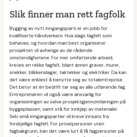
Slik finner man rett fagfolk
Bygging av nytt inngangsparti er en jobb for
kvalifiserte håndverkere. Hva slags fagfelt som
behøves, og hvordan man best organiserer
prosjektet vil avhenge av de rådende
omstendighetene. For mer omfattende arbeid,
kreves en rekke fagfelt, blant annet graver, murer,
snekker, blikkenslager, taktekker og elektriker. Da kan
det være enklest å benytte seg av totalentreprise.
Det betyr at én bedrift tar seg av alle utførende fag.
Entreprenøren vil også være ansvarlig for
organiseringen av selve prosjektgjennomføringen på
byggeplassen, samt stå for innkjøp av materialer.
Selv små inngangspartier vil kreve innsats fra
forskjellige fagfelt. For privatpersoner uten
fagbakgrunn, kan det være lurt å få fagpersoner på