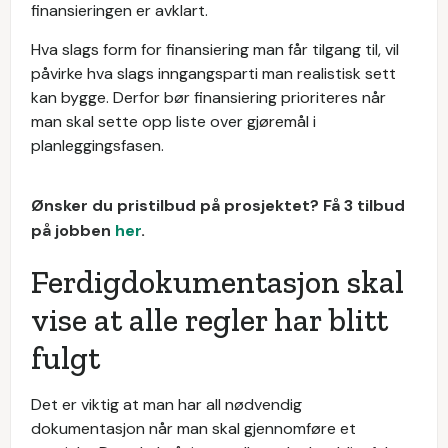
finansieringen er avklart.
Hva slags form for finansiering man får tilgang til, vil
påvirke hva slags inngangsparti man realistisk sett
kan bygge. Derfor bør finansiering prioriteres når
man skal sette opp liste over gjøremål i
planleggingsfasen.
Ønsker du pristilbud på prosjektet? Få 3 tilbud
på jobben
her
.
Ferdigdokumentasjon skal
vise at alle regler har blitt
fulgt
Det er viktig at man har all nødvendig
dokumentasjon når man skal gjennomføre et