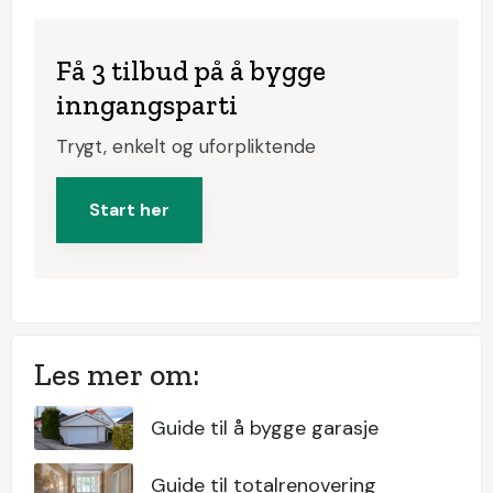
Få 3 tilbud på å bygge
inngangsparti
Trygt, enkelt og uforpliktende
Start her
Les mer om:
Guide til å bygge garasje
Guide til totalrenovering