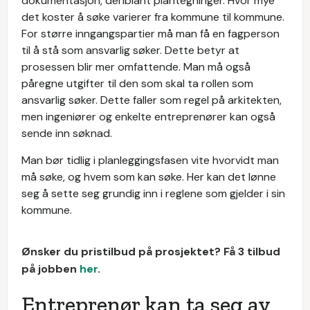
dokumentasjon, deriblant plantegninger. Hvor mye
det koster å søke varierer fra kommune til kommune.
For større inngangspartier må man få en fagperson
til å stå som ansvarlig søker. Dette betyr at
prosessen blir mer omfattende. Man må også
påregne utgifter til den som skal ta rollen som
ansvarlig søker. Dette faller som regel på arkitekten,
men ingeniører og enkelte entreprenører kan også
sende inn søknad.
Man bør tidlig i planleggingsfasen vite hvorvidt man
må søke, og hvem som kan søke. Her kan det lønne
seg å sette seg grundig inn i reglene som gjelder i sin
kommune.
Ønsker du pristilbud på prosjektet? Få 3 tilbud
på jobben
her
.
Entreprenør kan ta seg av