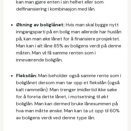
kan man gjøre enten i sin helhet eller som
delfinansiering i kombinasjon med lån.
Økning av boliglånet:
Hvis man skal bygge nytt
inngangsparti på en bolig man allerede har huslån
på, kan man øke lånet for å finansiere prosjektet.
Man kan i alt låne 85% av boligens verdi på denne
måten. Man vil få samme renten som i
inneværende boliglån.
Fleksilån:
Man beholder også samme rente som i
boliglånet dersom man tar opp et fleksilån (også
kalt rammelån). Man trenger imidlertid ikke søke
for å foreta dette lånet, i motsetning til økt
boliglån. Man kan dermed bruke lånesummen på
hva man måtte ønske. Man kan ta ut opp til 60%
av boligens verdi ved denne type lån.