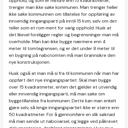
opphold, og som er mindre enn 15 kvadratmeter,
trenger man ikke søke kommunen. Man trenger heller
ikke søke kommunnen om tillatelse for oppføring av
innvendig inngangsparti på inntil 15 kvm, selv om det
teller som et rom ment for varig opphold. Husk at
det likevel foreligger regler og begrensninger man må
overholde. Man kan ikke bygge nærmere enn 4
meter til tomtegrensen, og er det under 8 meter til
en bygning på nabotomten må man brannsikre den
nye konstruksjonen.
Husk også at man må si fra til kommunen når man har
oppført det nye inngangspartiet. Skal man bygge
over 15 kvadratmeter, enten det gjelder et utvendig
eller innvendig inngangsparti, må man søke om
byggetillatelse fra kommunen. Dette kan man enkelt
gjøre selv, så lenge inngangspartiet ikke er større enn
50 kvadratmeter. For å gjennomføre en slik søknad
må man sende ut nabovarsel, og legge ved påkrevet