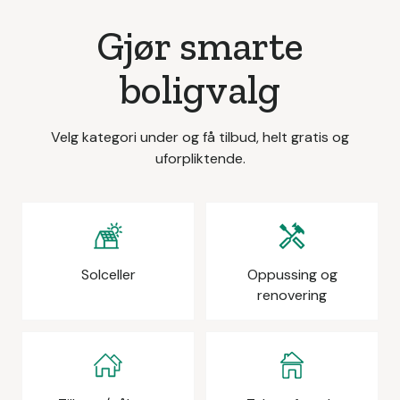
Gjør smarte
boligvalg
Velg kategori under og få tilbud, helt gratis og
uforpliktende.
Solceller
Oppussing og
renovering