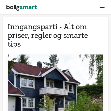
bolig
smart
Inngangsparti - Alt om
priser, regler og smarte
tips