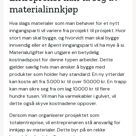
materialinnkjøp
Hva slags materialer som man behøver for et nytt
inngangsparti vil variere fra prosjekt til prosjekt. Hvor
stort man skal bygge, og hvorvidt man skal bygge
innvendig eller et åpent inngangsparti vil ha mye å si.
Materialutgifter kan utgjøre en betydelig
kostnadspost for denne typen arbeider. Dette
gjelder særlig hvis man ønsker å bygge med
produkter som holder høy standard. En ny ytterdør
kan koste alt fra 5.000 kr til over 50.000 kr. En trapp
kan man sikre seg fra om lag 10.000 kr til flere
hundre tusen. Vil man ha varmekabler i gulvet, vil
dette også skyve kostnadene oppover.
Dersom man organiserer prosjektet som
totalentreprise, vil entreprenøren stå ansvarlig for
innkjøp av materialer. Dette byr på en rekke