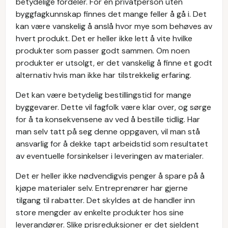
betydelige fordeler. For en privatperson uten
byggfagkunnskap finnes det mange feller å gå i. Det
kan være vanskelig å anslå hvor mye som behøves av
hvert produkt. Det er heller ikke lett å vite hvilke
produkter som passer godt sammen. Om noen
produkter er utsolgt, er det vanskelig å finne et godt
alternativ hvis man ikke har tilstrekkelig erfaring.
Det kan være betydelig bestillingstid for mange
byggevarer. Dette vil fagfolk være klar over, og sørge
for å ta konsekvensene av ved å bestille tidlig. Har
man selv tatt på seg denne oppgaven, vil man stå
ansvarlig for å dekke tapt arbeidstid som resultatet
av eventuelle forsinkelser i leveringen av materialer.
Det er heller ikke nødvendigvis penger å spare på å
kjøpe materialer selv. Entreprenører har gjerne
tilgang til rabatter. Det skyldes at de handler inn
store mengder av enkelte produkter hos sine
leverandører. Slike prisreduksjoner er det sjeldent