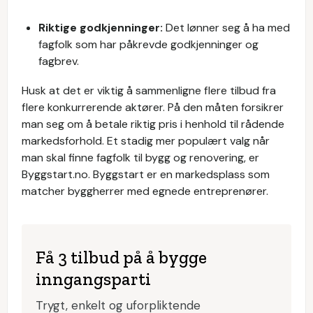
Riktige godkjenninger:
Det lønner seg å ha med
fagfolk som har påkrevde godkjenninger og
fagbrev.
Husk at det er viktig å sammenligne flere tilbud fra
flere konkurrerende aktører. På den måten forsikrer
man seg om å betale riktig pris i henhold til rådende
markedsforhold. Et stadig mer populært valg når
man skal finne fagfolk til bygg og renovering, er
Byggstart.no. Byggstart er en markedsplass som
matcher byggherrer med egnede entreprenører.
Få 3 tilbud på å bygge
inngangsparti
Trygt, enkelt og uforpliktende