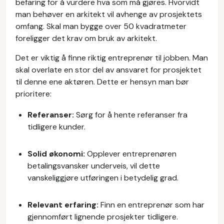
befaring for å vurdere hva som må gjøres. Hvorvidt
man behøver en arkitekt vil avhenge av prosjektets
omfang. Skal man bygge over 50 kvadratmeter
foreligger det krav om bruk av arkitekt.
Det er viktig å finne riktig entreprenør til jobben. Man
skal overlate en stor del av ansvaret for prosjektet
til denne ene aktøren. Dette er hensyn man bør
prioritere:
Referanser:
Sørg for å hente referanser fra
tidligere kunder.
Solid økonomi:
Opplever entreprenøren
betalingsvansker underveis, vil dette
vanskeliggjøre utføringen i betydelig grad.
Relevant erfaring:
Finn en entreprenør som har
gjennomført lignende prosjekter tidligere.