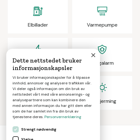
Elbillader
Varmepumpe
×
Dette nettstedet bruker
Elektrikeroppdrag
Boligalarm
informasjonskapsler
Vi bruker informasjonskapsler for å tilpasse
innhold, annonser og analysere trafikken vår.
Vi deler også informasjon om din bruk av
nettstedet vårt med våre annonserings- og
analysepartnere som kan kombinere den
Eiendomsmegling
Solskjerming
med annen informasjon du har gitt dem eller
som de har samlet inn fra din bruk av
tjenestene deres.
Personvernerklæring
Strengt nødvendig
Ytelse