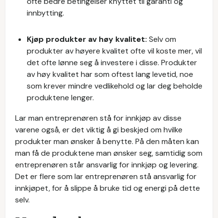
ofte bedre betingelser knyttet til garanti og
innbytting.
Kjøp produkter av høy kvalitet:
Selv om
produkter av høyere kvalitet ofte vil koste mer, vil
det ofte lønne seg å investere i disse. Produkter
av høy kvalitet har som oftest lang levetid, noe
som krever mindre vedlikehold og lar deg beholde
produktene lenger.
Lar man entreprenøren stå for innkjøp av disse
varene også, er det viktig å gi beskjed om hvilke
produkter man ønsker å benytte. På den måten kan
man få de produktene man ønsker seg, samtidig som
entreprenøren står ansvarlig for innkjøp og levering.
Det er flere som lar entreprenøren stå ansvarlig for
innkjøpet, for å slippe å bruke tid og energi på dette
selv.