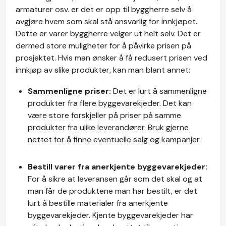
armaturer osv. er det er opp til byggherre selv å
avgjøre hvem som skal stå ansvarlig for innkjøpet.
Dette er varer byggherre velger ut helt selv. Det er
dermed store muligheter for å påvirke prisen på
prosjektet. Hvis man ønsker å få redusert prisen ved
innkjøp av slike produkter, kan man blant annet:
Sammenligne priser:
Det er lurt å sammenligne
produkter fra flere byggevarekjeder. Det kan
være store forskjeller på priser på samme
produkter fra ulike leverandører. Bruk gjerne
nettet for å finne eventuelle salg og kampanjer.
Bestill varer fra anerkjente byggevarekjeder:
For å sikre at leveransen går som det skal og at
man får de produktene man har bestilt, er det
lurt å bestille materialer fra anerkjente
byggevarekjeder. Kjente byggevarekjeder har