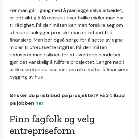
Før man går i gang med å planlegge selve arbeidet,
er det viktig å få oversikt over hvilke midler man har
til rådighet. På den måten kan man forsikre seg om
at man planlegger prosjekt man er i stand til å
finansiere. Man bør også sørge for å sette av egne
midler til uforutsette utgifter. På den måten
reduserer man risikoen for at uventede hendelser
gjør det vanskelig å fullføre prosjektet. Lengre ned i
artikkelen kan du lese mer om ulike måter å finansiere
bygging av hus.
Ønsker du pristilbud på prosjektet? Få 3 tilbud
på jobben
her
.
Finn fagfolk og velg
entrepriseform