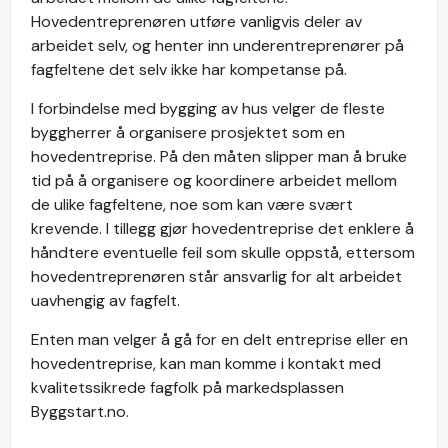
Hovedentreprenøren utføre vanligvis deler av
arbeidet selv, og henter inn underentreprenører på
fagfeltene det selv ikke har kompetanse på.
I forbindelse med bygging av hus velger de fleste
byggherrer å organisere prosjektet som en
hovedentreprise. På den måten slipper man å bruke
tid på å organisere og koordinere arbeidet mellom
de ulike fagfeltene, noe som kan være svært
krevende. I tillegg gjør hovedentreprise det enklere å
håndtere eventuelle feil som skulle oppstå, ettersom
hovedentreprenøren står ansvarlig for alt arbeidet
uavhengig av fagfelt.
Enten man velger å gå for en delt entreprise eller en
hovedentreprise, kan man komme i kontakt med
kvalitetssikrede fagfolk på markedsplassen
Byggstart.no.