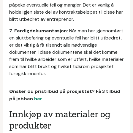
påpeke eventuelle feil og mangler. Det er vanlig å
holde igjen siste del av kontraktsbeløpet til disse har
blitt utbedret av entreprenør.
7. Ferdigdokumentasjon:
Når man har gjennomført
en sluttbefaring og eventuelle feil har blitt utbedret,
er det viktig å få tilsendt alle nødvendige
dokumenter. I disse dokumentene skal det komme
frem til hvilke arbeider som er utført, hvilke materialer
som har blitt brukt og hvilket tidsrom prosjektet
foregikk innenfor.
Ønsker du pristilbud på prosjektet? Få 3 tilbud
på jobben
her
.
Innkjøp av materialer og
produkter