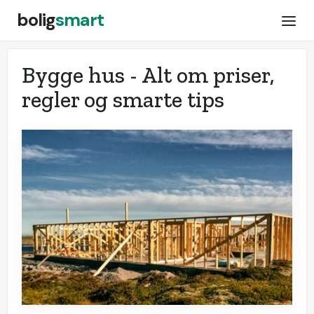
bolig
smart
Bygge hus - Alt om priser,
regler og smarte tips