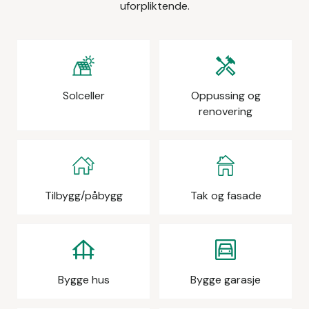
uforpliktende.
Solceller
Oppussing og
renovering
Tilbygg/påbygg
Tak og fasade
Bygge hus
Bygge garasje