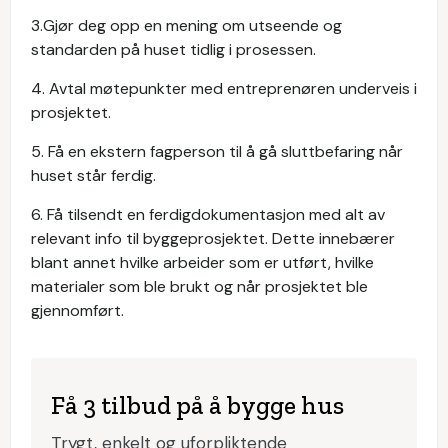
3.Gjør deg opp en mening om utseende og
standarden på huset tidlig i prosessen.
4. Avtal møtepunkter med entreprenøren underveis i
prosjektet.
5. Få en ekstern fagperson til å gå sluttbefaring når
huset står ferdig.
6. Få tilsendt en ferdigdokumentasjon med alt av
relevant info til byggeprosjektet. Dette innebærer
blant annet hvilke arbeider som er utført, hvilke
materialer som ble brukt og når prosjektet ble
gjennomført.
Få 3 tilbud på å bygge hus
Trygt, enkelt og uforpliktende