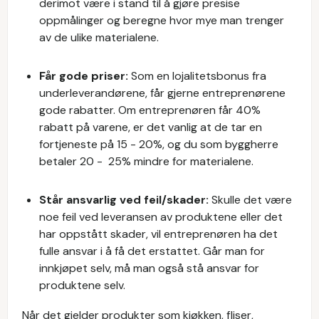
derimot være i stand til å gjøre presise
oppmålinger og beregne hvor mye man trenger
av de ulike materialene.
Får gode priser:
Som en lojalitetsbonus fra
underleverandørene, får gjerne entreprenørene
gode rabatter. Om entreprenøren får 40%
rabatt på varene, er det vanlig at de tar en
fortjeneste på 15 - 20%, og du som byggherre
betaler 20 - 25% mindre for materialene.
Står ansvarlig ved feil/skader:
Skulle det være
noe feil ved leveransen av produktene eller det
har oppstått skader, vil entreprenøren ha det
fulle ansvar i å få det erstattet. Går man for
innkjøpet selv, må man også stå ansvar for
produktene selv.
Når det gjelder produkter som kjøkken, fliser,