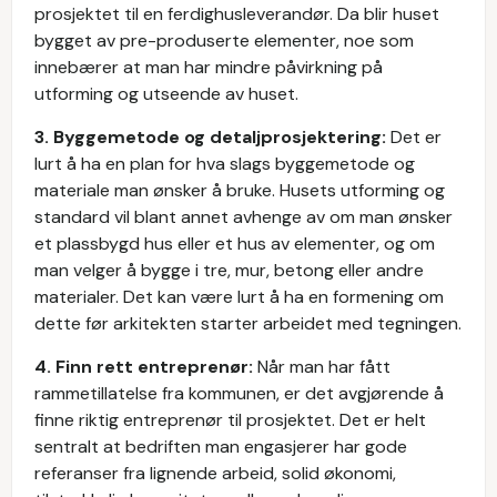
prosjektet til en ferdighusleverandør. Da blir huset
bygget av pre-produserte elementer, noe som
innebærer at man har mindre påvirkning på
utforming og utseende av huset.
3. Byggemetode og detaljprosjektering:
Det er
lurt å ha en plan for hva slags byggemetode og
materiale man ønsker å bruke. Husets utforming og
standard vil blant annet avhenge av om man ønsker
et plassbygd hus eller et hus av elementer, og om
man velger å bygge i tre, mur, betong eller andre
materialer. Det kan være lurt å ha en formening om
dette før arkitekten starter arbeidet med tegningen.
4. Finn rett entreprenør:
Når man har fått
rammetillatelse fra kommunen, er det avgjørende å
finne riktig entreprenør til prosjektet. Det er helt
sentralt at bedriften man engasjerer har gode
referanser fra lignende arbeid, solid økonomi,