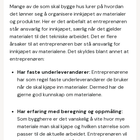
Mange av de som skal bygge hus lurer på hvordan
det lønner seg å organisere innkjøpet av materialer
og produkter. Her er det anbefalt at entreprenøren
står ansvarlig for innkjøpet, særlig når det gjelder
materialet til det tekniske arbeidet. Det er flere
årsaker til at entreprenøren bør stå ansvarlig for
innkjøpet av materialene. Det skyldes blant annet at
entreprenøren:
Har faste underleverandører:
Entreprenørene
har som regel faste underleverandører de bruker
når de skal kjøpe inn materialer. Dermed har de
gjerne god kunnskap om materialene.
Har erfaring med beregning og oppmåling:
Som byggherre er det vanskelig å vite hvor mye
materiale man skal kjøpe og hvilken størrelse som
passer til de aktuelle arbeidet. Entreprenøren vil