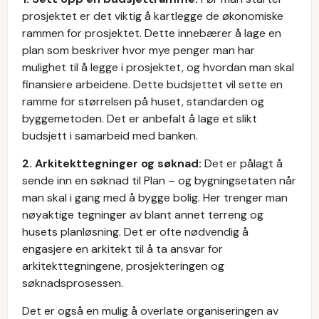
prosjektet er det viktig å kartlegge de økonomiske
rammen for prosjektet. Dette innebærer å lage en
plan som beskriver hvor mye penger man har
mulighet til å legge i prosjektet, og hvordan man skal
finansiere arbeidene. Dette budsjettet vil sette en
ramme for størrelsen på huset, standarden og
byggemetoden. Det er anbefalt å lage et slikt
budsjett i samarbeid med banken.
2. Arkitekttegninger og søknad:
Det er pålagt å
sende inn en søknad til Plan – og bygningsetaten når
man skal i gang med å bygge bolig. Her trenger man
nøyaktige tegninger av blant annet terreng og
husets planløsning. Det er ofte nødvendig å
engasjere en arkitekt til å ta ansvar for
arkitekttegningene, prosjekteringen og
søknadsprosessen.
Det er også en mulig å overlate organiseringen av