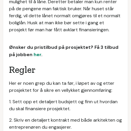
mulighet til å låne. Deretter betaler man kun renter
på de pengene man faktisk bruker. Når huset står
ferdig, vil dette lånet normalt omgjøres til et normalt
boliglån. Husk at man ikke bør sette i gang et
prosjekt før man har fått avklart finansieringen.
Ønsker du pristilbud på prosjektet? Få 3 tilbud
på jobben
her
.
Regler
Her er noen grep du kan ta før, i løpet av og etter
prosjektet for å sikre en vellykket gjennomføring:
1. Sett opp et detaljert budsjett og finn ut hvordan
du skal finansiere prosjektet.
2. Skriv en detaljert kontrakt med både arkitekten og
entreprenøren du engasjerer.