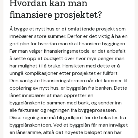
Hvordan kan man
finansiere prosjektet?
Å bygge et nytt hus er et omfattende prosjekt som
innebærer store summer. Derfor er det viktig å ha en
god plan for hvordan man skal finansiere byggingen.
Før man velger finansieringsmetode, er det anbefalt
å sette opp et budsjett over hvor mye penger man
har mulighet til å bruke. Hensikten med dette er å
unngå komplikasjoner etter prosjektet er fullført.
Den vanligste finansieringsformen når det kommer til
oppføring av nytt hus, er byggelån fra banken. Dette
lånet innebærer at man oppretter en
byggelånskonto sammen med bank, og sender inn
alle fakturaer og regningen fra byggeprosessen.
Disse regningene må bli godkjent før de belastes fra
byggelånskontoen. Ved et byggelån får man innvilget
en låneramme, altså det høyeste beløpet man har