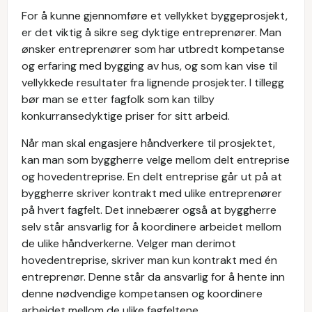
For å kunne gjennomføre et vellykket byggeprosjekt,
er det viktig å sikre seg dyktige entreprenører. Man
ønsker entreprenører som har utbredt kompetanse
og erfaring med bygging av hus, og som kan vise til
vellykkede resultater fra lignende prosjekter. I tillegg
bør man se etter fagfolk som kan tilby
konkurransedyktige priser for sitt arbeid.
Når man skal engasjere håndverkere til prosjektet,
kan man som byggherre velge mellom delt entreprise
og hovedentreprise. En delt entreprise går ut på at
byggherre skriver kontrakt med ulike entreprenører
på hvert fagfelt. Det innebærer også at byggherre
selv står ansvarlig for å koordinere arbeidet mellom
de ulike håndverkerne. Velger man derimot
hovedentreprise, skriver man kun kontrakt med én
entreprenør. Denne står da ansvarlig for å hente inn
denne nødvendige kompetansen og koordinere
arbeidet mellom de ulike fagfeltene.