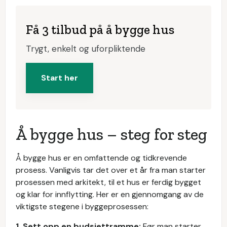
Få 3 tilbud på å bygge hus
Trygt, enkelt og uforpliktende
Start her
Å bygge hus – steg for steg
Å bygge hus er en omfattende og tidkrevende
prosess. Vanligvis tar det over et år fra man starter
prosessen med arkitekt, til et hus er ferdig bygget
og klar for innflytting. Her er en gjennomgang av de
viktigste stegene i byggeprosessen:
1. Sett opp en budsjettramme:
Før man starter