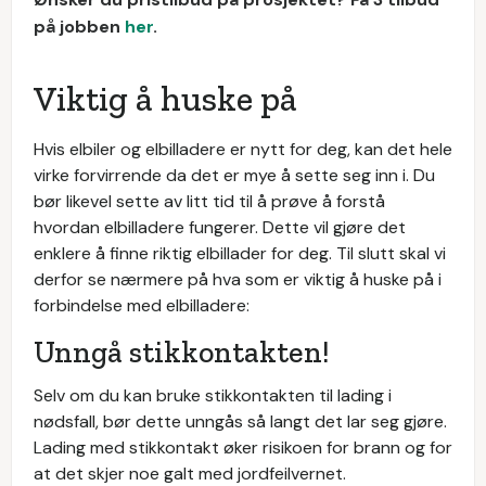
på jobben
her
.
Viktig å huske på
Hvis elbiler og elbilladere er nytt for deg, kan det hele
virke forvirrende da det er mye å sette seg inn i. Du
bør likevel sette av litt tid til å prøve å forstå
hvordan elbilladere fungerer. Dette vil gjøre det
enklere å finne riktig elbillader for deg. Til slutt skal vi
derfor se nærmere på hva som er viktig å huske på i
forbindelse med elbilladere:
Unngå stikkontakten!
Selv om du kan bruke stikkontakten til lading i
nødsfall, bør dette unngås så langt det lar seg gjøre.
Lading med stikkontakt øker risikoen for brann og for
at det skjer noe galt med jordfeilvernet.