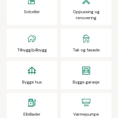
Solceller
Oppussing og
renovering
Tilbygg/påbygg
Tak og fasade
Bygge hus
Bygge garasje
Elbillader
Varmepumpe