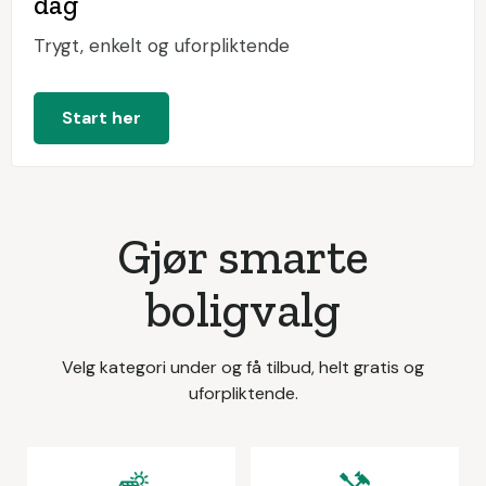
dag
Trygt, enkelt og uforpliktende
Start her
Gjør smarte
boligvalg
Velg kategori under og få tilbud, helt gratis og
uforpliktende.