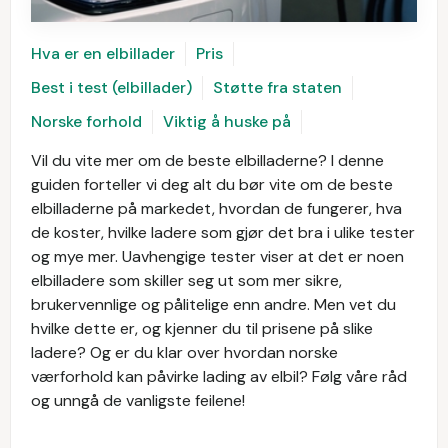
Hva er en elbillader
Pris
Best i test (elbillader)
Støtte fra staten
Norske forhold
Viktig å huske på
Vil du vite mer om de beste elbilladerne? I denne
guiden forteller vi deg alt du bør vite om de beste
elbilladerne på markedet, hvordan de fungerer, hva
de koster, hvilke ladere som gjør det bra i ulike tester
og mye mer. Uavhengige tester viser at det er noen
elbilladere som skiller seg ut som mer sikre,
brukervennlige og pålitelige enn andre. Men vet du
hvilke dette er, og kjenner du til prisene på slike
ladere? Og er du klar over hvordan norske
værforhold kan påvirke lading av elbil? Følg våre råd
og unngå de vanligste feilene!