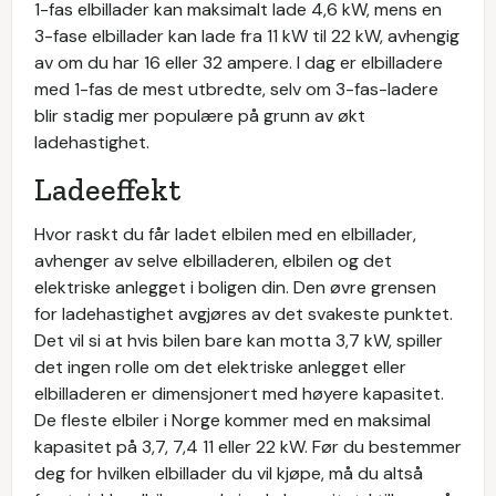
1-fas elbillader kan maksimalt lade 4,6 kW, mens en
3-fase elbillader kan lade fra 11 kW til 22 kW, avhengig
av om du har 16 eller 32 ampere. I dag er elbilladere
med 1-fas de mest utbredte, selv om 3-fas-ladere
blir stadig mer populære på grunn av økt
ladehastighet.
Ladeeffekt
Hvor raskt du får ladet elbilen med en elbillader,
avhenger av selve elbilladeren, elbilen og det
elektriske anlegget i boligen din. Den øvre grensen
for ladehastighet avgjøres av det svakeste punktet.
Det vil si at hvis bilen bare kan motta 3,7 kW, spiller
det ingen rolle om det elektriske anlegget eller
elbilladeren er dimensjonert med høyere kapasitet.
De fleste elbiler i Norge kommer med en maksimal
kapasitet på 3,7, 7,4 11 eller 22 kW. Før du bestemmer
deg for hvilken elbillader du vil kjøpe, må du altså