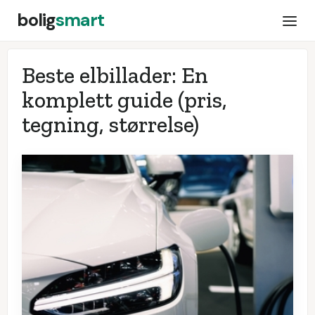
bolig
smart
Beste elbillader: En
komplett guide (pris,
tegning, størrelse)