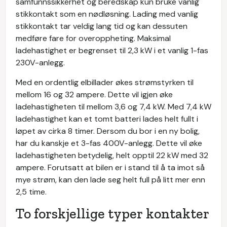
samfunnssikkerhet og beredskap kun bruke vanlig
stikkontakt som en nødløsning. Lading med vanlig
stikkontakt tar veldig lang tid og kan dessuten
medføre fare for overoppheting. Maksimal
ladehastighet er begrenset til 2,3 kW i et vanlig 1-fas
230V-anlegg.
Med en ordentlig elbillader økes strømstyrken til
mellom 16 og 32 ampere. Dette vil igjen øke
ladehastigheten til mellom 3,6 og 7,4 kW. Med 7,4 kW
ladehastighet kan et tomt batteri lades helt fullt i
løpet av cirka 8 timer. Dersom du bor i en ny bolig,
har du kanskje et 3-fas 400V-anlegg. Dette vil øke
ladehastigheten betydelig, helt opptil 22 kW med 32
ampere. Forutsatt at bilen er i stand til å ta imot så
mye strøm, kan den lade seg helt full på litt mer enn
2,5 time.
To forskjellige typer kontakter