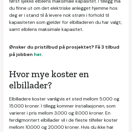
først sjekke elbilens maksimale kapasitet. I tillegg må
du finne ut om det elektriske anlegget hjemme hos
deg er i stand til å levere nok strøm i forhold til
kapasiteten som gjelder for elbilladeren du har valgt,
samt elbilens maksimale kapasitet.
Ønsker du pristilbud på prosjektet? Få 3 tilbud
på jobben
her
.
Hvor mye koster en
elbillader?
Elbilladere koster vanligvis et sted mellom 5.000 og
15.000 kroner. I tillegg kommer installasjonen, som
varierer i pris mellom 3.000 og 8.000 kroner. En
ferdigmontert elbillader vil i de fleste tilfeller koster
mellom 10.000 og 20.000 kroner. Hvis du ikke har