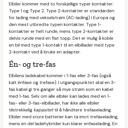
Elbiler kommer med to forskjellige typer kontakter:
Type 1 og Type 2. Type 2-kontakter er standarden
for lading med vekselstrøm (AC-lading) i Europa og
den mest utbredte typen kontakter. Type 1-
kontakter er helt runde, mens type 2-kontakter er
delvis runde med en flat topp. Det er mulig å koble
en bil med type 1-kontakt til en elbillader med type
2-kontakt ved å bruke en adapter.
Én- og tre-fas
Elbilens ladekabel kommer i 1-fas eller 3-fas (også
kalt énfase og trefase). I utgangspunktet skal en 3-
fas kabel gi tre ganger så mye strøm som en kabel
med 1-fas. Selv om alle elbiler kan lades med en 1-
fas- eller 3-fas-elbillader, har ikke alle elbiler
tilstrekkelig
kapasitet
til å håndtere trefaselading.
Elbiler med store batterier kan ta imot trefaselading,
mens en del ladehybrider kun klarer enfaselading. En