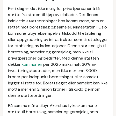
Per i dag er det ikke mulig for privatpersoner å få
støtte fra staten til kjøp av elbillader. Det finnes
imidlertid støtteordninger hos kommunene, som er
rettet mot borettslag og sameier. Klimaetaten i Oslo
kommune tilbyr eksempelvis tilskudd til etablering
eller oppgradering av infrastruktur som tilrettelegger
for etablering av ladestasjoner. Denne støtten gis til
borettslag, sameier og garasjelag, men ikke til
privatpersoner og bedrifter. Med denne støtten
dekker
kommunen
per 2025 maksimalt 30% av
investeringskostnader, men ikke mer enn 8.000
kroner per ladepunkt borettslaget eller sameiet
legger til rette for. Borettslaget eller sameiet kan ikke
motta mer enn 2 million kroner i tilskudd gjennom
denne støtteordningen.
På samme måte tilbyr Akershus fylkeskommune
støtte til borettslag, sameier og garasjelag som