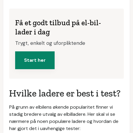
Få et godt tilbud på el-bil-
lader i dag
Trygt, enkelt og uforpliktende
Start her
Hvilke ladere er best i test?
På grunn av elbilens økende popularitet finner vi
stadig bredere utvalg av elbilladere. Her skal vi se
nærmere på noen populære ladere og hvordan de
har gjort det i uavhengige tester: