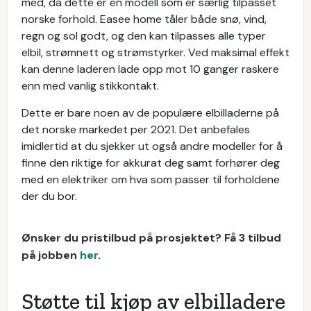
med, da dette er en modell som er særlig tilpasset
norske forhold. Easee home tåler både snø, vind,
regn og sol godt, og den kan tilpasses alle typer
elbil, strømnett og strømstyrker. Ved maksimal effekt
kan denne laderen lade opp mot 10 ganger raskere
enn med vanlig stikkontakt.
Dette er bare noen av de populære elbilladerne på
det norske markedet per 2021. Det anbefales
imidlertid at du sjekker ut også andre modeller for å
finne den riktige for akkurat deg samt forhører deg
med en elektriker om hva som passer til forholdene
der du bor.
Ønsker du pristilbud på prosjektet? Få 3 tilbud
på jobben
her
.
Støtte til kjøp av elbilladere