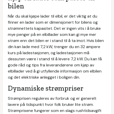
bilen
Når du skal kjøpe lader til elbil, er det viktig at du
finner en lader som er dimensjonert for bilens og
strømnettets kapasitet. Det er ingen vits i å bruke
mye penger på en elbillader som kan gi mye mer
strøm enn det bilen er i stand til å ta imot. Hvis bilen
din kan lade med 7,2 kW, trenger du en 32 ampere
kurs på ladestasjonen, og ladestasjonen må
dessuten være i stand til å levere 7,2 kW. Du kan få
gode råd og tips fra leverandørene om kjøp av
elbillader ved å gi utfyllende informasjon om elbilen
og det elektriske anlegget i boligen din.
Dynamiske strømpriser
Strømprisen reguleres av forbruk og er generelt
lavere på tidspunkt hvor folk bruker lite strøm.
Strømprisene fungerer som en slags rushtidsavgift