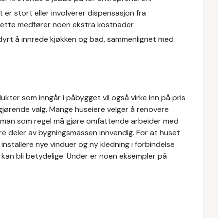
er stort eller involverer dispensasjon fra
 Dette medfører noen ekstra kostnader.
 dyrt å innrede kjøkken og bad, sammenlignet med
ter som inngår i påbygget vil også virke inn på pris
gjørende valg. Mange huseiere velger å renovere
 man som regel må gjøre omfattende arbeider med
e deler av bygningsmassen innvendig. For at huset
 installere nye vinduer og ny kledning i forbindelse
er kan bli betydelige. Under er noen eksempler på