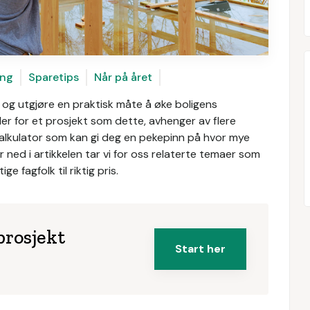
ing
Sparetips
Når på året
 og utgjøre en praktisk måte å øke boligens
er for et prosjekt som dette, avhenger av flere
skalkulator som kan gi deg en pekepinn på hvor mye
 ned i artikkelen tar vi for oss relaterte temaer som
e fagfolk til riktig pris.
prosjekt
Start her