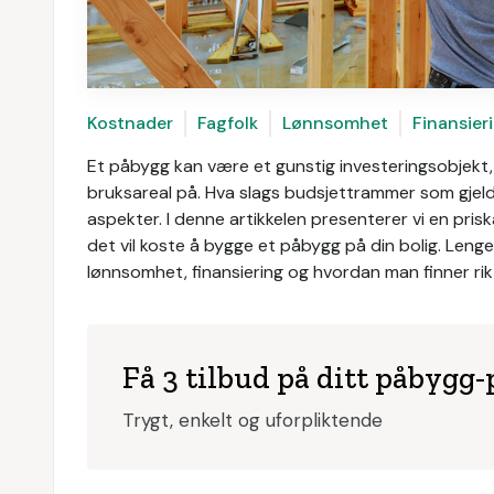
Kostnader
Fagfolk
Lønnsomhet
Finansier
Et påbygg kan være et gunstig investeringsobjekt,
bruksareal på. Hva slags budsjettrammer som gjeld
aspekter. I denne artikkelen presenterer vi en pri
det vil koste å bygge et påbygg på din bolig. Lenger
lønnsomhet, finansiering og hvordan man finner riktig
Få 3 tilbud på ditt påbygg-
Trygt, enkelt og uforpliktende