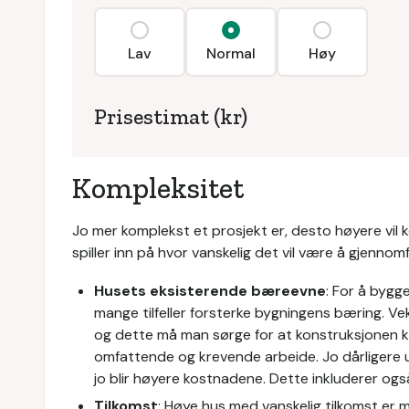
Lav
Normal
Høy
Prisestimat (kr)
Kompleksitet
Jo mer komplekst et prosjekt er, desto høyere vil 
spiller inn på hvor vanskelig det vil være å gjennom
Husets eksisterende bæreevne
: For å bygg
mange tilfeller forsterke bygningens bæring. Ve
og dette må man sørge for at konstruksjonen 
omfattende og krevende arbeide. Jo dårligere 
jo blir høyere kostnadene. Dette inkluderer også
Tilkomst
: Høye hus med vanskelig tilkomst er 