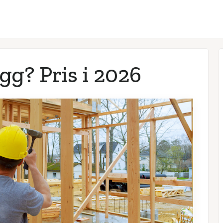
gg? Pris i
2026