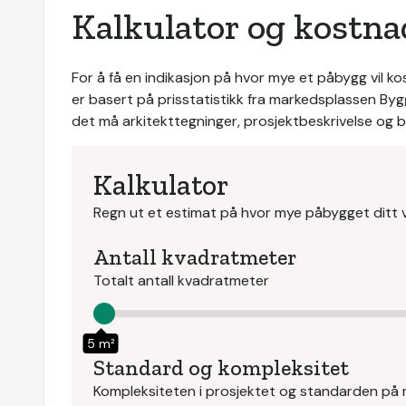
Kalkulator og kostna
For å få en indikasjon på hvor mye et påbygg vil k
er basert på prisstatistikk fra markedsplassen Byggs
det må arkitekttegninger, prosjektbeskrivelse og bef
Kalkulator
Regn ut et estimat på hvor mye påbygget ditt v
Antall kvadratmeter
Totalt antall kvadratmeter
5 m²
Standard og kompleksitet
Kompleksiteten i prosjektet og standarden på 