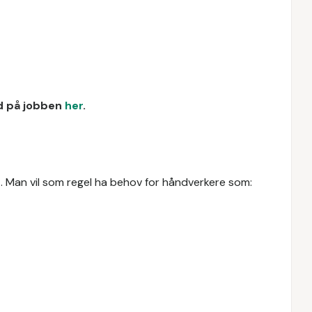
ud på jobben
her
.
elt. Man vil som regel ha behov for håndverkere som: