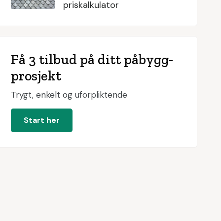
priskalkulator
Få 3 tilbud på ditt påbygg-
prosjekt
Trygt, enkelt og uforpliktende
Start her