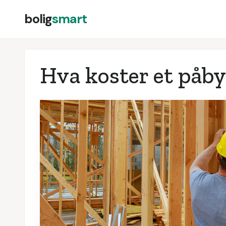
bolig
smart
Hva koster et påby