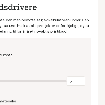
dsdrivere
oste, kan man benytte seg av kalkulatoren under. Den
tart.no. Husk at alle prosjekter er forskjellige, og at
aring til for å få et nøyaktig pristilbud.
il koste
materialer