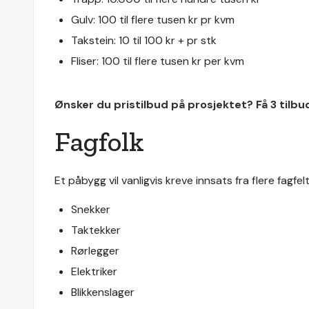
Gulv: 100 til flere tusen kr pr kvm
Takstein: 10 til 100 kr + pr stk
Fliser: 100 til flere tusen kr per kvm
Ønsker du pristilbud på prosjektet? Få 3 tilb
Fagfolk
Et påbygg vil vanligvis kreve innsats fra flere fagf
Snekker
Taktekker
Rørlegger
Elektriker
Blikkenslager