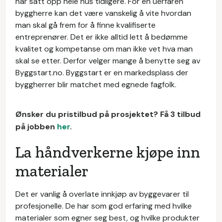
har satt opp hele hus tidligere. For en uerfaren
byggherre kan det være vanskelig å vite hvordan
man skal gå frem for å finne kvalifiserte
entreprenører. Det er ikke alltid lett å bedømme
kvalitet og kompetanse om man ikke vet hva man
skal se etter. Derfor velger mange å benytte seg av
Byggstart.no. Byggstart er en markedsplass der
byggherrer blir matchet med egnede fagfolk.
Ønsker du pristilbud på prosjektet? Få 3 tilbud
på jobben
her
.
La håndverkerne kjøpe inn
materialer
Det er vanlig å overlate innkjøp av byggevarer til
profesjonelle. De har som god erfaring med hvilke
materialer som egner seg best, og hvilke produkter