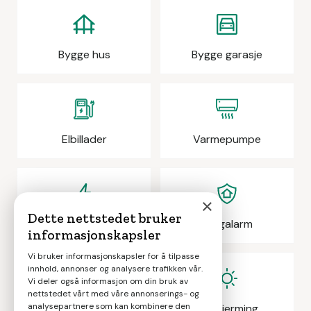
Bygge hus
Bygge garasje
Elbillader
Varmepumpe
×
Dette nettstedet bruker
Elektrikeroppdrag
Boligalarm
informasjonskapsler
Vi bruker informasjonskapsler for å tilpasse
innhold, annonser og analysere trafikken vår.
Vi deler også informasjon om din bruk av
nettstedet vårt med våre annonserings- og
analysepartnere som kan kombinere den
Eiendomsmegling
Solskjerming