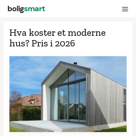
bolig
smart
Hva koster et moderne
hus? Pris i
2026