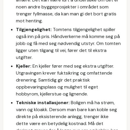
noen andre byggeprosjekter i området som
trenger fyllmasse, da kan man gi det bort gratis
mot henting.
Tilgjengelighet:
Tomtens tilgjengelighet spiller
også inn på pris. Håndverkerne må komme seg på
jobb og få med seg nødvendig utstyr. Om tomten
ligger uten tilgang til vei, fører det til ekstra
utgifter.
Kjeller:
En kjeller fører med seg ekstra utgifter.
Utgravingen krever fuktsikring og omfattende
drenering. Samtidig gir det praktisk
oppbevaringsplass og mulighet til eget
hobbyrom, kjellerstue og lignende.
Tekniske installasjoner:
Boligen må ha strøm,
vann og kloakk. Dersom man bare kan koble seg
direkte på eksisterende anlegg, trenger ikke
dette være en betydelig kostnad. Må det