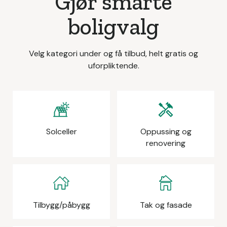
Gjør smarte
boligvalg
Velg kategori under og få tilbud, helt gratis og
uforpliktende.
Solceller
Oppussing og
renovering
Tilbygg/påbygg
Tak og fasade