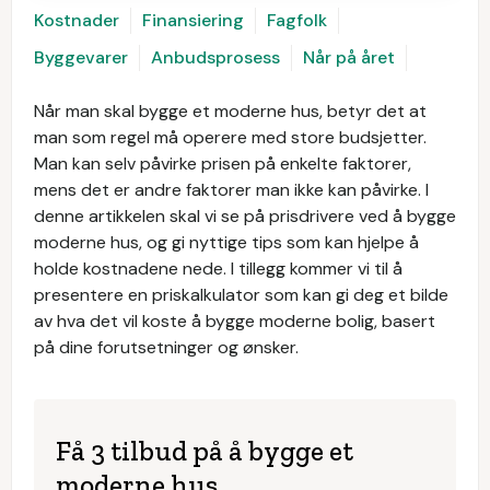
Kostnader
Finansiering
Fagfolk
Byggevarer
Anbudsprosess
Når på året
Når man skal bygge et moderne hus, betyr det at
man som regel må operere med store budsjetter.
Man kan selv påvirke prisen på enkelte faktorer,
mens det er andre faktorer man ikke kan påvirke. I
denne artikkelen skal vi se på prisdrivere ved å bygge
moderne hus, og gi nyttige tips som kan hjelpe å
holde kostnadene nede. I tillegg kommer vi til å
presentere en priskalkulator som kan gi deg et bilde
av hva det vil koste å bygge moderne bolig, basert
på dine forutsetninger og ønsker.
Få 3 tilbud på å bygge et
moderne hus