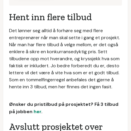
Hent inn flere tilbud
Det lønner seg alltid å forhøre seg med flere
entreprenører når man skal sette i gang et prosjekt.
Når man har flere tilbud å velge mellom, er det også
enklere å sikre en konkurransedyktig pris. Sett
tilbudene opp mot hverandre, og kryssjekk hva som
faktisk er inkludert. Jo bedre forberedt du er, desto
lettere vil det være å vite hva som er et godt tilbud.
Som en tommelfingerregel anbefales det gjerne å
hente inn 3 tilbud, men her finnes det ingen fasit.
Ønsker du pristilbud på prosjektet? Få 3 tilbud
på jobben
her
.
Avslutt prosjektet over