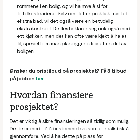
rommene i en bolig, og vil ha mye å si for
totalkostnadene. Selv om det er praktisk med et
ekstra bad, vil det også være en betydelig
ekstrakostnad. De fleste klarer seg nok også med
ett kjøkken, men det kan ofte være kjekt å ha et
til, spesielt om man planlegger å leie ut en del av
boligen.
Ønsker du pristilbud på prosjektet? Få 3 tilbud
på jobben
her
.
Hvordan finansiere
prosjektet?
Det er viktig å sikre finansieringen så tidlig som mulig.
Dette er med på å bestemme hva som er realistisk å
gjennomføre. Ved å ha dette på plass før