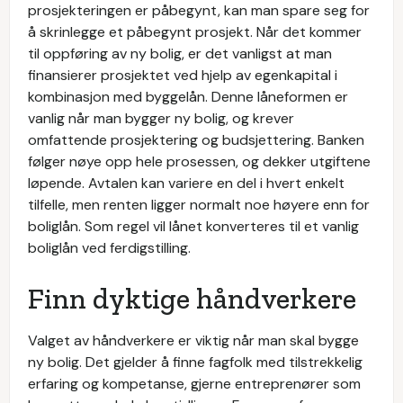
prosjekteringen er påbegynt, kan man spare seg for
å skrinlegge et påbegynt prosjekt. Når det kommer
til oppføring av ny bolig, er det vanligst at man
finansierer prosjektet ved hjelp av egenkapital i
kombinasjon med byggelån. Denne låneformen er
vanlig når man bygger ny bolig, og krever
omfattende prosjektering og budsjettering. Banken
følger nøye opp hele prosessen, og dekker utgiftene
løpende. Avtalen kan variere en del i hvert enkelt
tilfelle, men renten ligger normalt noe høyere enn for
boliglån. Som regel vil lånet konverteres til et vanlig
boliglån ved ferdigstilling.
Finn dyktige håndverkere
Valget av håndverkere er viktig når man skal bygge
ny bolig. Det gjelder å finne fagfolk med tilstrekkelig
erfaring og kompetanse, gjerne entreprenører som