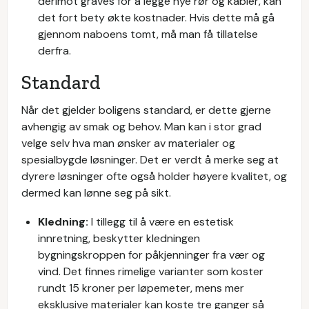
derimot graves for å legge nye rør og kabler, kan
det fort bety økte kostnader. Hvis dette må gå
gjennom naboens tomt, må man få tillatelse
derfra.
Standard
Når det gjelder boligens standard, er dette gjerne
avhengig av smak og behov. Man kan i stor grad
velge selv hva man ønsker av materialer og
spesialbygde løsninger. Det er verdt å merke seg at
dyrere løsninger ofte også holder høyere kvalitet, og
dermed kan lønne seg på sikt.
Kledning:
I tillegg til å være en estetisk
innretning, beskytter kledningen
bygningskroppen for påkjenninger fra vær og
vind. Det finnes rimelige varianter som koster
rundt 15 kroner per løpemeter, mens mer
eksklusive materialer kan koste tre ganger så