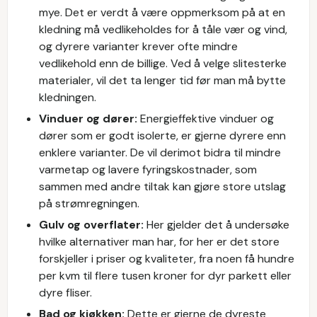
mye. Det er verdt å være oppmerksom på at en
kledning må vedlikeholdes for å tåle vær og vind,
og dyrere varianter krever ofte mindre
vedlikehold enn de billige. Ved å velge slitesterke
materialer, vil det ta lenger tid før man må bytte
kledningen.
Vinduer og dører:
Energieffektive vinduer og
dører som er godt isolerte, er gjerne dyrere enn
enklere varianter. De vil derimot bidra til mindre
varmetap og lavere fyringskostnader, som
sammen med andre tiltak kan gjøre store utslag
på strømregningen.
Gulv og overflater:
Her gjelder det å undersøke
hvilke alternativer man har, for her er det store
forskjeller i priser og kvaliteter, fra noen få hundre
per kvm til flere tusen kroner for dyr parkett eller
dyre fliser.
Bad og kjøkken:
Dette er gjerne de dyreste