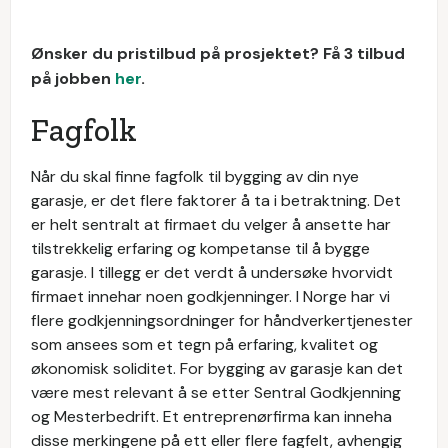
Ønsker du pristilbud på prosjektet? Få 3 tilbud
på jobben
her
.
Fagfolk
Når du skal finne fagfolk til bygging av din nye
garasje, er det flere faktorer å ta i betraktning. Det
er helt sentralt at firmaet du velger å ansette har
tilstrekkelig erfaring og kompetanse til å bygge
garasje. I tillegg er det verdt å undersøke hvorvidt
firmaet innehar noen godkjenninger. I Norge har vi
flere godkjenningsordninger for håndverkertjenester
som ansees som et tegn på erfaring, kvalitet og
økonomisk soliditet. For bygging av garasje kan det
være mest relevant å se etter Sentral Godkjenning
og Mesterbedrift. Et entreprenørfirma kan inneha
disse merkingene på ett eller flere fagfelt, avhengig