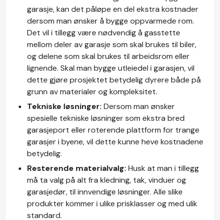
garasje, kan det påløpe en del ekstra kostnader
dersom man ønsker å bygge oppvarmede rom.
Det vil i tillegg være nødvendig å gasstette
mellom deler av garasje som skal brukes til biler,
og delene som skal brukes til arbeidsrom eller
lignende. Skal man bygge utleiedel i garasjen, vil
dette gjøre prosjektet betydelig dyrere både på
grunn av materialer og kompleksitet.
Tekniske løsninger:
Dersom man ønsker
spesielle tekniske løsninger som ekstra bred
garasjeport eller roterende plattform for trange
garasjer i byene, vil dette kunne heve kostnadene
betydelig.
Resterende materialvalg:
Husk at man i tillegg
må ta valg på alt fra kledning, tak, vinduer og
garasjedør, til innvendige løsninger. Alle slike
produkter kommer i ulike prisklasser og med ulik
standard.