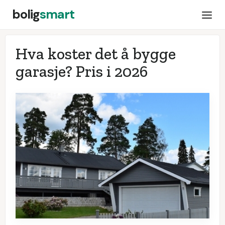
bolig
smart
Hva koster det å bygge
garasje? Pris i
2026