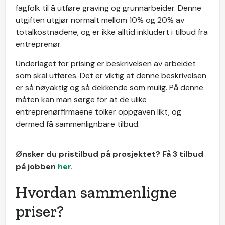
fagfolk til å utføre graving og grunnarbeider. Denne
utgiften utgjør normalt mellom 10% og 20% av
totalkostnadene, og er ikke alltid inkludert i tilbud fra
entreprenør.
Underlaget for prising er beskrivelsen av arbeidet
som skal utføres. Det er viktig at denne beskrivelsen
er så nøyaktig og så dekkende som mulig. På denne
måten kan man sørge for at de ulike
entreprenørfirmaene tolker oppgaven likt, og
dermed få sammenlignbare tilbud.
Ønsker du pristilbud på prosjektet? Få 3 tilbud
på jobben
her
.
Hvordan sammenligne
priser?