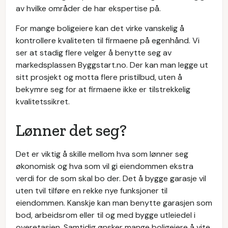
av hvilke områder de har ekspertise på.
For mange boligeiere kan det virke vanskelig å
kontrollere kvaliteten til firmaene på egenhånd. Vi
ser at stadig flere velger å benytte seg av
markedsplassen Byggstart.no. Der kan man legge ut
sitt prosjekt og motta flere pristilbud, uten å
bekymre seg for at firmaene ikke er tilstrekkelig
kvalitetssikret.
Lønner det seg?
Det er viktig å skille mellom hva som lønner seg
økonomisk og hva som vil gi eiendommen ekstra
verdi for de som skal bo der. Det å bygge garasje vil
uten tvil tilføre en rekke nye funksjoner til
eiendommen. Kanskje kan man benytte garasjen som
bod, arbeidsrom eller til og med bygge utleiedel i
overetasjen. Samtidig ønsker mange boligeiere å vite