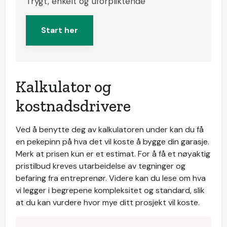
Trygt, enkelt og uforpliktende
Start her
Kalkulator og
kostnadsdrivere
Ved å benytte deg av kalkulatoren under kan du få
en pekepinn på hva det vil koste å bygge din garasje.
Merk at prisen kun er et estimat. For å få et nøyaktig
pristilbud kreves utarbeidelse av tegninger og
befaring fra entreprenør. Videre kan du lese om hva
vi legger i begrepene kompleksitet og standard, slik
at du kan vurdere hvor mye ditt prosjekt vil koste.