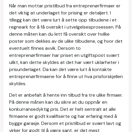
Når man mottar pristilbud fra entreprenørfirmaer er
det viktig at underlaget for prising er detaljert. I
tillegg kan det være lurt å sette opp tilbudene i et
regneark for å få oversikt i utvelgelsesprosessen. På
denne måten kan du lett få oversikt over hvilke
poster som dekkes av de ulike tilbudene, og hvor det
eventuelt finnes avvik. Dersom to
entreprenørfirmaer har priset en utgiftspost svært
ulikt, kan dette skyldes at det har vært uklarheter i
prisunderlaget. Da kan det være lurt å kontakte
entreprenørfirmaene for å finne ut hva prisforskjellen
skyldes.
Det er anbefalt å hente inn tilbud fra tre ulike firmaer.
På denne måten kan du sikre at du oppnår en
konkurransedyktig pris. Det er helt sentralt at alle
firmaene er godt kvalifiserte og har erfaring med å
bygge garasje. Dersom et pristilbud er svært lavt og
virker for godt til å være sant, er det mest