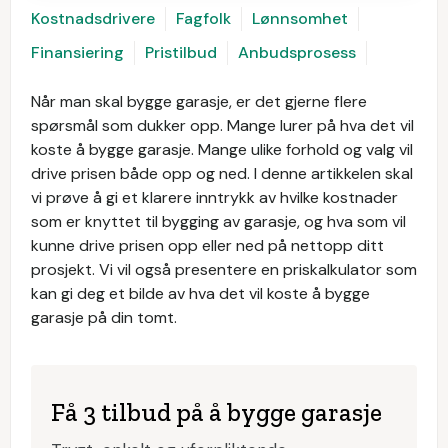
Kostnadsdrivere
Fagfolk
Lønnsomhet
Finansiering
Pristilbud
Anbudsprosess
Når man skal bygge garasje, er det gjerne flere
spørsmål som dukker opp. Mange lurer på hva det vil
koste å bygge garasje. Mange ulike forhold og valg vil
drive prisen både opp og ned. I denne artikkelen skal
vi prøve å gi et klarere inntrykk av hvilke kostnader
som er knyttet til bygging av garasje, og hva som vil
kunne drive prisen opp eller ned på nettopp ditt
prosjekt. Vi vil også presentere en priskalkulator som
kan gi deg et bilde av hva det vil koste å bygge
garasje på din tomt.
Få 3 tilbud på å bygge garasje