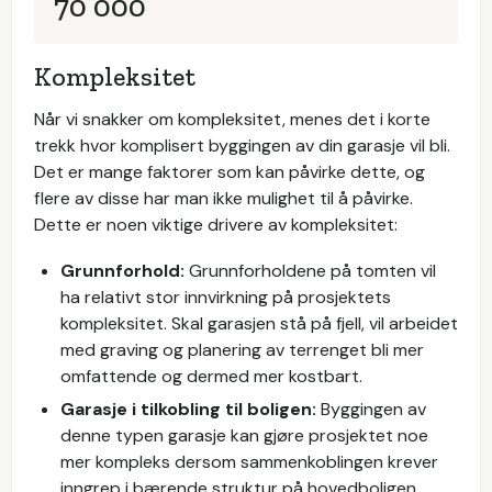
70 000
Kompleksitet
Når vi snakker om kompleksitet, menes det i korte
trekk hvor komplisert byggingen av din garasje vil bli.
Det er mange faktorer som kan påvirke dette, og
flere av disse har man ikke mulighet til å påvirke.
Dette er noen viktige drivere av kompleksitet:
Grunnforhold:
Grunnforholdene på tomten vil
ha relativt stor innvirkning på prosjektets
kompleksitet. Skal garasjen stå på fjell, vil arbeidet
med graving og planering av terrenget bli mer
omfattende og dermed mer kostbart.
Garasje i tilkobling til boligen:
Byggingen av
denne typen garasje kan gjøre prosjektet noe
mer kompleks dersom sammenkoblingen krever
inngrep i bærende struktur på hovedboligen.