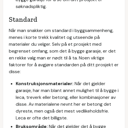
søknadspliktig.
Standard
Når man snakker om standard i byggsammenheng,
menes i korte trekk kvalitet og utseende på
materialer du velger. Selv på et prosjekt med
begrenset omfang, som det å bygge garasje, er det
en rekke valg man er nødt til å ta. Noen viktige
faktorer for å avgjøre standarden på ditt prosjekt er
disse:
Konstruksjonsmaterialer:
Når det gjelder
garasje, har man blant annet mulighet til å bygge i
leca, treverk eller betong, eller kombinasjoner av
disse. Av materialene nevnt her er betong det
dyreste, men også det mest vedlikeholdsfrie.
Leca er ofte det billigste.
Bruksområde:
Når det gjelder det å bygge