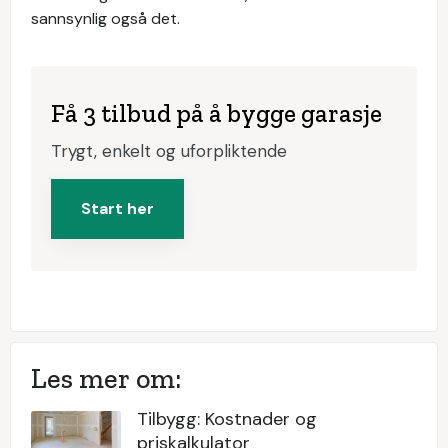
sannsynlig også det.
Få 3 tilbud på å bygge garasje
Trygt, enkelt og uforpliktende
Start her
Les mer om:
Tilbygg: Kostnader og
priskalkulator