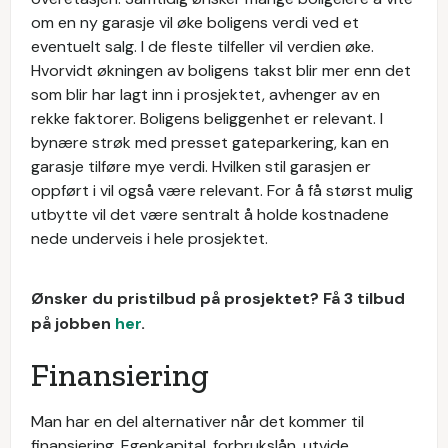
om en ny garasje vil øke boligens verdi ved et
eventuelt salg. I de fleste tilfeller vil verdien øke.
Hvorvidt økningen av boligens takst blir mer enn det
som blir har lagt inn i prosjektet, avhenger av en
rekke faktorer. Boligens beliggenhet er relevant. I
bynære strøk med presset gateparkering, kan en
garasje tilføre mye verdi. Hvilken stil garasjen er
oppført i vil også være relevant. For å få størst mulig
utbytte vil det være sentralt å holde kostnadene
nede underveis i hele prosjektet.
Ønsker du pristilbud på prosjektet? Få 3 tilbud
på jobben
her
.
Finansiering
Man har en del alternativer når det kommer til
finansiering. Egenkapital, forbrukslån, utvide