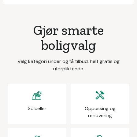
Gjør smarte
boligvalg
Velg kategori under og få tilbud, helt gratis og
uforpliktende.
Solceller
Oppussing og
renovering