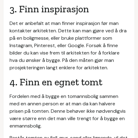
3. Finn inspirasjon
Det er anbefalt at man finner inspirasjon før man
kontakter arkitekten. Dette kan man gjøre ved å dra
på en boligmesse, eller bruke plattformer som
Instagram, Pinterest, eller Google. Forsøk å finne
bilder du kan vise frem til arkitekten for å forklare
hva du ønsker å bygge. På den måten gjør man
prosjekteringen langt enklere for arkitekten.
4. Finn en egnet tomt
Fordelen med å bygge en tomannsbolig sammen
med en annen person er at man da kan halvere
prisen på tomten. Denne behøver ikke nødvendigvis
være større enn det man ville trengt for å bygge en
enmannsbolig.
Består tomten av fjell, myr, sand eller lignende, vil det