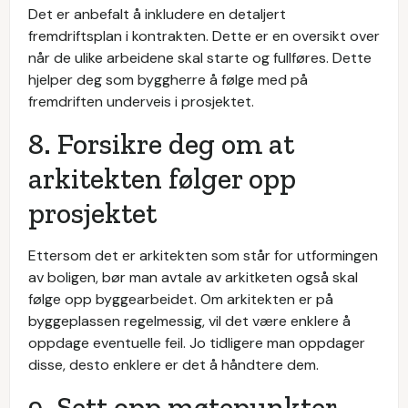
Det er anbefalt å inkludere en detaljert
fremdriftsplan i kontrakten. Dette er en oversikt over
når de ulike arbeidene skal starte og fullføres. Dette
hjelper deg som byggherre å følge med på
fremdriften underveis i prosjektet.
8. Forsikre deg om at
arkitekten følger opp
prosjektet
Ettersom det er arkitekten som står for utformingen
av boligen, bør man avtale av arkitketen også skal
følge opp byggearbeidet. Om arkitekten er på
byggeplassen regelmessig, vil det være enklere å
oppdage eventuelle feil. Jo tidligere man oppdager
disse, desto enklere er det å håndtere dem.
9. Sett opp møtepunkter