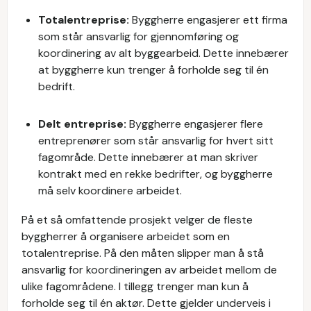
Totalentreprise:
Byggherre engasjerer ett firma
som står ansvarlig for gjennomføring og
koordinering av alt byggearbeid. Dette innebærer
at byggherre kun trenger å forholde seg til én
bedrift.
Delt entreprise:
Byggherre engasjerer flere
entreprenører som står ansvarlig for hvert sitt
fagområde. Dette innebærer at man skriver
kontrakt med en rekke bedrifter, og byggherre
må selv koordinere arbeidet.
På et så omfattende prosjekt velger de fleste
byggherrer å organisere arbeidet som en
totalentreprise. På den måten slipper man å stå
ansvarlig for koordineringen av arbeidet mellom de
ulike fagområdene. I tillegg trenger man kun å
forholde seg til én aktør. Dette gjelder underveis i