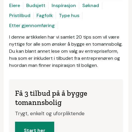
Eiere
Budsjett
Inspirasjon
Søknad
Pristilbud
Fagfolk
Type hus
Etter gjennomføring
I denne artikkelen har vi samlet 20 tips som vil være
nyttige for alle som ønsker å bygge en tomannsbolig.
Du kan blant annet lese om valg av entrepriseform,
hva som er inkludert i tilbudet fra entreprenøren og
hvordan man finner inspirasjon til boligen.
Få 3 tilbud på å bygge
tomannsbolig
Trygt, enkelt og uforpliktende
Start her