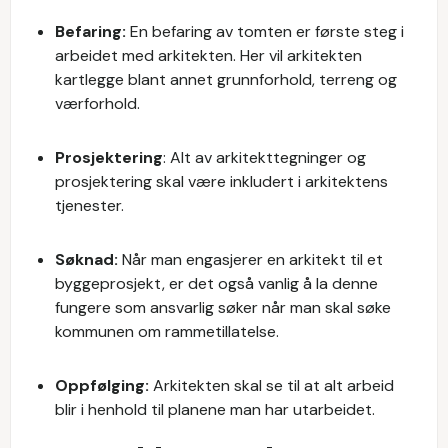
Befaring:
En befaring av tomten er første steg i
arbeidet med arkitekten. Her vil arkitekten
kartlegge blant annet grunnforhold, terreng og
værforhold.
Prosjektering
: Alt av arkitekttegninger og
prosjektering skal være inkludert i arkitektens
tjenester.
Søknad:
Når man engasjerer en arkitekt til et
byggeprosjekt, er det også vanlig å la denne
fungere som ansvarlig søker når man skal søke
kommunen om rammetillatelse.
Oppfølging:
Arkitekten skal se til at alt arbeid
blir i henhold til planene man har utarbeidet.