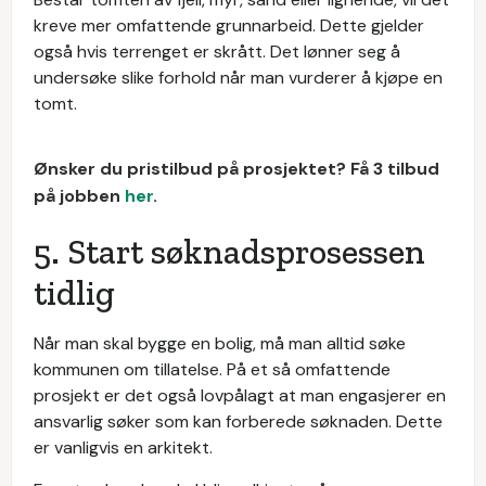
kreve mer omfattende grunnarbeid. Dette gjelder
også hvis terrenget er skrått. Det lønner seg å
undersøke slike forhold når man vurderer å kjøpe en
tomt.
Ønsker du pristilbud på prosjektet? Få 3 tilbud
på jobben
her
.
5. Start søknadsprosessen
tidlig
Når man skal bygge en bolig, må man alltid søke
kommunen om tillatelse. På et så omfattende
prosjekt er det også lovpålagt at man engasjerer en
ansvarlig søker som kan forberede søknaden. Dette
er vanligvis en arkitekt.