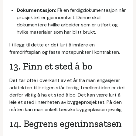
Dokumentasjon:
Få en ferdigdokumentasjon når
prosjektet er gjennomført. Denne skal
dokumentere hvilke arbeider som er utført og
hvilke materialer som har blitt brukt.
I tillegg til dette er det lurt å innføre en
fremdriftsplan og faste møtepunkter i kontrakten.
13. Finn et sted å bo
Det tar ofte i overkant av et år fra man engasjerer
arkitekten til boligen står ferdig. I mellomtiden er det
derfor viktig å ha et sted å bo. Det kan være lurt å
leie et sted i nærheten av byggeprosjektet. På den
måten kan man enkelt besøke byggeplassen jevnlig.
14. Begrens egeninnsatsen