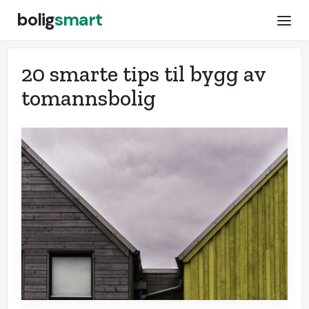
bolig
smart
20 smarte tips til bygg av
tomannsbolig