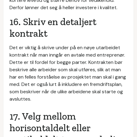
kortere levetid og større behov for vedlikehold.
Derfor lønner det seg å heller investere i kvalitet.
16. Skriv en detaljert
kontrakt
Det er viktig å skrive under på en nøye utarbeidet
kontrakt når man inngår en avtale med entreprenør.
Dette er til fordel for begge parter. Kontrakten bør
beskrive alle arbeider som skal utføres, slik at man
har en felles forståelse av prosjektet man skal i gang
med. Det er også lurt å inkludere en fremdriftsplan,
som beskriver når de ulike arbeidene skal starte og
avsluttes.
17. Velg mellom
horisontaldelt eller