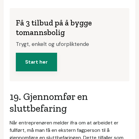
Få 3 tilbud på å bygge
tomannsbolig
Trygt, enkelt og uforpliktende
Start her
19. Gjennomfør en
sluttbefaring
Når entreprenøren melder ifra om at arbeidet er
fullført, må man få en ekstern fagperson til å
gjennomføre en sluttbefaringen. Dette tilfaller som