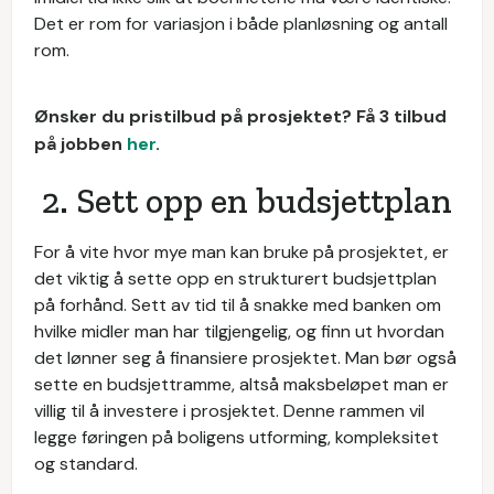
Det er rom for variasjon i både planløsning og antall
rom.
Ønsker du pristilbud på prosjektet? Få 3 tilbud
på jobben
her
.
2. Sett opp en budsjettplan
For å vite hvor mye man kan bruke på prosjektet, er
det viktig å sette opp en strukturert budsjettplan
på forhånd. Sett av tid til å snakke med banken om
hvilke midler man har tilgjengelig, og finn ut hvordan
det lønner seg å finansiere prosjektet. Man bør også
sette en budsjettramme, altså maksbeløpet man er
villig til å investere i prosjektet. Denne rammen vil
legge føringen på boligens utforming, kompleksitet
og standard.