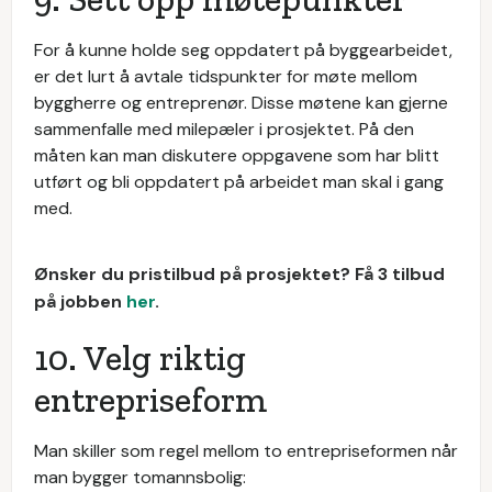
For å kunne holde seg oppdatert på byggearbeidet,
er det lurt å avtale tidspunkter for møte mellom
byggherre og entreprenør. Disse møtene kan gjerne
sammenfalle med milepæler i prosjektet. På den
måten kan man diskutere oppgavene som har blitt
utført og bli oppdatert på arbeidet man skal i gang
med.
Ønsker du pristilbud på prosjektet? Få 3 tilbud
på jobben
her
.
10. Velg riktig
entrepriseform
Man skiller som regel mellom to entrepriseformen når
man bygger tomannsbolig: