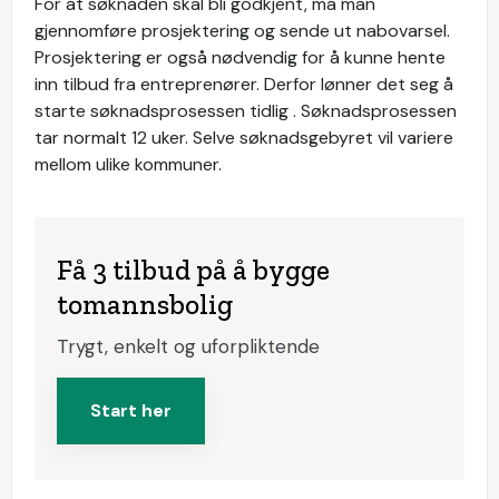
For at søknaden skal bli godkjent, må man
gjennomføre prosjektering og sende ut nabovarsel.
Prosjektering er også nødvendig for å kunne hente
inn tilbud fra entreprenører. Derfor lønner det seg å
starte søknadsprosessen tidlig . Søknadsprosessen
tar normalt 12 uker. Selve søknadsgebyret vil variere
mellom ulike kommuner.
Få 3 tilbud på å bygge
tomannsbolig
Trygt, enkelt og uforpliktende
Start her