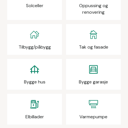
Solceller
Oppussing og
renovering
Tilbygg/påbygg
Tak og fasade
Bygge hus
Bygge garasje
Elbillader
Varmepumpe