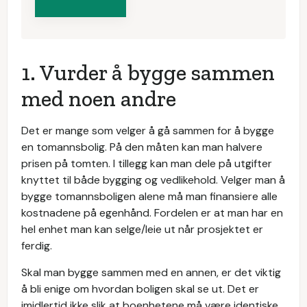
1. Vurder å bygge sammen
med noen andre
Det er mange som velger å gå sammen for å bygge
en tomannsbolig. På den måten kan man halvere
prisen på tomten. I tillegg kan man dele på utgifter
knyttet til både bygging og vedlikehold. Velger man å
bygge tomannsboligen alene må man finansiere alle
kostnadene på egenhånd. Fordelen er at man har en
hel enhet man kan selge/leie ut når prosjektet er
ferdig.
Skal man bygge sammen med en annen, er det viktig
å bli enige om hvordan boligen skal se ut. Det er
imidlertid ikke slik at boenhetene må være identiske.