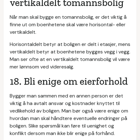
vertikaldelt tomannsbolig
Når man skal bygge en tomannsbolig, er det viktig å
finne ut om boenhetene skal være horisontal- eller
vertikaldelt.
Horisontaldelt betyr at boligen er delt i etasjer, mens
vertikaldelt betyr at boenhetene bygges vegg i vegg.
Man ser ofte at en vertikaldelt tomannsbolig vil være
mer lønnsom ved videresalg.
18. Bli enige om eierforhold
Bygger man sammen med en annen person er det
viktig å ha avtalt ansvar og kostnader knyttet til
vedlikehold av boligen. Man bør også være enige om
hvordan man skal håndtere eventuelle endringer på
boligen. Slike spørsmål kan føre til uenighet og
konflikt dersom man ikke blir enige på forhånd.