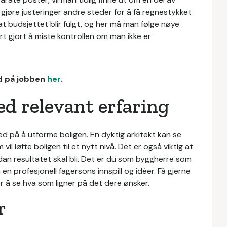
 gjøre justeringer andre steder for å få regnestykket
at budsjettet blir fulgt, og her må man følge nøye
rt gjort å miste kontrollen om man ikke er
ud på jobben
her
.
ed relevant erfaring
med på å utforme boligen. En dyktig arkitekt kan se
l løfte boligen til et nytt nivå. Det er også viktig at
an resultatet skal bli. Det er du som byggherre som
en profesjonell fagersons innspill og idéer. Få gjerne
or å se hva som ligner på det dere ønsker.
r