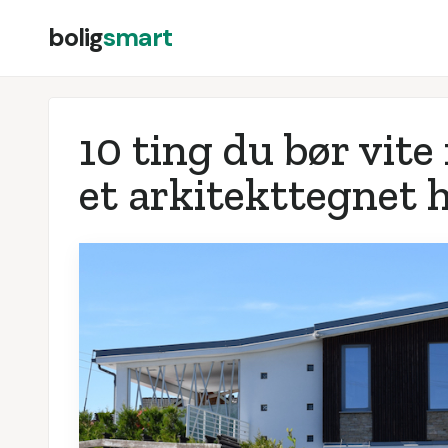
bolig
smart
10 ting du bør vite
et arkitekttegnet 