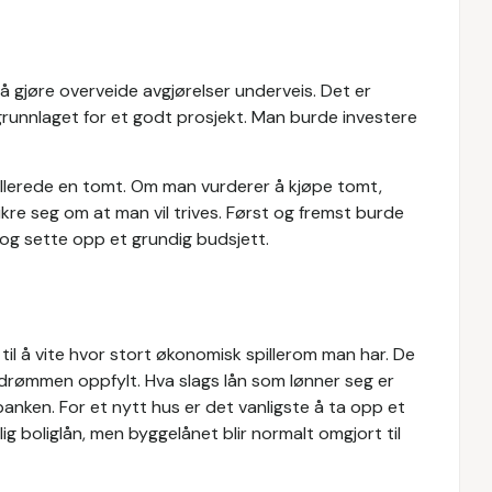
å gjøre overveide avgjørelser underveis. Det er
runnlaget for et godt prosjekt. Man burde investere
allerede en tomt. Om man vurderer å kjøpe tomt,
kre seg om at man vil trives. Først og fremst burde
 og sette opp et grundig budsjett.
 til å vite hvor stort økonomisk spillerom man har. De
oligdrømmen oppfylt. Hva slags lån som lønner seg er
nken. For et nytt hus er det vanligste å ta opp et
g boliglån, men byggelånet blir normalt omgjort til