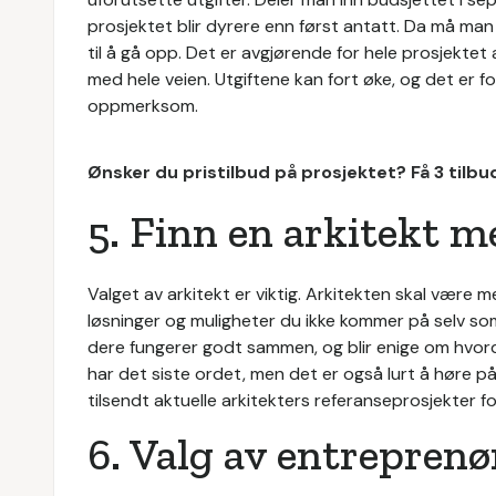
prosjektet blir dyrere enn først antatt. Da må man
til å gå opp. Det er avgjørende for hele prosjektet 
med hele veien. Utgiftene kan fort øke, og det er fo
oppmerksom.
Ønsker du pristilbud på prosjektet? Få 3 tilb
5. Finn en arkitekt m
Valget av arkitekt er viktig. Arkitekten skal være 
løsninger og muligheter du ikke kommer på selv som vi
dere fungerer godt sammen, og blir enige om hvord
har det siste ordet, men det er også lurt å høre på 
tilsendt aktuelle arkitekters referanseprosjekter f
6. Valg av entreprenø