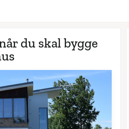
 når du skal bygge
hus