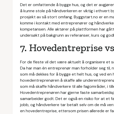
Det er omfattende å bygge hus, og det er avgjøre
å kunne stole på håndverkeren er viktig i ethvert b
prosjekt av så stort omfang. Byggstart.no er en m
komme i kontakt med entreprenører og håndverke
kompetansen. Alle aktører på plattformen har gått 
undersøkt på bakgrunn av referanser, kurs og godk
7. Hovedentreprise vs
For de fleste vil det være aktuelt å organisere e
Da har man én entreprenør man forholder seg til,
som må dekkes for å bygge et helt hus, og ved en 
hovedentreprenøren å skaffe alle underentreprenør
som må skaffe håndverkere til alle fagområder, i till
Hovedentreprenøren har gjerne faste samarbeidsp
samarbeider godt. Det er også en risiko for at et
jobb, og håndverkere tar betalt selv om de må ven
en hovedentreprise, ettersom prisen allerede er fas