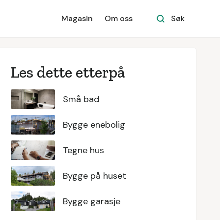
Magasin
Om oss
Søk
Les dette etterpå
Små bad
Bygge enebolig
Tegne hus
Bygge på huset
Bygge garasje