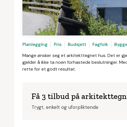
Planlegging
Pris
Budsjett
Fagfolk
Bygget
Mange ønsker seg et arkitekttegnet hus. Det er gj
gjelder å ikke ta noen forhastede beslutninger. Med 
rette for et godt resultat.
Få 3 tilbud på arkitektteg
Trygt, enkelt og uforpliktende