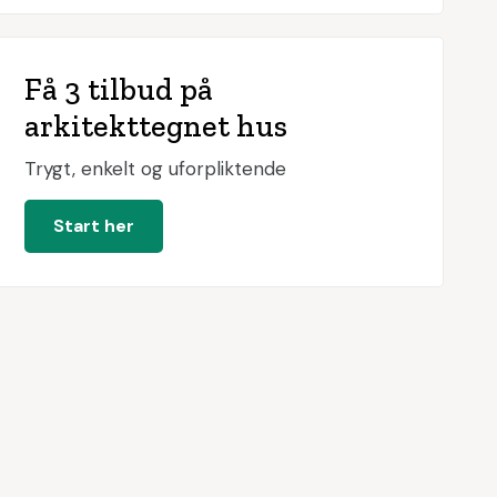
Få 3 tilbud på
arkitekttegnet hus
Trygt, enkelt og uforpliktende
Start her