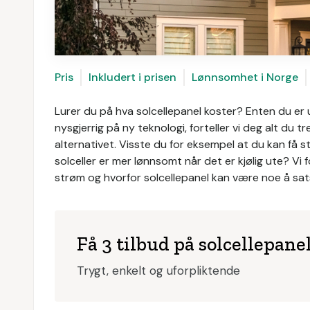
Pris
Inkludert i prisen
Lønnsomhet i Norge
Lurer du på hva solcellepanel koster? Enten du er 
nysgjerrig på ny teknologi, forteller vi deg alt du
alternativet. Visste du for eksempel at du kan få 
solceller er mer lønnsomt når det er kjølig ute? Vi
strøm og hvorfor solcellepanel kan være noe å sats
Få 3 tilbud på solcellepane
Trygt, enkelt og uforpliktende