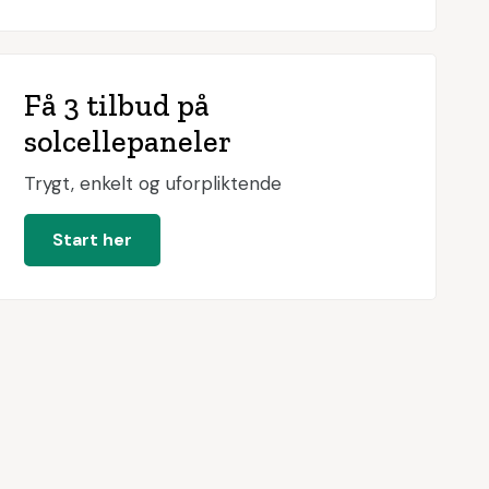
Få 3 tilbud på
solcellepaneler
Trygt, enkelt og uforpliktende
Start her