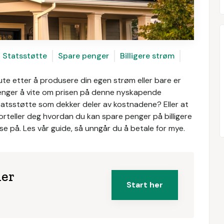
Statsstøtte
Spare penger
Billigere strøm
ute etter å produsere din egen strøm eller bare er
 trenger å vite om prisen på denne nyskapende
statsstøtte som dekker deler av kostnadene? Eller at
 forteller deg hvordan du kan spare penger på billigere
e på. Les vår guide, så unngår du å betale for mye.
ler
Start her