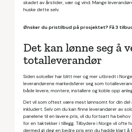
skadet av årstider, vær og vind. Mange leverandører
huske dette selv.
Ønsker du pristilbud på prosjektet? Få 3 tilb
Det kan lønne seg å v
totalleverandør
Siden solceller har blitt mer og mer utbredt i Norge
leverandørene markedsfører seg som totalleverand
både levere, montere, installere og koble opp anleg
Det vil som oftest være mest lønnsomt for din del
inkludert. Selv om du kan finne leverandører av sol
panelene til en lavere pris, vil du fortsatt ha beho
for en taktekker i tillegg. Tilbydere i Norge vil oft
dermed gi deg en bedre pris enn du hadde klart å 