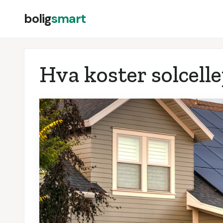
bolig
smart
Hva koster solcelle