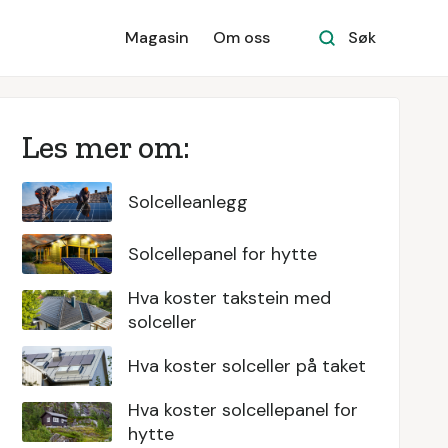
Magasin
Om oss
Søk
Les mer om:
Solcelleanlegg
Solcellepanel for hytte
Hva koster takstein med
solceller
Hva koster solceller på taket
Hva koster solcellepanel for
hytte