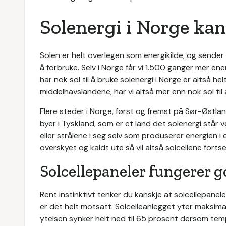
Solenergi i Norge ka
Solen er helt overlegen som energikilde, og sender 
å forbruke. Selv i Norge får vi 1.500 ganger mer ene
har nok sol til å bruke solenergi i Norge er altså hel
middelhavslandene, har vi altså mer enn nok sol til
Flere steder i Norge, først og fremst på Sør-Østlan
byer i Tyskland, som er et land det solenergi står 
eller strålene i seg selv som produserer energien i 
overskyet og kaldt ute så vil altså solcellene fort
Solcellepaneler fungerer g
Rent instinktivt tenker du kanskje at solcellepanele
er det helt motsatt. Solcelleanlegget yter maksim
ytelsen synker helt ned til 65 prosent dersom tem