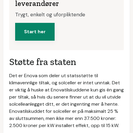
leverandører
Trygt, enkelt og uforpliktende
Start her
Støtte fra staten
Det er Enova som deler ut statsstøtte til
klimavennlige tiltak, og solceller er intet unntak. Det
er viktig å huske at Enovatilskuddene kun gis én gang
per tiltak, så hvis du senere finner ut at du vil utvide
solcelleanlegget ditt, er det ingenting mer å hente.
Enovatilskuddet for solceller er på maksimalt 25 %
av sluttsummen, men ikke mer enn 37.500 kroner:
2.500 kroner per kW installert effekt, opp til 15 kW.