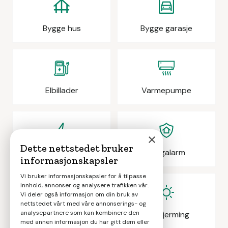
Bygge hus
Bygge garasje
Elbillader
Varmepumpe
×
Dette nettstedet bruker
Elektrikeroppdrag
Boligalarm
informasjonskapsler
Vi bruker informasjonskapsler for å tilpasse
innhold, annonser og analysere trafikken vår.
Vi deler også informasjon om din bruk av
nettstedet vårt med våre annonserings- og
analysepartnere som kan kombinere den
Eiendomsmegling
Solskjerming
med annen informasjon du har gitt dem eller