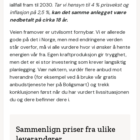
iallfall fram til 2030.
Tar vi hensyn til 4 % prisvekst og
inflasjon på 2,5 %,
kan det samme anlegget være
nedbetalt på cirka 18 år.
Veien framover er utvilsomt fornybar. Vi er allerede
gode på det i Norge, men med endringene verden
står overfor, må vi alle vurdere hvor vi ønsker å hente
energien vår fra. Egen kraftproduksjon gir trygghet,
men det er ei stor investering som krever langsiktig
planlegging. Vær nøktern, vurdér flere anbud mot
hverandre (for eksempel ved å bruke vår gratis
anbudstjeneste her på Boligsmart) og trekk
konklusjonen først når du har vurdert livssituasjonen
du og dere befinner dere i.
Sammenlign priser fra ulike
leverandører