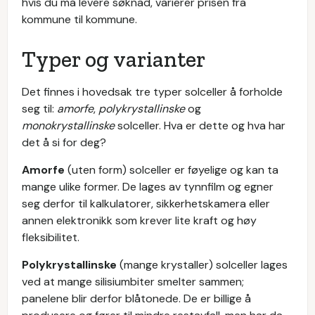
hvis du må levere søknad, varierer prisen fra
kommune til kommune.
Typer og varianter
Det finnes i hovedsak tre typer solceller å forholde
seg til:
amorfe
,
polykrystallinske
og
monokrystallinske
solceller. Hva er dette og hva har
det å si for deg?
Amorfe
(uten form) solceller er føyelige og kan ta
mange ulike former. De lages av tynnfilm og egner
seg derfor til kalkulatorer, sikkerhetskamera eller
annen elektronikk som krever lite kraft og høy
fleksibilitet.
Polykrystallinske
(mange krystaller) solceller lages
ved at mange silisiumbiter smelter sammen;
panelene blir derfor blåtonede. De er billige å