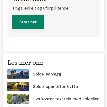
Trygt, enkelt og uforpliktende
Start her
Les mer om:
Solcelleanlegg
Solcellepanel for hytte
Hva koster takstein med solceller