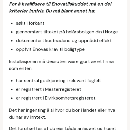
For å kvalifisere til Enovatilskuddet må en del
kriterier innfris. Du må blant annet ha:
søkt i forkant
gjennomført tiltaket på helårsboligen din i Norge
dokumentert kostnadene og oppnådd effekt
oppfylt Enovas krav til boligtype
Installasjonen må dessuten være gjort av et firma
som enten:
har sentral godkjenning i relevant fagfelt
er registrert i Mesterregisteret
er registrert i Elvirksomhetsregisteret.
Det har ingenting å si hvor du bor i landet eller hva
du har av inntekt.
Det forutsettes at du eier både anlegget og huset