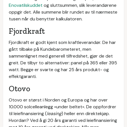
Enovatilskuddet
og sluttsummen, slik leverandørene
oppgir det. Alle summene blir rundet av til nærmeste
tusen når du benytter kalkulatoren.
Fjordkraft
Fjordkraft er godt kjent som kraftleverandør. De har
gått tilbake på Kundebarometeret, men
sammenlignet med generell tilfredshet, gjør de det
greit. De tilbyr to alternativer: panel på 365 eller 395
watt. Begge er svarte og har 25 års produkt- og
effektgaranti.
Otovo
Otovo er størst i Norden og Europa og har over
10.000 solcelleanlegg «under beltet». De oppfordrer
til leiefinansiering (
leasing
) heller enn direktekjøp.
Hvordan? Ved å gi 20 års garanti ved leiefinansiering