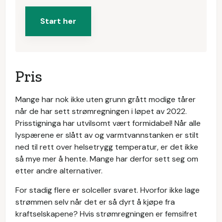
Start her
Pris
Mange har nok ikke uten grunn grått modige tårer
når de har sett strømregningen i løpet av 2022.
Prisstigninga har utvilsomt vært formidabel! Når alle
lyspærene er slått av og varmtvannstanken er stilt
ned til rett over helsetrygg temperatur, er det ikke
så mye mer å hente. Mange har derfor sett seg om
etter andre alternativer.
For stadig flere er solceller svaret. Hvorfor ikke lage
strømmen selv når det er så dyrt å kjøpe fra
kraftselskapene? Hvis strømregningen er femsifret