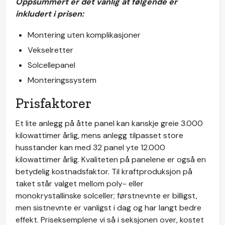
Oppsummert er det vanlig at følgende er
inkludert i prisen:
Montering uten komplikasjoner
Vekselretter
Solcellepanel
Monteringssystem
Prisfaktorer
Et lite anlegg på åtte panel kan kanskje greie 3.000
kilowattimer årlig, mens anlegg tilpasset store
husstander kan med 32 panel yte 12.000
kilowattimer årlig. Kvaliteten på panelene er også en
betydelig kostnadsfaktor. Til kraftproduksjon på
taket står valget mellom poly- eller
monokrystallinske solceller; førstnevnte er billigst,
men sistnevnte er vanligst i dag og har langt bedre
effekt. Priseksemplene vi så i seksjonen over, kostet