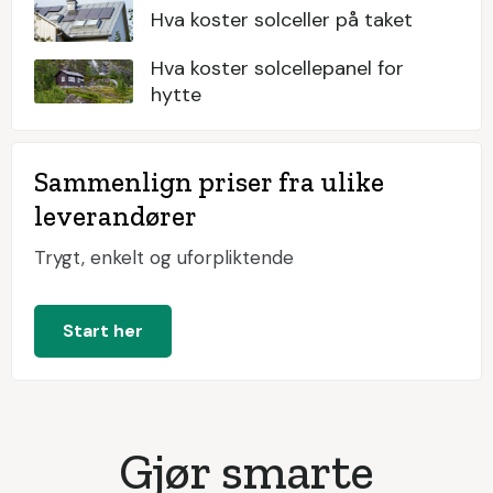
Hva koster solceller på taket
Hva koster solcellepanel for
hytte
Sammenlign priser fra ulike
leverandører
Trygt, enkelt og uforpliktende
Start her
Gjør smarte