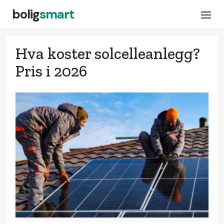
bolig
smart
Hva koster solcelleanlegg?
Pris i
2026