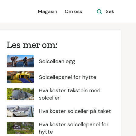
Magasin
Om oss
Søk
Les mer om:
Solcelleanlegg
Solcellepanel for hytte
Hva koster takstein med
solceller
Hva koster solceller på taket
Hva koster solcellepanel for
hytte