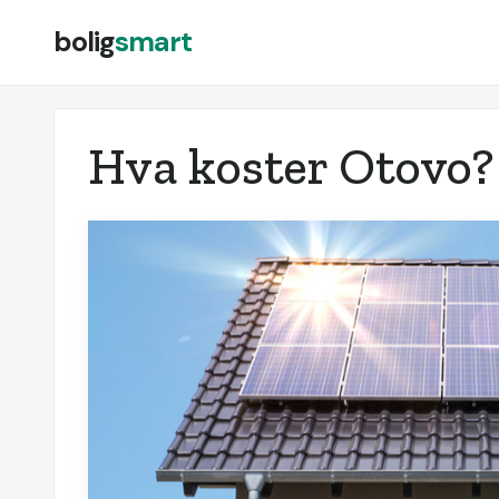
bolig
smart
Hva koster Otovo? 