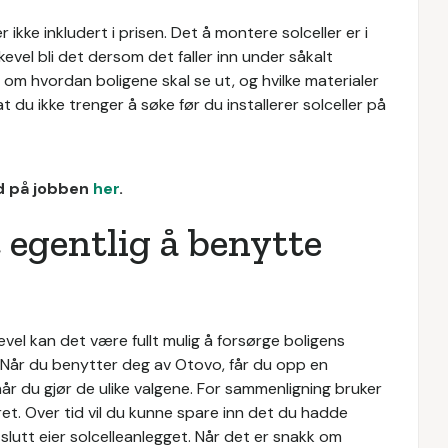
ikke inkludert i prisen. Det å montere solceller er i
evel bli det dersom det faller inn under såkalt
 om hvordan boligene skal se ut, og hvilke materialer
 du ikke trenger å søke før du installerer solceller på
ud på jobben
her
.
 egentlig å benytte
ikevel kan det være fullt mulig å forsørge boligens
er. Når du benytter deg av Otovo, får du opp en
når du gjør de ulike valgene. For sammenligning bruker
et. Over tid vil du kunne spare inn det du hadde
 slutt eier solcelleanlegget. Når det er snakk om