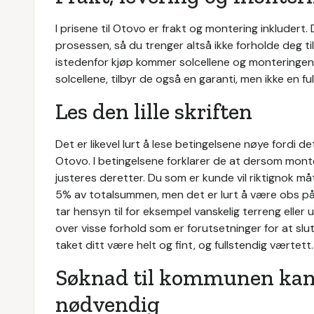
I prisene til Otovo er frakt og montering inkludert
prosessen, så du trenger altså ikke forholde deg t
istedenfor kjøp kommer solcellene og monteringen 
solcellene, tilbyr de også en garanti, men ikke en fu
Les den lille skriften
Det er likevel lurt å lese betingelsene nøye fordi d
Otovo. I betingelsene forklarer de at dersom monteri
justeres deretter. Du som er kunde vil riktignok 
5% av totalsummen, men det er lurt å være obs på a
tar hensyn til for eksempel vanskelig terreng eller
over visse forhold som er forutsetninger for at sl
taket ditt være helt og fint, og fullstendig værtett.
Søknad til kommunen kan
nødvendig