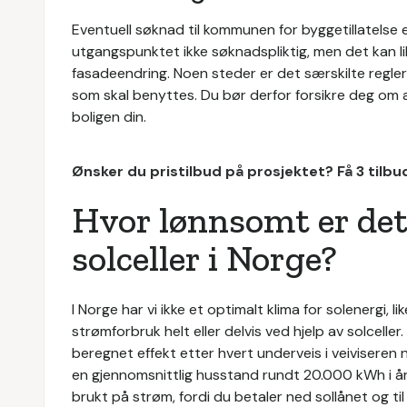
Eventuell søknad til kommunen for byggetillatelse er 
utgangspunktet ikke søknadspliktig, men det kan lik
fasadeendring. Noen steder er det særskilte regler
som skal benyttes. Du bør derfor forsikre deg om at
boligen din.
Ønsker du pristilbud på prosjektet? Få 3 tilb
Hvor lønnsomt er det
solceller i Norge?
I Norge har vi ikke et optimalt klima for solenergi, l
strømforbruk helt eller delvis ved hjelp av solcell
beregnet effekt etter hvert underveis i veiviseren 
en gjennomsnittlig husstand rundt 20.000 kWh i år
brukt på strøm, fordi du betaler ned sollånet og til