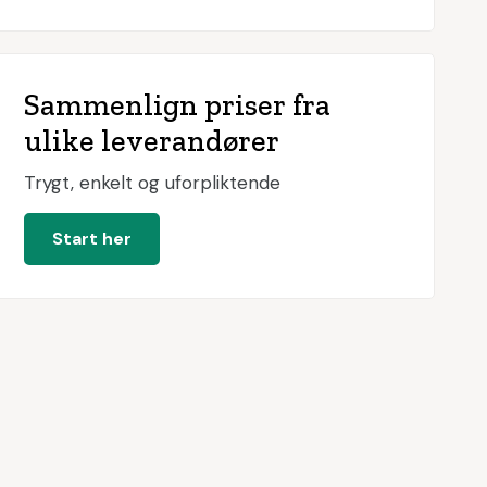
Sammenlign priser fra
ulike leverandører
Trygt, enkelt og uforpliktende
Start her