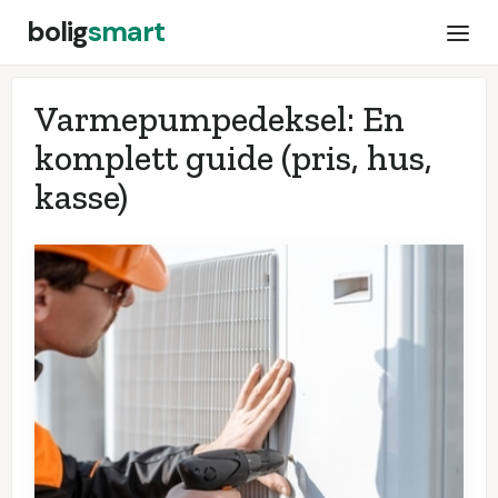
bolig
smart
Varmepumpedeksel: En
komplett guide (pris, hus,
kasse)