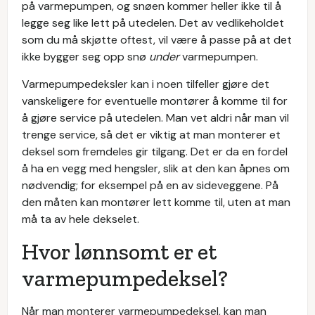
på varmepumpen, og snøen kommer heller ikke til å
legge seg like lett på utedelen. Det av vedlikeholdet
som du må skjøtte oftest, vil være å passe på at det
ikke bygger seg opp snø
under
varmepumpen.
Varmepumpedeksler kan i noen tilfeller gjøre det
vanskeligere for eventuelle montører å komme til for
å gjøre service på utedelen. Man vet aldri når man vil
trenge service, så det er viktig at man monterer et
deksel som fremdeles gir tilgang. Det er da en fordel
å ha en vegg med hengsler, slik at den kan åpnes om
nødvendig; for eksempel på en av sideveggene. På
den måten kan montører lett komme til, uten at man
må ta av hele dekselet.
Hvor lønnsomt er et
varmepumpedeksel?
Når man monterer varmepumpedeksel, kan man