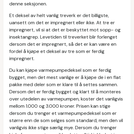
denne seksjonen.
Et deksel av helt vanlig treverk er det billigste,
uansett om det er impregnert eller ikke. At tre er
impregnert, vil si at det er beskyttet mot sopp- og
insektangrep. Levetiden til treverket blir forlenget
dersom det er impregnert, så det er kan være en
fordel å kjøpe et deksel av tre som er ferdig
impregnert.
Du kan kjøpe varmepumpedeksel som er ferdig
bygget, men det mest vanlige er å kjøpe de i en flat
pakke med deler som er klare til å settes sammen.
Dersom det er ferdig bygget og klart til å monteres
over utedelen av varmepumpen, koster det vanligvis
mellom 1.000 og 3.000 kroner. Prisen kan stige
dersom du trenger et varmepumpedeksel som er
større enn de som selges som standard, men den vil
vanligvis ikke stige særlig mye. Dersom du trenger