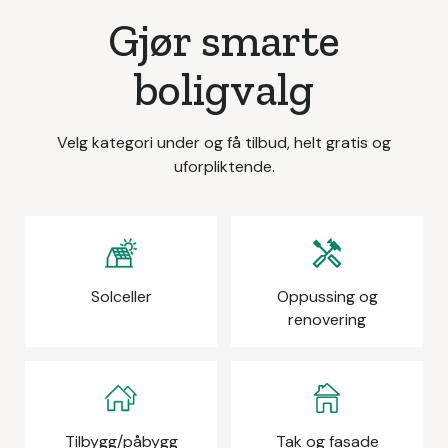
Gjør smarte
boligvalg
Velg kategori under og få tilbud, helt gratis og
uforpliktende.
Solceller
Oppussing og
renovering
Tilbygg/påbygg
Tak og fasade