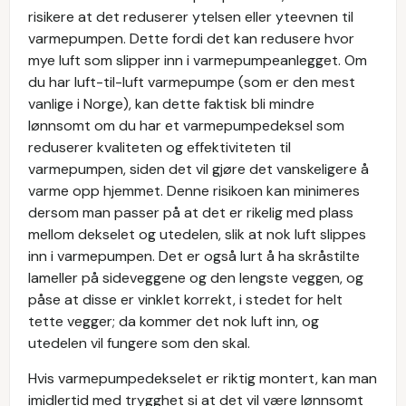
risikere at det reduserer ytelsen eller yteevnen til
varmepumpen. Dette fordi det kan redusere hvor
mye luft som slipper inn i varmepumpeanlegget. Om
du har luft-til-luft varmepumpe (som er den mest
vanlige i Norge), kan dette faktisk bli mindre
lønnsomt om du har et varmepumpedeksel som
reduserer kvaliteten og effektiviteten til
varmepumpen, siden det vil gjøre det vanskeligere å
varme opp hjemmet. Denne risikoen kan minimeres
dersom man passer på at det er rikelig med plass
mellom dekselet og utedelen, slik at nok luft slippes
inn i varmepumpen. Det er også lurt å ha skråstilte
lameller på sideveggene og den lengste veggen, og
påse at disse er vinklet korrekt, i stedet for helt
tette vegger; da kommer det nok luft inn, og
utedelen vil fungere som den skal.
Hvis varmepumpedekselet er riktig montert, kan man
imidlertid med trygghet si at det vil være lønnsomt