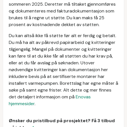
sommeren 2025. Deretter må tiltaket gjennomføres
og dokumenteres med fakturadokumentasjon som
brukes til å regne ut støtte. Du kan maks få 25
prosent av kostnadende dekket av støtten.
Du kan altså ikke få støtte før alt er ferdig og betalt.
Du må ha alt av påkrevd papirarbeid og kvitteringer
tilgjengelig. Mangel på dokumenter og kvitteringer
kan føre til at du ikke får all støtten du har krav på,
eller at du får avslag på søknaden. Utover
nødvendige kvitteringer kan dokumentasjon her
inkludere bevis på at sertifiserte montører har
installert varmepumpen. Borettslag har egne måter å
søke på samt egne frister. Alt dette og mer finnes
det detaljert informasjon om på
Enovas
hjemmesider
.
Ønsker du pristilbud på prosjektet? Få 3 tilbud