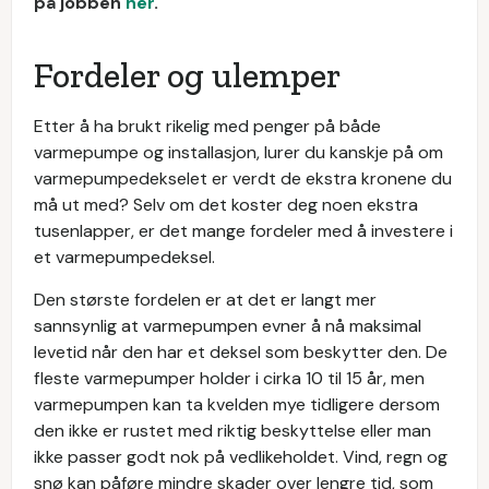
på jobben
her
.
Fordeler og ulemper
Etter å ha brukt rikelig med penger på både
varmepumpe og installasjon, lurer du kanskje på om
varmepumpedekselet er verdt de ekstra kronene du
må ut med? Selv om det koster deg noen ekstra
tusenlapper, er det mange fordeler med å investere i
et varmepumpedeksel.
Den største fordelen er at det er langt mer
sannsynlig at varmepumpen evner å nå maksimal
levetid når den har et deksel som beskytter den. De
fleste varmepumper holder i cirka 10 til 15 år, men
varmepumpen kan ta kvelden mye tidligere dersom
den ikke er rustet med riktig beskyttelse eller man
ikke passer godt nok på vedlikeholdet. Vind, regn og
snø kan påføre mindre skader over lengre tid, som