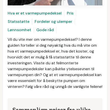
Hva er et varmepumpedeksel
Pris
Statsstøtte
Fordeler og ulemper
Lønnsomhet
Gode råd
Vil du vite mer om varmepumpedeksel? I denne
guiden forteller vi deg nøyaktig hva du må vite om
hva et varmepumpedeksel er, hva det koster, og
hvorvidt det er mulig å få statsstøtte til denne
investeringen. Visste du at feilmonterte
varmepumpedeksler kan påvirke ytelsesevnen til
varmepumpen din? Og at et varmepumpedeksel kan
være essensielt for å beskytte pumpen om
vinteren? Følg våre råd og unngå de vanligste feilene!
Sammenlign priser fra ulike