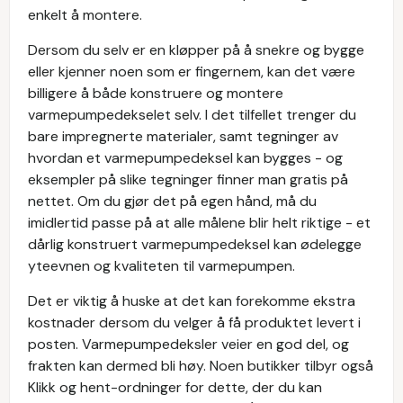
enkelt å montere.
Dersom du selv er en kløpper på å snekre og bygge
eller kjenner noen som er fingernem, kan det være
billigere å både konstruere og montere
varmepumpedekselet selv. I det tilfellet trenger du
bare impregnerte materialer, samt tegninger av
hvordan et varmepumpedeksel kan bygges - og
eksempler på slike tegninger finner man gratis på
nettet. Om du gjør det på egen hånd, må du
imidlertid passe på at alle målene blir helt riktige - et
dårlig konstruert varmepumpedeksel kan ødelegge
yteevnen og kvaliteten til varmepumpen.
Det er viktig å huske at det kan forekomme ekstra
kostnader dersom du velger å få produktet levert i
posten. Varmepumpedeksler veier en god del, og
frakten kan dermed bli høy. Noen butikker tilbyr også
Klikk og hent-ordninger for dette, der du kan