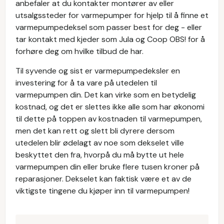
anbefaler at du kontakter montører av eller
utsalgssteder for varmepumper for hjelp til å finne et
varmepumpedeksel som passer best for deg - eller
tar kontakt med kjeder som Jula og Coop OBS! for å
forhøre deg om hvilke tilbud de har.
Til syvende og sist er varmepumpedeksler en
investering for å ta vare på utedelen til
varmepumpen din. Det kan virke som en betydelig
kostnad, og det er slettes ikke alle som har økonomi
til dette på toppen av kostnaden til varmepumpen,
men det kan rett og slett bli dyrere dersom
utedelen blir ødelagt av noe som dekselet ville
beskyttet den fra, hvorpå du må bytte ut hele
varmepumpen din eller bruke flere tusen kroner på
reparasjoner. Dekselet kan faktisk være et av de
viktigste tingene du kjøper inn til varmepumpen!