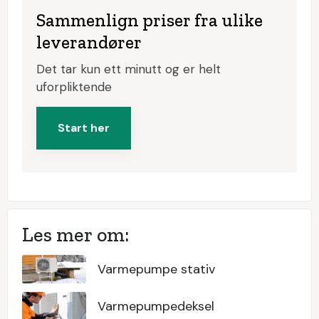
Sammenlign priser fra ulike
leverandører
Det tar kun ett minutt og er helt
uforpliktende
Start her
Les mer om:
Varmepumpe stativ
Varmepumpedeksel