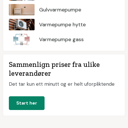
Gulvvarmepumpe
Varmepumpe hytte
Varmepumpe gass
Sammenlign priser fra ulike
leverandører
Det tar kun ett minutt og er helt uforpliktende
Start her