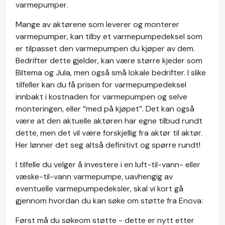
varmepumper.
Mange av aktørene som leverer og monterer
varmepumper, kan tilby et varmepumpedeksel som
er tilpasset den varmepumpen du kjøper av dem.
Bedrifter dette gjelder, kan være større kjeder som
Biltema og Jula, men også små lokale bedrifter. I slike
tilfeller kan du få prisen for varmepumpedeksel
innbakt i kostnaden for varmepumpen og selve
monteringen, eller “med på kjøpet”. Det kan også
være at den aktuelle aktøren har egne tilbud rundt
dette, men det vil være forskjellig fra aktør til aktør.
Her lønner det seg altså definitivt og spørre rundt!
I tilfelle du velger å investere i en luft-til-vann- eller
væske-til-vann varmepumpe, uavhengig av
eventuelle varmepumpedeksler, skal vi kort gå
gjennom hvordan du kan søke om støtte fra Enova:
Først må du søkeom støtte - dette er nytt etter