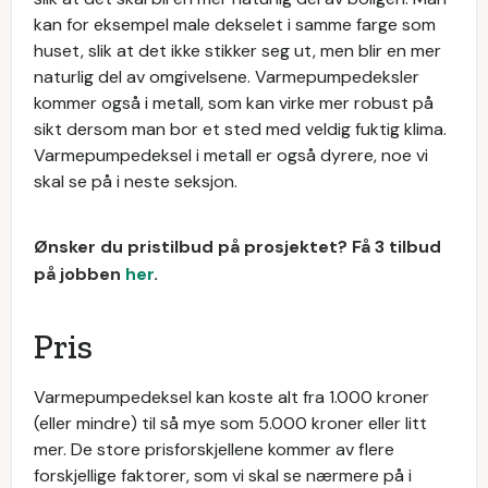
kan for eksempel male dekselet i samme farge som
huset, slik at det ikke stikker seg ut, men blir en mer
naturlig del av omgivelsene. Varmepumpedeksler
kommer også i metall, som kan virke mer robust på
sikt dersom man bor et sted med veldig fuktig klima.
Varmepumpedeksel i metall er også dyrere, noe vi
skal se på i neste seksjon.
Ønsker du pristilbud på prosjektet? Få 3 tilbud
på jobben
her
.
Pris
Varmepumpedeksel kan koste alt fra 1.000 kroner
(eller mindre) til så mye som 5.000 kroner eller litt
mer. De store prisforskjellene kommer av flere
forskjellige faktorer, som vi skal se nærmere på i