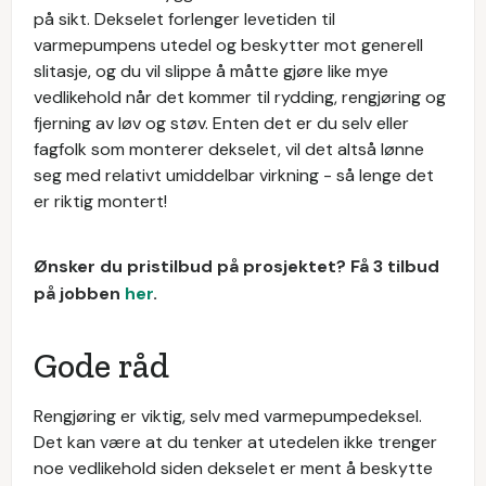
på sikt. Dekselet forlenger levetiden til
varmepumpens utedel og beskytter mot generell
slitasje, og du vil slippe å måtte gjøre like mye
vedlikehold når det kommer til rydding, rengjøring og
fjerning av løv og støv. Enten det er du selv eller
fagfolk som monterer dekselet, vil det altså lønne
seg med relativt umiddelbar virkning - så lenge det
er riktig montert!
Ønsker du pristilbud på prosjektet? Få 3 tilbud
på jobben
her
.
Gode råd
Rengjøring er viktig, selv med varmepumpedeksel.
Det kan være at du tenker at utedelen ikke trenger
noe vedlikehold siden dekselet er ment å beskytte