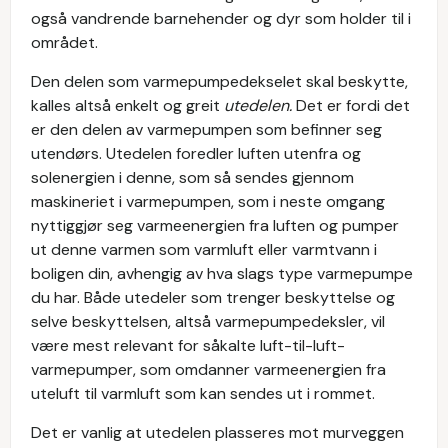
også vandrende barnehender og dyr som holder til i
området.
Den delen som varmepumpedekselet skal beskytte,
kalles altså enkelt og greit
utedelen.
Det er fordi det
er den delen av varmepumpen som befinner seg
utendørs. Utedelen foredler luften utenfra og
solenergien i denne, som så sendes gjennom
maskineriet i varmepumpen, som i neste omgang
nyttiggjør seg varmeenergien fra luften og pumper
ut denne varmen som varmluft eller varmtvann i
boligen din, avhengig av hva slags type varmepumpe
du har. Både utedeler som trenger beskyttelse og
selve beskyttelsen, altså varmepumpedeksler, vil
være mest relevant for såkalte luft-til-luft-
varmepumper, som omdanner varmeenergien fra
uteluft til varmluft som kan sendes ut i rommet.
Det er vanlig at utedelen plasseres mot murveggen