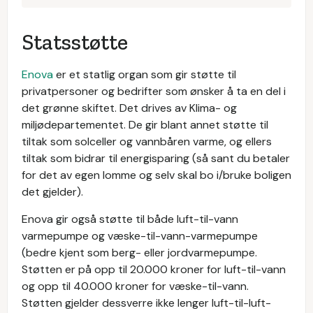
Statsstøtte
Enova
er et statlig organ som gir støtte til
privatpersoner og bedrifter som ønsker å ta en del i
det grønne skiftet. Det drives av Klima- og
miljødepartementet. De gir blant annet støtte til
tiltak som solceller og vannbåren varme, og ellers
tiltak som bidrar til energisparing (så sant du betaler
for det av egen lomme og selv skal bo i/bruke boligen
det gjelder).
Enova gir også støtte til både luft-til-vann
varmepumpe og væske-til-vann-varmepumpe
(bedre kjent som berg- eller jordvarmepumpe.
Støtten er på opp til 20.000 kroner for luft-til-vann
og opp til 40.000 kroner for væske-til-vann.
Støtten gjelder dessverre ikke lenger luft-til-luft-