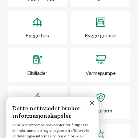
Bygge hus
Bygge garasje
Elbillader
Varmepumpe
×
Dette nettstedet bruker
Elektrikeroppdrag
Boligalarm
informasjonskapsler
Vi bruker informasjonskapsler for å tilpasse
innhold, annonser og analysere trafikken vår.
Vi deler også informasjon om din bruk av