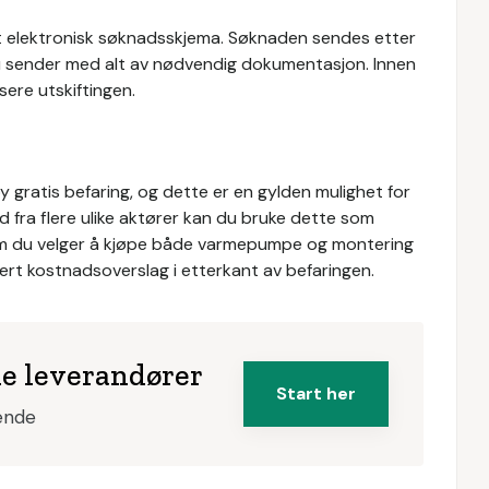
 elektronisk søknadsskjema. Søknaden sendes etter
 du sender med alt av nødvendig dokumentasjon. Innen
sere utskiftingen.
y gratis befaring, og dette er en gylden mulighet for
ud fra flere ulike aktører kan du bruke dette som
som du velger å kjøpe både varmepumpe og montering
sert kostnadsoverslag i etterkant av befaringen.
ke leverandører
Start her
tende