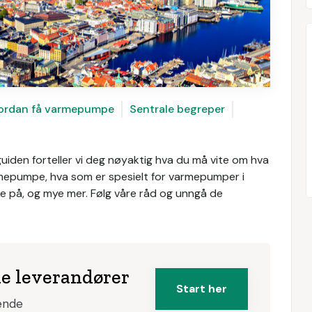
ordan få varmepumpe
Sentrale begreper
uiden forteller vi deg nøyaktig hva du må vite om hva
rmepumpe, hva som er spesielt for varmepumper i
ke på, og mye mer. Følg våre råd og unngå de
ke leverandører
Start her
tende