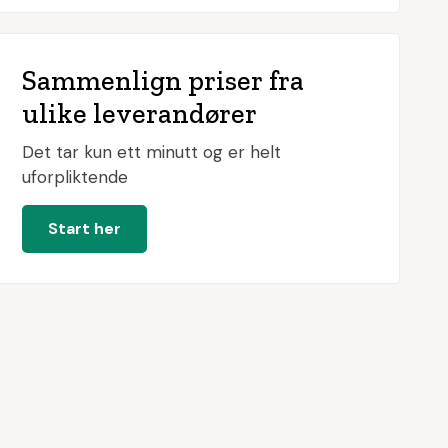
Sammenlign priser fra
ulike leverandører
Det tar kun ett minutt og er helt
uforpliktende
Start her