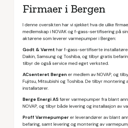
Firmaer i Bergen
I denne oversikten har vi sjekket hva de ulike firma
medlemskap i NOVAK og f-gass-sertifisering på si
aktørene som leverer varmepumper i Bergen:
Godt & Varmt
har f-gass-sertifiserte installatø
Daikin, Samsung og Toshiba, og tilbyr gratis befarin
tilbyr de også service med eget verksted.
ACsenteret Bergen
er medlem av NOVAP, og tilby
Fujitsu, Mitsubishi og Toshiba. De tilbyr monterin
installatører.
Berge Energi AS
fører varmepumper fra blant ann
NOVAP, og tilbyr både levering og installasjon av 
Proff Varmepumper
er leverandører av blant ann
befaring, samt levering og montering av varmepum