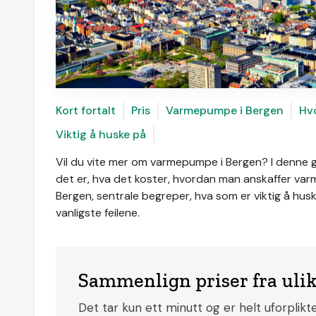
Kort fortalt
Pris
Varmepumpe i Bergen
Hv
Viktig å huske på
Vil du vite mer om varmepumpe i Bergen? I denne g
det er, hva det koster, hvordan man anskaffer va
Bergen, sentrale begreper, hva som er viktig å hus
vanligste feilene.
Sammenlign priser fra uli
Det tar kun ett minutt og er helt uforplik