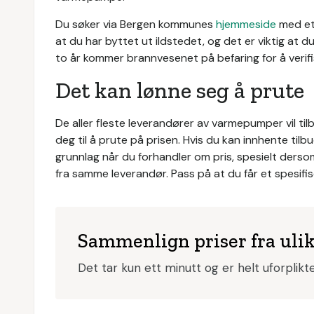
Du søker via Bergen kommunes
hjemmeside
med et
at du har byttet ut ildstedet, og det er viktig at
to år kommer brannvesenet på befaring for å verifi
Det kan lønne seg å prute
De aller fleste leverandører av varmepumper vil tilb
deg til å prute på prisen. Hvis du kan innhente tilb
grunnlag når du forhandler om pris, spesielt der
fra samme leverandør. Pass på at du får et spesifi
Sammenlign priser fra uli
Det tar kun ett minutt og er helt uforplik