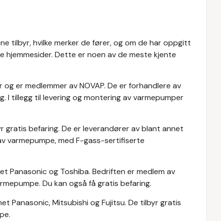
ene tilbyr, hvilke merker de fører, og om de har oppgitt
ne hjemmesider. Dette er noen av de meste kjente
rer og er medlemmer av NOVAP. De er forhandlere av
g. I tillegg til levering og montering av varmepumper
r gratis befaring. De er leverandører av blant annet
g av varmepumpe, med F-gass-sertifiserte
et Panasonic og Toshiba. Bedriften er medlem av
varmepumpe. Du kan også få gratis befaring.
et Panasonic, Mitsubishi og Fujitsu. De tilbyr gratis
pe.