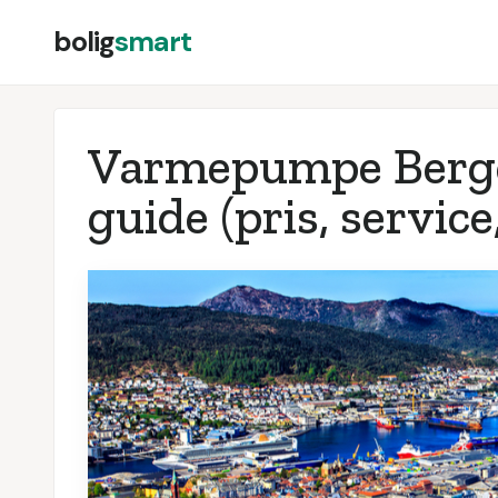
bolig
smart
Varmepumpe Berge
guide (pris, service