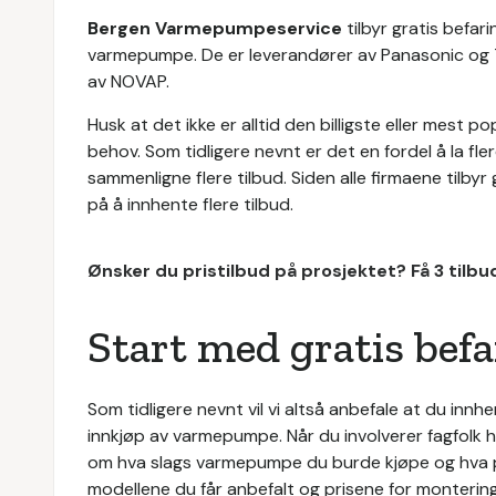
Bergen Varmepumpeservice
tilbyr gratis befar
varmepumpe. De er leverandører av Panasonic og T
av NOVAP.
Husk at det ikke er alltid den billigste eller mest 
behov. Som tidligere nevnt er det en fordel å la fl
sammenligne flere tilbud. Siden alle firmaene tilbyr
på å innhente flere tilbud.
Ønsker du pristilbud på prosjektet? Få 3 tilb
Start med gratis bef
Som tidligere nevnt vil vi altså anbefale at du innhent
innkjøp av varmepumpe. Når du involverer fagfolk 
om hva slags varmepumpe du burde kjøpe og hva p
modellene du får anbefalt og prisene for monterin