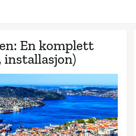
n: En komplett
, installasjon)