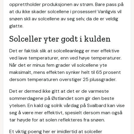
opprettholder produksjonen av strøm. Bare pass på
at du ikke skader solcellene i prosessen! Vanligvis vil
snøen skli av solcellene av seg selv, da de er veldig
glatte.
Solceller yter godt i kulden
Det er faktisk slik at solcelleanlegg er mer effektive
ved lave temperaturer, enn ved høye temperaturer.
Når det er minus fem grader vil solcellene yte
maksimalt, mens effekten synker helt til 65 prosent
dersom temperaturen overstiger 25 plussgrader.
Det er dermed ikke gitt at det er de varmeste
sommerdagene på Østlandet som gir den beste
ytelsen. En kald og solrik vårdag på Svalbard kan vise
seg å være mer effektivt, spesielt dersom man også
tar høyde for at solen reflekteres fra snøen.
Et viktig poeng her er imidlertid at solceller