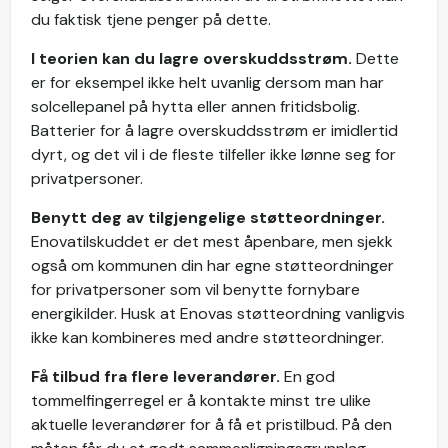
du faktisk tjene penger på dette.
I teorien kan du lagre overskuddsstrøm.
Dette
er for eksempel ikke helt uvanlig dersom man har
solcellepanel på hytta eller annen fritidsbolig.
Batterier for å lagre overskuddsstrøm er imidlertid
dyrt, og det vil i de fleste tilfeller ikke lønne seg for
privatpersoner.
Benytt deg av tilgjengelige støtteordninger.
Enovatilskuddet er det mest åpenbare, men sjekk
også om kommunen din har egne støtteordninger
for privatpersoner som vil benytte fornybare
energikilder. Husk at Enovas støtteordning vanligvis
ikke kan kombineres med andre støtteordninger.
Få tilbud fra flere leverandører.
En god
tommelfingerregel er å kontakte minst tre ulike
aktuelle leverandører for å få et pristilbud. På den