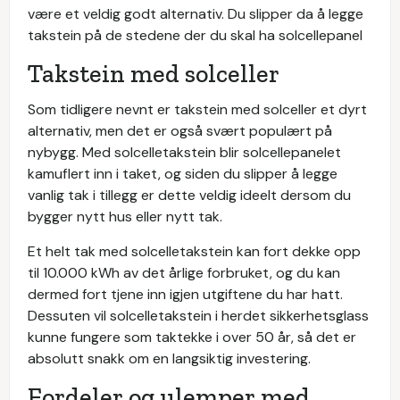
være et veldig godt alternativ. Du slipper da å legge
takstein på de stedene der du skal ha solcellepanel
Takstein med solceller
Som tidligere nevnt er takstein med solceller et dyrt
alternativ, men det er også svært populært på
nybygg. Med solcelletakstein blir solcellepanelet
kamuflert inn i taket, og siden du slipper å legge
vanlig tak i tillegg er dette veldig ideelt dersom du
bygger nytt hus eller nytt tak.
Et helt tak med solcelletakstein kan fort dekke opp
til 10.000 kWh av det årlige forbruket, og du kan
dermed fort tjene inn igjen utgiftene du har hatt.
Dessuten vil solcelletakstein i herdet sikkerhetsglass
kunne fungere som taktekke i over 50 år, så det er
absolutt snakk om en langsiktig investering.
Fordeler og ulemper med