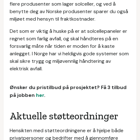
flere produsenter som lager solceller, og ved å
benytte deg av Norske produsenter sparer du også
miljøet med hensyn til fraktkostnader.
Det som er viktig å huske på er at solcellepaneler er
regnet som farlig avfall, og skal håndteres på en
forsvarlig måte når tiden er moden for å kaste
anlegget. I Norge har vi heldigvis gode systemer som
skal sikre trygg og miljøvennlig håndtering av
elektrisk avfall.
Ønsker du pristilbud på prosjektet? Få 3 tilbud
på jobben
her
.
Aktuelle støtteordninger
Hensikten med støtteordningene er å hjelpe både
privatpersoner og bedrifter med å gjennomføre