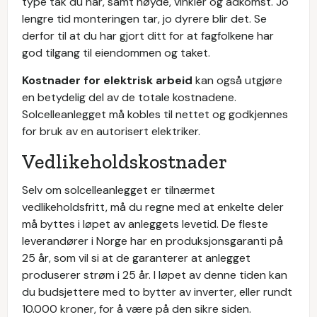
type tak du har, samt høyde, vinkler og adkomst. Jo
lengre tid monteringen tar, jo dyrere blir det. Se
derfor til at du har gjort ditt for at fagfolkene har
god tilgang til eiendommen og taket.
Kostnader for elektrisk arbeid
kan også utgjøre
en betydelig del av de totale kostnadene.
Solcelleanlegget må kobles til nettet og godkjennes
for bruk av en autorisert elektriker.
Vedlikeholdskostnader
Selv om solcelleanlegget er tilnærmet
vedlikeholdsfritt, må du regne med at enkelte deler
må byttes i løpet av anleggets levetid. De fleste
leverandører i Norge har en produksjonsgaranti på
25 år, som vil si at de garanterer at anlegget
produserer strøm i 25 år. I løpet av denne tiden kan
du budsjettere med to bytter av inverter, eller rundt
10.000 kroner, for å være på den sikre siden.