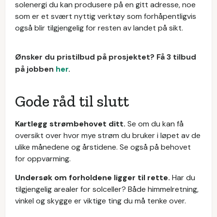
solenergi du kan produsere på en gitt adresse, noe
som er et svært nyttig verktøy som forhåpentligvis
også blir tilgjengelig for resten av landet på sikt.
Ønsker du pristilbud på prosjektet? Få 3 tilbud
på jobben
her
.
Gode råd til slutt
Kartlegg strømbehovet ditt.
Se om du kan få
oversikt over hvor mye strøm du bruker i løpet av de
ulike månedene og årstidene. Se også på behovet
for oppvarming.
Undersøk om forholdene ligger til rette.
Har du
tilgjengelig arealer for solceller? Både himmelretning,
vinkel og skygge er viktige ting du må tenke over.