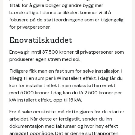
tiltak for å gjøre boliger og andre bygg mer
bærekraftige. I denne artikkelen kommer vi til å
fokusere på de støtteordningene som er tilgjengelig
for privatpersoner.
Enovatilskuddet
Enova gir inntil 37.500 kroner til privatpersoner som
produserer egen strøm med sol.
Tidligere fikk man en fast sum for selve installasjon i
tillegg til en sum per kW installert effekt. I dag får du
kun for installert effekt, men maksstøtten er økt
med 5.000 kroner. I dag kan du få 2.500 kroner per
kW installert effekt, opp til 15 kW.
For å søke om støtte, må dette gjøres før du starter
arbeidet. Når dette er ferdigstilt, sender du inn
dokumentasjon med fakturaer og hvor høy effekt
anlegget oppnådde. Det er denne sluttrapporten