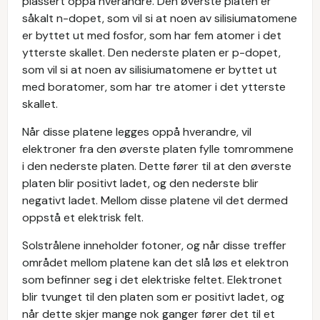
plassert oppå hverandre. Den øverste platen er
såkalt n-dopet, som vil si at noen av silisiumatomene
er byttet ut med fosfor, som har fem atomer i det
ytterste skallet. Den nederste platen er p-dopet,
som vil si at noen av silisiumatomene er byttet ut
med boratomer, som har tre atomer i det ytterste
skallet.
Når disse platene legges oppå hverandre, vil
elektroner fra den øverste platen fylle tomrommene
i den nederste platen. Dette fører til at den øverste
platen blir positivt ladet, og den nederste blir
negativt ladet. Mellom disse platene vil det dermed
oppstå et elektrisk felt.
Solstrålene inneholder fotoner, og når disse treffer
området mellom platene kan det slå løs et elektron
som befinner seg i det elektriske feltet. Elektronet
blir tvunget til den platen som er positivt ladet, og
når dette skjer mange nok ganger fører det til et