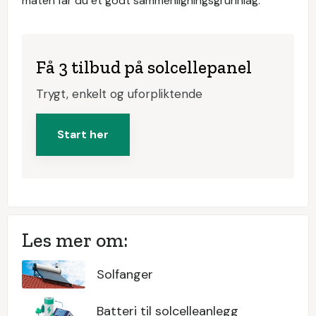
måten får du et godt sammenligningsgrunnlag.
Få 3 tilbud på solcellepanel
Trygt, enkelt og uforpliktende
Start her
Les mer om:
Solfanger
Batteri til solcelleanlegg