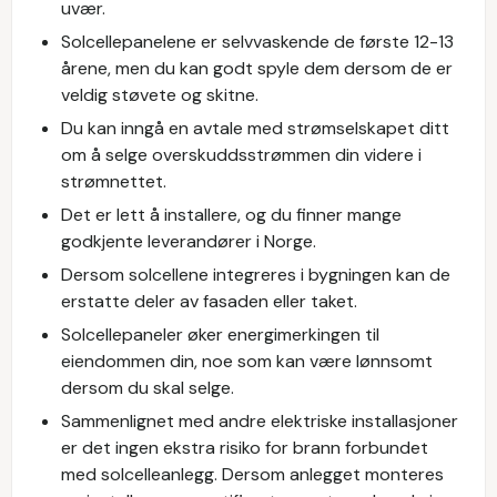
uvær.
Solcellepanelene er selvvaskende de første 12-13
årene, men du kan godt spyle dem dersom de er
veldig støvete og skitne.
Du kan inngå en avtale med strømselskapet ditt
om å selge overskuddsstrømmen din videre i
strømnettet.
Det er lett å installere, og du finner mange
godkjente leverandører i Norge.
Dersom solcellene integreres i bygningen kan de
erstatte deler av fasaden eller taket.
Solcellepaneler øker energimerkingen til
eiendommen din, noe som kan være lønnsomt
dersom du skal selge.
Sammenlignet med andre elektriske installasjoner
er det ingen ekstra risiko for brann forbundet
med solcelleanlegg. Dersom anlegget monteres