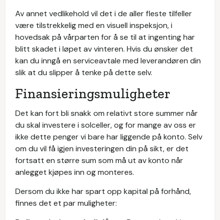
Av annet vedlikehold vil det i de aller fleste tilfeller
være tilstrekkelig med en visuell inspeksjon, i
hovedsak på vårparten for å se til at ingenting har
blitt skadet i løpet av vinteren. Hvis du ønsker det
kan du inngå en serviceavtale med leverandøren din
slik at du slipper å tenke på dette selv.
Finansieringsmuligheter
Det kan fort bli snakk om relativt store summer når
du skal investere i solceller, og for mange av oss er
ikke dette penger vi bare har liggende på konto. Selv
om du vil få igjen investeringen din på sikt, er det
fortsatt en større sum som må ut av konto når
anlegget kjøpes inn og monteres.
Dersom du ikke har spart opp kapital på forhånd,
finnes det et par muligheter: