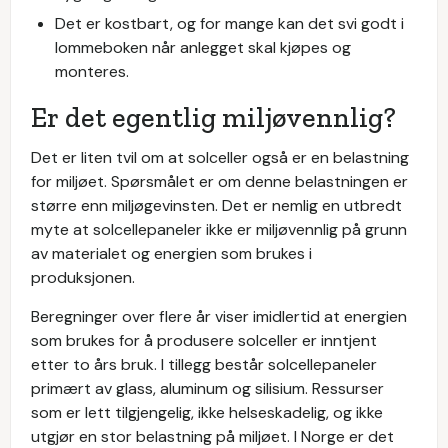
Det er kostbart, og for mange kan det svi godt i
lommeboken når anlegget skal kjøpes og
monteres.
Er det egentlig miljøvennlig?
Det er liten tvil om at solceller også er en belastning
for miljøet. Spørsmålet er om denne belastningen er
større enn miljøgevinsten. Det er nemlig en utbredt
myte at solcellepaneler ikke er miljøvennlig på grunn
av materialet og energien som brukes i
produksjonen.
Beregninger over flere år viser imidlertid at energien
som brukes for å produsere solceller er inntjent
etter to års bruk. I tillegg består solcellepaneler
primært av glass, aluminum og silisium. Ressurser
som er lett tilgjengelig, ikke helseskadelig, og ikke
utgjør en stor belastning på miljøet. I Norge er det