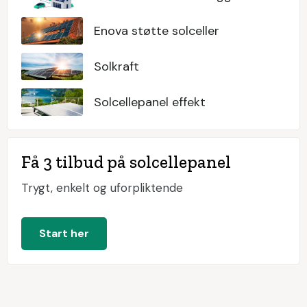
Enova støtte solceller
Solkraft
Solcellepanel effekt
Få 3 tilbud på solcellepanel
Trygt, enkelt og uforpliktende
Start her