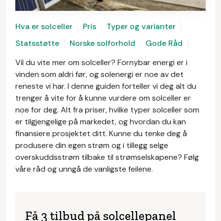
Hva er solceller
Pris
Typer og varianter
Statsstøtte
Norske solforhold
Gode Råd
Vil du vite mer om solceller? Fornybar energi er i
vinden som aldri før, og solenergi er noe av det
reneste vi har. I denne guiden forteller vi deg alt du
trenger å vite for å kunne vurdere om solceller er
noe for deg. Alt fra priser, hvilke typer solceller som
er tilgjengelige på markedet, og hvordan du kan
finansiere prosjektet ditt. Kunne du tenke deg å
produsere din egen strøm og i tillegg selge
overskuddsstrøm tilbake til strømselskapene? Følg
våre råd og unngå de vanligste feilene.
Få 3 tilbud på solcellepanel