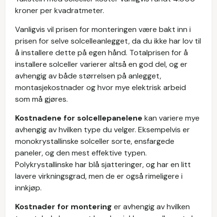
kroner per kvadratmeter.
Vanligvis vil prisen for monteringen være bakt inn i
prisen for selve solcelleanlegget, da du ikke har lov til
å installere dette på egen hånd. Totalprisen for å
installere solceller varierer altså en god del, og er
avhengig av både størrelsen på anlegget,
montasjekostnader og hvor mye elektrisk arbeid
som må gjøres.
Kostnadene for solcellepanelene
kan variere mye
avhengig av hvilken type du velger. Eksempelvis er
monokrystallinske solceller sorte, ensfargede
paneler, og den mest effektive typen.
Polykrystallinske har blå sjatteringer, og har en litt
lavere virkningsgrad, men de er også rimeligere i
innkjøp.
Kostnader for montering
er avhengig av hvilken