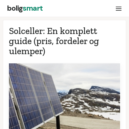
bolig
smart
Solceller: En komplett
guide (pris, fordeler og
ulemper)