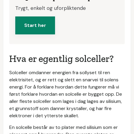
Trygt, enkelt og uforpliktende
Start her
Hva er egentlig solceller?
Solceller omdanner energien fra sollyset til ren
elektrisitet, og er rett og slett en snarvei til solens
energi. For å forklare hvordan dette fungerer må vi
først forklare hvordan en solcelle er bygget opp. De
aller fleste solceller som lages i dag lages av silisium,
et grunnstoff som danner krystaller, og har fire
elektroner i det ytterste skallet.
En solcelle består av to plater med silisium som er