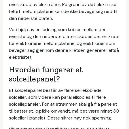
overskudd av elektroner. På grunn av det elektriske
feltet mellom platene kan de ikke bevege seg ned til
den nederste platen.
Ved hjelp av en ledning som kobles mellom den
øverste og den nederste platen skapes det en krets
for elektronene mellom platene, og elektroner som
beveger seg gjennom denne kretsen genererer altså
elektrisitet.
Hvordan fungerer et
solcellepanel?
Et solcellepanel består av flere seriekoblede
solceller, som videre kan parallellkobles til flere
solcellepaneler. For at strømmen skal gå fra panelet
til batteriet, og ikke omvendt, må det være minst 30
solceller i panelet. Dette sikrer høy nok spenning.