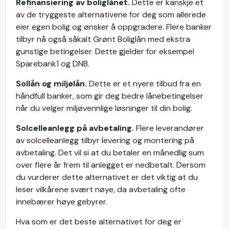
Refinansiering av boliglånet.
Dette er kanskje et
av de tryggeste alternativene for deg som allerede
eier egen bolig og ønsker å oppgradere. Flere banker
tilbyr nå også såkalt Grønt Boliglån med ekstra
gunstige betingelser. Dette gjelder for eksempel
Sparebank1 og DNB.
Sollån og miljølån.
Dette er et nyere tilbud fra en
håndfull banker, som gir deg bedre lånebetingelser
når du velger miljøvennlige løsninger til din bolig.
Solcelleanlegg på avbetaling.
Flere leverandører
av solcelleanlegg tilbyr levering og montering på
avbetaling. Det vil si at du betaler en månedlig sum
over flere år frem til anlegget er nedbetalt. Dersom
du vurderer dette alternativet er det viktig at du
leser vilkårene svært nøye, da avbetaling ofte
innebærer høye gebyrer.
Hva som er det beste alternativet for deg er