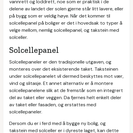
vannrett og loddrett, noe som er praktisk i de
delene av landet der solen gjerne står litt lavere, eller
på bygg som er veldig høye. Når det kommer til
solcellepanel på boliger er det i hovedsak to typer å
velge mellom, nemlig solcellepanel, og takstein med
solceller.
Solcellepanel
Solcellepaneler er den tradisjonelle utgaven, og
monteres over det eksisterende taket. Taksteinen
under solcellepanelet vil dermed beskyttes mot vær,
vind og slitasje. Et annet alternativ er å montere
solcellepanelene slik at de fremstår som en integrert
del av taket eller veggen. Da fjernes helt enkelt deler
av taket eller fasaden, og erstattes med
solcellepaneler.
Dersom du er i ferd med å bygge ny bolig, og
takstein med solceller er i dyreste laget, kan dette