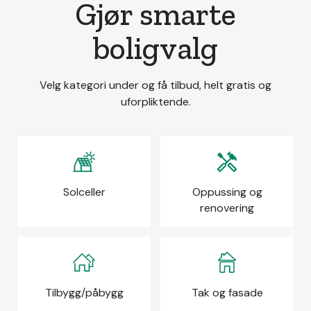
Gjør smarte
boligvalg
Velg kategori under og få tilbud, helt gratis og
uforpliktende.
Solceller
Oppussing og
renovering
Tilbygg/påbygg
Tak og fasade