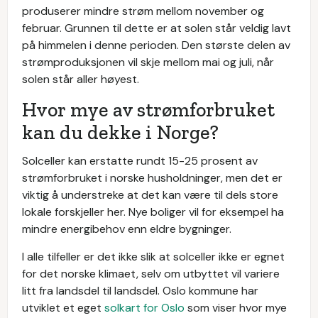
produserer mindre strøm mellom november og
februar. Grunnen til dette er at solen står veldig lavt
på himmelen i denne perioden. Den største delen av
strømproduksjonen vil skje mellom mai og juli, når
solen står aller høyest.
Hvor mye av strømforbruket
kan du dekke i Norge?
Solceller kan erstatte rundt 15-25 prosent av
strømforbruket i norske husholdninger, men det er
viktig å understreke at det kan være til dels store
lokale forskjeller her. Nye boliger vil for eksempel ha
mindre energibehov enn eldre bygninger.
I alle tilfeller er det ikke slik at solceller ikke er egnet
for det norske klimaet, selv om utbyttet vil variere
litt fra landsdel til landsdel. Oslo kommune har
utviklet et eget
solkart for Oslo
som viser hvor mye