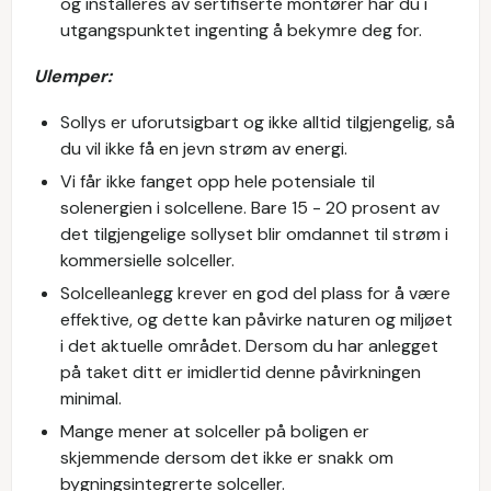
og installeres av sertifiserte montører har du i
utgangspunktet ingenting å bekymre deg for.
Ulemper:
Sollys er uforutsigbart og ikke alltid tilgjengelig, så
du vil ikke få en jevn strøm av energi.
Vi får ikke fanget opp hele potensiale til
solenergien i solcellene. Bare 15 - 20 prosent av
det tilgjengelige sollyset blir omdannet til strøm i
kommersielle solceller.
Solcelleanlegg krever en god del plass for å være
effektive, og dette kan påvirke naturen og miljøet
i det aktuelle området. Dersom du har anlegget
på taket ditt er imidlertid denne påvirkningen
minimal.
Mange mener at solceller på boligen er
skjemmende dersom det ikke er snakk om
bygningsintegrerte solceller.