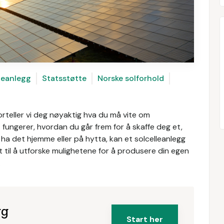
leanlegg
Statsstøtte
Norske solforhold
orteller vi deg nøyaktig hva du må vite om
 fungerer, hvordan du går frem for å skaffe deg et,
 ha det hjemme eller på hytta, kan et solcelleanlegg
st til å utforske mulighetene for å produsere din egen
.
gg
Start her