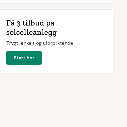
Få 3 tilbud på
solcelleanlegg
Trygt, enkelt og uforpliktende
Start her