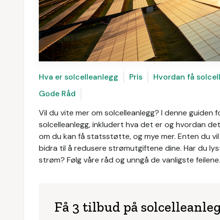
Hva er solcelleanlegg
Pris
Hvordan få solcel
Gode Råd
Vil du vite mer om solcelleanlegg? I denne guiden f
solcelleanlegg, inkludert hva det er og hvordan det
om du kan få statsstøtte, og mye mer. Enten du vil
bidra til å redusere strømutgiftene dine. Har du ly
strøm? Følg våre råd og unngå de vanligste feilene
Få 3 tilbud på solcelleanle