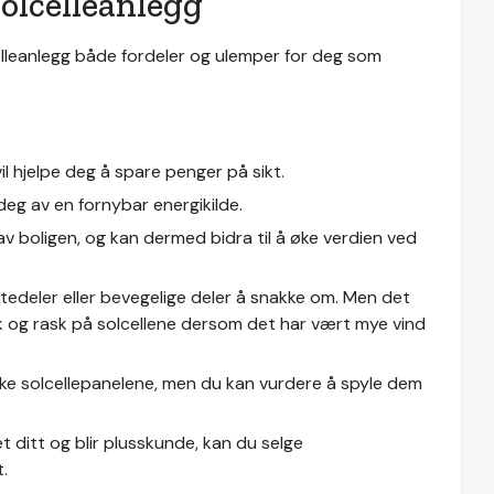
olcelleanlegg
lleanlegg både fordeler og ulemper for deg som
il hjelpe deg å spare penger på sikt.
 deg av en fornybar energikilde.
v boligen, og kan dermed bidra til å øke verdien ved
slitedeler eller bevegelige deler å snakke om. Men det
usk og rask på solcellene dersom det har vært mye vind
aske solcellepanelene, men du kan vurdere å spyle dem
ditt og blir plusskunde, kan du selge
.