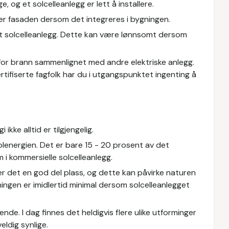
 og et solcelleanlegg er lett å installere.
ller fasaden dersom det integreres i bygningen.
 et solcelleanlegg. Dette kan være lønnsomt dersom
 for brann sammenlignet med andre elektriske anlegg.
rtifiserte fagfolk har du i utgangspunktet ingenting å
 ikke alltid er tilgjengelig.
solenergien. Det er bare 15 - 20 prosent av det
m i kommersielle solcelleanlegg.
ver det en god del plass, og dette kan påvirke naturen
ningen er imidlertid minimal dersom solcelleanlegget
nde. I dag finnes det heldigvis flere ulike utforminger
eldig synlige.