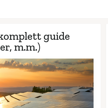
 komplett guide
er, m.m.)