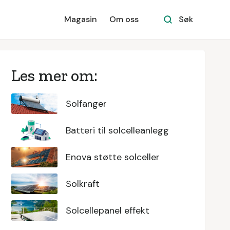
Magasin
Om oss
Søk
Les mer om:
Solfanger
Batteri til solcelleanlegg
Enova støtte solceller
Solkraft
Solcellepanel effekt