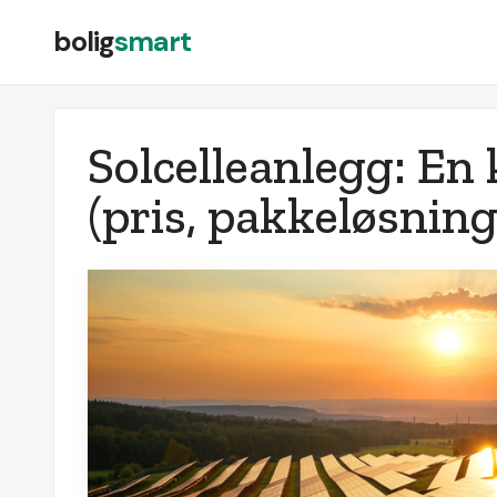
bolig
smart
Solcelleanlegg: En
(pris, pakkeløsning