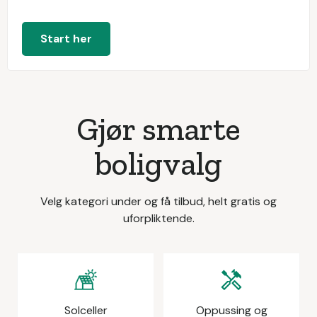
Start her
Gjør smarte
boligvalg
Velg kategori under og få tilbud, helt gratis og
uforpliktende.
Solceller
Oppussing og