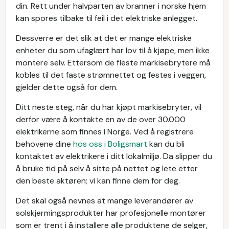
din. Rett under halvparten av branner i norske hjem
kan spores tilbake til feil i det elektriske anlegget.
Dessverre er det slik at det er mange elektriske
enheter du som ufaglært har lov til å kjøpe, men ikke
montere selv. Ettersom de fleste markisebrytere må
kobles til det faste strømnettet og festes i veggen,
gjelder dette også for dem.
Ditt neste steg, når du har kjøpt markisebryter, vil
derfor være å kontakte en av de over 30.000
elektrikerne som finnes i Norge. Ved å registrere
behovene dine
hos oss i Boligsmart
kan du bli
kontaktet av elektrikere i ditt lokalmiljø. Da slipper du
å bruke tid på selv å sitte på nettet og lete etter
den beste aktøren; vi kan finne dem for deg.
Det skal også nevnes at mange leverandører av
solskjermingsprodukter har profesjonelle montører
som er trent i å installere alle produktene de selger,