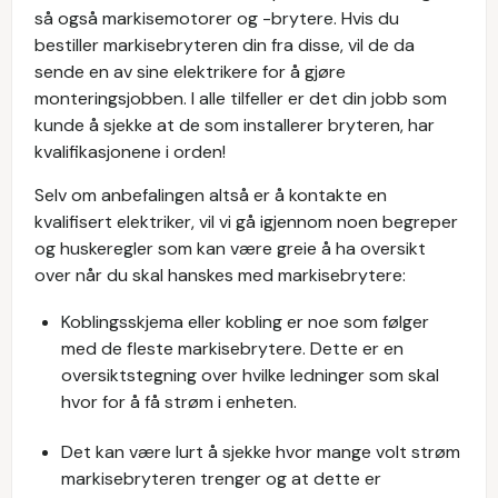
så også markisemotorer og -brytere. Hvis du
bestiller markisebryteren din fra disse, vil de da
sende en av sine elektrikere for å gjøre
monteringsjobben. I alle tilfeller er det din jobb som
kunde å sjekke at de som installerer bryteren, har
kvalifikasjonene i orden!
Selv om anbefalingen altså er å kontakte en
kvalifisert elektriker, vil vi gå igjennom noen begreper
og huskeregler som kan være greie å ha oversikt
over når du skal hanskes med markisebrytere:
Koblingsskjema eller kobling er noe som følger
med de fleste markisebrytere. Dette er en
oversiktstegning over hvilke ledninger som skal
hvor for å få strøm i enheten.
Det kan være lurt å sjekke hvor mange volt strøm
markisebryteren trenger og at dette er