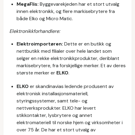
MegaFlis:
Byggevarekjeden har et stort utvalg
innen elektronikk, og flere markisebrytere fra
både Elko og Micro Matic.
Elektronikkforhandlere:
Elektroimportøren:
Dette er en butikk og
nettbutikk med filialer over hele landet som
selger en rekke elektronikkprodukter, deriblant
markisebrytere, fra forskjellige merker. Et av deres
største merker er
ELKO
.
ELKO
er skandinavias ledende produsent av
elektronisk installasjonsmateriell,
styringssystemer, samt tele- og
nettverksprodukter. ELKO har levert
stikkontakter, lysbrytere og annet
elektromateriell til norske hjem og virksomheter i
over 75 år. De har et stort utvalg av