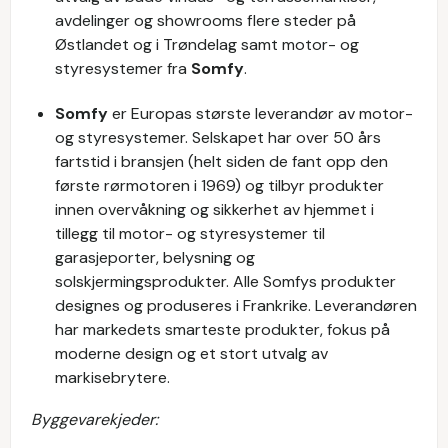
avdelinger og showrooms flere steder på
Østlandet og i Trøndelag samt motor- og
styresystemer fra
Somfy
.
Somfy
er Europas største leverandør av motor-
og styresystemer. Selskapet har over 50 års
fartstid i bransjen (helt siden de fant opp den
første rørmotoren i 1969) og tilbyr produkter
innen overvåkning og sikkerhet av hjemmet i
tillegg til motor- og styresystemer til
garasjeporter, belysning og
solskjermingsprodukter. Alle Somfys produkter
designes og produseres i Frankrike. Leverandøren
har markedets smarteste produkter, fokus på
moderne design og et stort utvalg av
markisebrytere.
Byggevarekjeder: