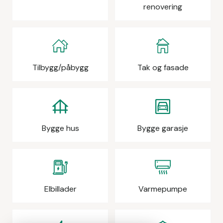
renovering
Tilbygg/påbygg
Tak og fasade
Bygge hus
Bygge garasje
Elbillader
Varmepumpe