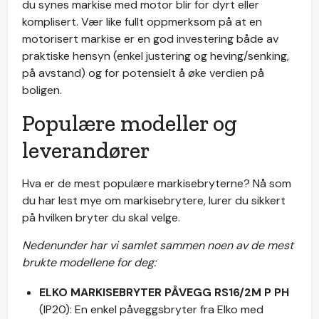
du synes markise med motor blir for dyrt eller
komplisert. Vær like fullt oppmerksom på at en
motorisert markise er en god investering både av
praktiske hensyn (enkel justering og heving/senking,
på avstand) og for potensielt å øke verdien på
boligen.
Populære modeller og
leverandører
Hva er de mest populære markisebryterne? Nå som
du har lest mye om markisebrytere, lurer du sikkert
på hvilken bryter du skal velge.
Nedenunder har vi samlet sammen noen av de mest
brukte modellene for deg:
ELKO MARKISEBRYTER PÅVEGG RS16/2M P PH
(IP20): En enkel påveggsbryter fra Elko med