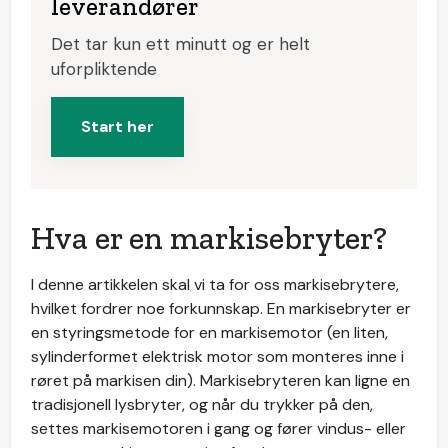
leverandører
Det tar kun ett minutt og er helt
uforpliktende
Start her
Hva er en markisebryter?
I denne artikkelen skal vi ta for oss markisebrytere,
hvilket fordrer noe forkunnskap. En markisebryter er
en styringsmetode for en markisemotor (en liten,
sylinderformet elektrisk motor som monteres inne i
røret på markisen din). Markisebryteren kan ligne en
tradisjonell lysbryter, og når du trykker på den,
settes markisemotoren i gang og fører vindus- eller