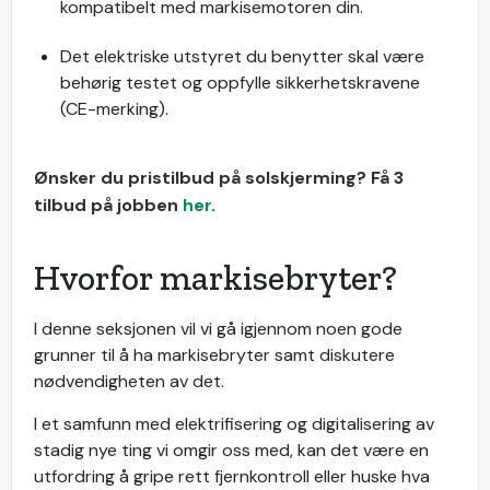
kompatibelt med markisemotoren din.
Det elektriske utstyret du benytter skal være
behørig testet og oppfylle sikkerhetskravene
(CE-merking).
Ønsker du pristilbud på solskjerming? Få 3
tilbud på jobben
her
.
Hvorfor markisebryter?
I denne seksjonen vil vi gå igjennom noen gode
grunner til å ha markisebryter samt diskutere
nødvendigheten av det.
I et samfunn med elektrifisering og digitalisering av
stadig nye ting vi omgir oss med, kan det være en
utfordring å gripe rett fjernkontroll eller huske hva