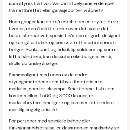
som styres fra hvor. Var det stuelysene vi dempet
fra nettbrettet eller garasjeporten vi åpnet?
Noen ganger kan noe så enkelt som en bryter du vet
hvor er, uten å måtte tenke over det, være det
beste alternativet, spesielt når den er godt designet
og kan gå estetisk og sømløst i ett med interiøret i
boligen. Funksjonell og tidsriktig solskjerming som er
lett å håndtere, kan dessuten øke boligens verdi,
skulle du ønske å selge.
Sammenlignet med noen av de andre
styringsmetodene som tilbys til motoriserte
markiser, som for eksempel Smart Home-hub som
koster mellom 1.500 og 3.000 kroner, er
markisebrytere rimeligere og kommer i et bredere,
mer tilgjengelig prissjikt.
For personer med spesielle behov eller
funksjonsnedsettelse, er dessuten en markisebryter