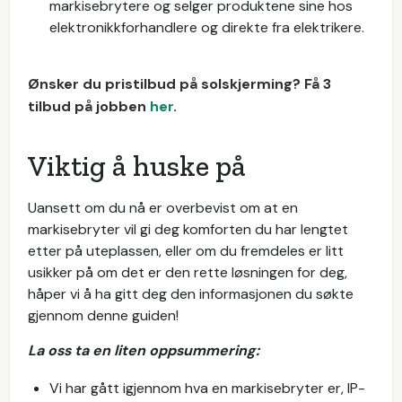
markisebrytere og selger produktene sine hos
elektronikkforhandlere og direkte fra elektrikere.
Ønsker du pristilbud på solskjerming? Få 3
tilbud på jobben
her
.
Viktig å huske på
Uansett om du nå er overbevist om at en
markisebryter vil gi deg komforten du har lengtet
etter på uteplassen, eller om du fremdeles er litt
usikker på om det er den rette løsningen for deg,
håper vi å ha gitt deg den informasjonen du søkte
gjennom denne guiden!
La oss ta en liten oppsummering:
Vi har gått igjennom hva en markisebryter er, IP-