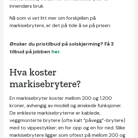
innendørs bruk.
Nå som vi vet litt mer om forskjellen på
markisebrytere, er det på tide å se på prisen.
Ønsker du pristilbud på solskjerming? Få 3
tilbud på jobben
her
.
Hva koster
markisebrytere?
En markisebryter koster mellom 200 og 1.200
kroner, avhengig av modell og ønskede funksjoner.
De enkleste markisebryterne er kablede,
veggmonterte brytere (ofte kalt “påvegg”-brytere)
med to vippestykker; en for opp og en for ned. Slike
markisebrytere ligger som oftest på mellom 200 og