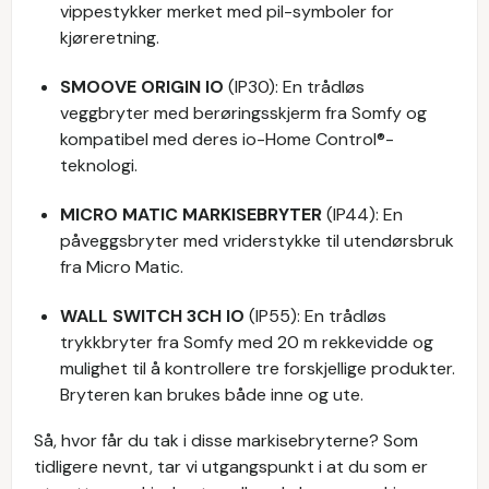
vippestykker merket med pil-symboler for
kjøreretning.
SMOOVE ORIGIN IO
(IP30): En trådløs
veggbryter med berøringsskjerm fra Somfy og
kompatibel med deres io-Home Control®-
teknologi.
MICRO MATIC MARKISEBRYTER
(IP44): En
påveggsbryter med vriderstykke til utendørsbruk
fra Micro Matic.
WALL SWITCH 3CH IO
(IP55): En trådløs
trykkbryter fra Somfy med 20 m rekkevidde og
mulighet til å kontrollere tre forskjellige produkter.
Bryteren kan brukes både inne og ute.
Så, hvor får du tak i disse markisebryterne? Som
tidligere nevnt, tar vi utgangspunkt i at du som er