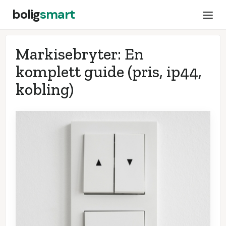
bolig
smart
Markisebryter: En
komplett guide (pris, ip44,
kobling)