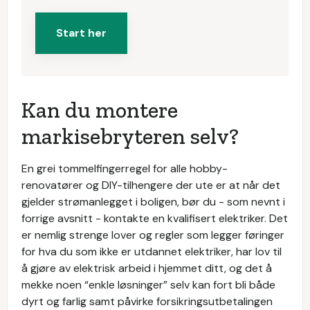
Start her
Kan du montere
markisebryteren selv?
En grei tommelfingerregel for alle hobby-
renovatører og DIY-tilhengere der ute er at når det
gjelder strømanlegget i boligen, bør du - som nevnt i
forrige avsnitt - kontakte en kvalifisert elektriker. Det
er nemlig strenge lover og regler som legger føringer
for hva du som ikke er utdannet elektriker, har lov til
å gjøre av elektrisk arbeid i hjemmet ditt, og det å
mekke noen “enkle løsninger” selv kan fort bli både
dyrt og farlig samt påvirke forsikringsutbetalingen