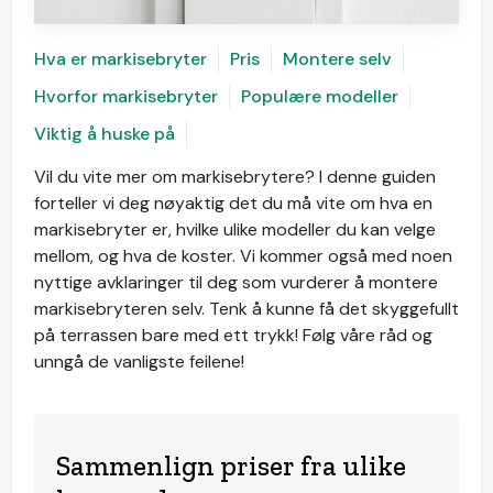
Hva er markisebryter
Pris
Montere selv
Hvorfor markisebryter
Populære modeller
Viktig å huske på
Vil du vite mer om markisebrytere? I denne guiden
forteller vi deg nøyaktig det du må vite om hva en
markisebryter er, hvilke ulike modeller du kan velge
mellom, og hva de koster. Vi kommer også med noen
nyttige avklaringer til deg som vurderer å montere
markisebryteren selv. Tenk å kunne få det skyggefullt
på terrassen bare med ett trykk! Følg våre råd og
unngå de vanligste feilene!
Sammenlign priser fra ulike