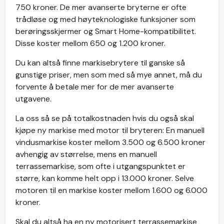
750 kroner. De mer avanserte bryterne er ofte
trådløse og med høyteknologiske funksjoner som
berøringsskjermer og Smart Home-kompatibilitet.
Disse koster mellom 650 og 1.200 kroner.
Du kan altså finne markisebrytere til ganske så
gunstige priser, men som med så mye annet, må du
forvente å betale mer for de mer avanserte
utgavene.
La oss så se på totalkostnaden hvis du også skal
kjøpe ny markise med motor til bryteren: En manuell
vindusmarkise koster mellom 3.500 og 6.500 kroner
avhengig av størrelse, mens en manuell
terrassemarkise, som ofte i utgangspunktet er
større, kan komme helt opp i 13.000 kroner. Selve
motoren til en markise koster mellom 1.600 og 6.000
kroner.
Skal du altså ha en ny motorisert terrassemarkise