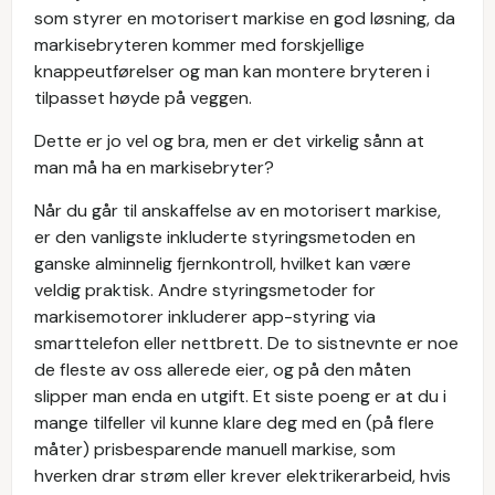
som styrer en motorisert markise en god løsning, da
markisebryteren kommer med forskjellige
knappeutførelser og man kan montere bryteren i
tilpasset høyde på veggen.
Dette er jo vel og bra, men er det virkelig sånn at
man må ha en markisebryter?
Når du går til anskaffelse av en motorisert markise,
er den vanligste inkluderte styringsmetoden en
ganske alminnelig fjernkontroll, hvilket kan være
veldig praktisk. Andre styringsmetoder for
markisemotorer inkluderer app-styring via
smarttelefon eller nettbrett. De to sistnevnte er noe
de fleste av oss allerede eier, og på den måten
slipper man enda en utgift. Et siste poeng er at du i
mange tilfeller vil kunne klare deg med en (på flere
måter) prisbesparende manuell markise, som
hverken drar strøm eller krever elektrikerarbeid, hvis