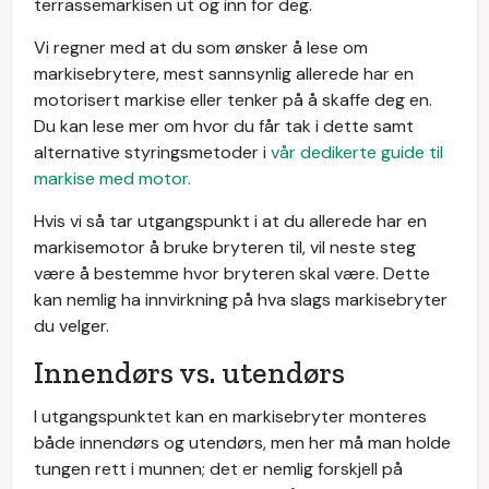
terrassemarkisen ut og inn for deg.
Vi regner med at du som ønsker å lese om
markisebrytere, mest sannsynlig allerede har en
motorisert markise eller tenker på å skaffe deg en.
Du kan lese mer om hvor du får tak i dette samt
alternative styringsmetoder i
vår dedikerte guide til
markise med motor.
Hvis vi så tar utgangspunkt i at du allerede har en
markisemotor å bruke bryteren til, vil neste steg
være å bestemme hvor bryteren skal være. Dette
kan nemlig ha innvirkning på hva slags markisebryter
du velger.
Innendørs vs. utendørs
I utgangspunktet kan en markisebryter monteres
både innendørs og utendørs, men her må man holde
tungen rett i munnen; det er nemlig forskjell på