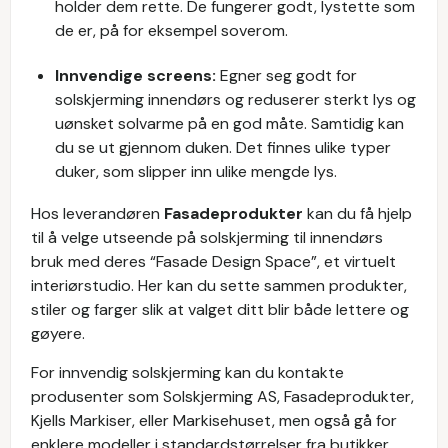
holder dem rette. De fungerer godt, lystette som
de er, på for eksempel soverom.
Innvendige screens:
Egner seg godt for
solskjerming innendørs og reduserer sterkt lys og
uønsket solvarme på en god måte. Samtidig kan
du se ut gjennom duken. Det finnes ulike typer
duker, som slipper inn ulike mengde lys.
Hos leverandøren
Fasadeprodukter
kan du få hjelp
til å velge utseende på solskjerming til innendørs
bruk med deres “Fasade Design Space”, et virtuelt
interiørstudio. Her kan du sette sammen produkter,
stiler og farger slik at valget ditt blir både lettere og
gøyere.
For innvendig solskjerming kan du kontakte
produsenter som Solskjerming AS, Fasadeprodukter,
Kjells Markiser, eller Markisehuset, men også gå for
enklere modeller i standardstørrelser fra butikker