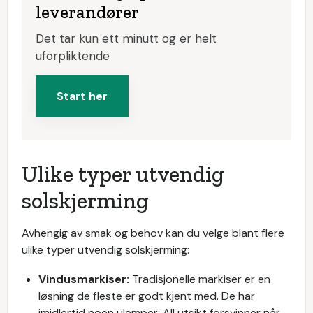
leverandører
Det tar kun ett minutt og er helt
uforpliktende
Start her
Ulike typer utvendig
solskjerming
Avhengig av smak og behov kan du velge blant flere
ulike typer utvendig solskjerming:
Vindusmarkiser:
Tradisjonelle
markiser er en
løsning de fleste er godt kjent med. De har
imidlertid noen ulemper: All utsikt forsvinner når