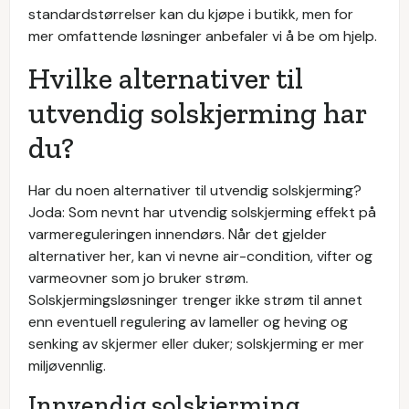
standardstørrelser kan du kjøpe i butikk, men for
mer omfattende løsninger anbefaler vi å be om hjelp.
Hvilke alternativer til
utvendig solskjerming har
du?
Har du noen alternativer til utvendig solskjerming?
Joda: Som nevnt har utvendig solskjerming effekt på
varmereguleringen innendørs. Når det gjelder
alternativer her, kan vi nevne air-condition, vifter og
varmeovner som jo bruker strøm.
Solskjermingsløsninger trenger ikke strøm til annet
enn eventuell regulering av lameller og heving og
senking av skjermer eller duker; solskjerming er mer
miljøvennlig.
Innvendig solskjerming