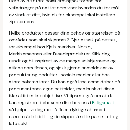
Flere av de store solskjermingsaktørene har
veiledninger på nettet som viser hvordan du tar mål
av vinduet ditt, hvis du for eksempel skal installere
zip-screens.
Hvilke produkter passer dine behov og størrelsen på
området som skal skjermes? Gjør et søk på nettet,
for eksempel hos Kjells markiser, Norsol,
Markisemannen eller Fasadeprodukter. Klikk deg
rundt og bli inspirert av de mange solskjermene og
stilene som finnes, og sjekk gjerne anmeldelser av
produkter og bedrifter i sosiale medier eller hos
store søkemotorer. Du kan også lese anmeldelser på
produsentenes egne nettsider, men husk at disse
ikke alltid er like objektive. Vi tipser også om at du
kan registrere behovene dine hos oss i
Boligsmart
,
så hjelper vi deg med å finne dyktige aktører i
nærområdet ditt, og du slipper å sitte på nettet og
lete selv!