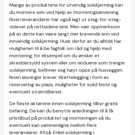
Mange av produktene for utvendig solskjerming kan
du montere selv ved hjelp av monteringsanvisning.
Noen leverandører har også lagt ut steg-for-steg-
videoer på nettsidene sine. Men vær oppmerksom
på at dette kan være langt mer krevende enn ved
innvendig solskjerming. Husk derfor at du alltids har
muligheten til å be fagfolk om råd og hjelp med
montering, for eksempel om du ønsker et
skreddersydd system eller om vinduene som trenger
solskjerming, befinner seg høyt oppe på husveggen.
Noen løsninger krever tilrettelegging i form av
reservering av plass, muligheter for solid feste og
eventuelt strømtilførsel.
De fleste aktørene innen solskjerming tilbyr gratis
befaring. Da kan du benytte anledningen til å få
pristilbud på produktet og monteringen så du
eventuelt kan sammenligne mellom flere
leverandører. Altså: Enkel solskjerming i