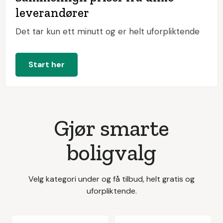
leverandører
Det tar kun ett minutt og er helt uforpliktende
Start her
Gjør smarte
boligvalg
Velg kategori under og få tilbud, helt gratis og
uforpliktende.