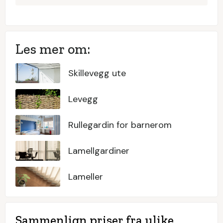
Les mer om:
Skillevegg ute
Levegg
Rullegardin for barnerom
Lamellgardiner
Lameller
Sammenlign priser fra ulike