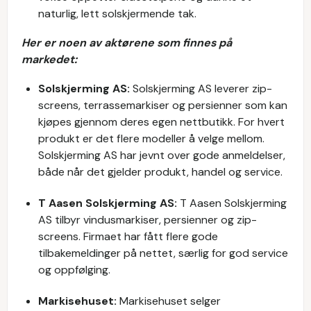
naturlig, lett solskjermende tak.
Her er noen av aktørene som finnes på
markedet:
Solskjerming AS:
Solskjerming AS leverer zip-
screens, terrassemarkiser og persienner som kan
kjøpes gjennom deres egen nettbutikk. For hvert
produkt er det flere modeller å velge mellom.
Solskjerming AS har jevnt over gode anmeldelser,
både når det gjelder produkt, handel og service.
T Aasen Solskjerming AS:
T Aasen Solskjerming
AS tilbyr vindusmarkiser, persienner og zip-
screens. Firmaet har fått flere gode
tilbakemeldinger på nettet, særlig for god service
og oppfølging.
Markisehuset:
Markisehuset selger