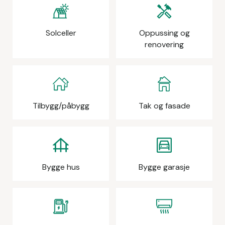
Solceller
Oppussing og
renovering
Tilbygg/påbygg
Tak og fasade
Bygge hus
Bygge garasje