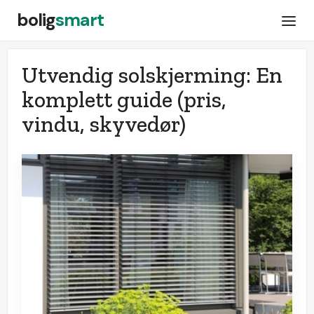
bolig
smart
Utvendig solskjerming: En
komplett guide (pris,
vindu, skyvedør)