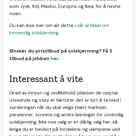
som Jysk, Kid, Maxbo, Europris og Ikea, for å nevne
noen.
Du kan lese mer om alt dette i
vår artikkel om
innvendig solskjerming
.
Ønsker du pristilbud på solskjerming? Få 3
tilbud på jobben
her
.
Interessant å vite
Grad av innsyn og vedlikehold, plassen de opptar,
utseende og støy er faktorer det er lurt å ta med i
vurderingen når du skal velge blant markiser,
persienner, screens og andre løsninger for utvendig
solskjerming. Ikke noe valg er et dårlig valg her, så
lenge du er bevisst på fordelene og ulempene ved