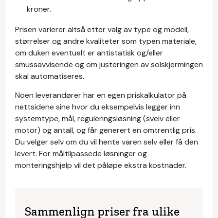
kroner.
Prisen varierer altså etter valg av type og modell,
størrelser og andre kvaliteter som typen materiale,
om duken eventuelt er antistatisk og/eller
smussavvisende og om justeringen av solskjermingen
skal automatiseres.
Noen leverandører har en egen priskalkulator på
nettsidene sine hvor du eksempelvis legger inn
systemtype, mål, reguleringsløsning (sveiv eller
motor) og antall, og får generert en omtrentlig pris.
Du velger selv om du vil hente varen selv eller få den
levert. For måltilpassede løsninger og
monteringshjelp vil det påløpe ekstra kostnader.
Sammenlign priser fra ulike