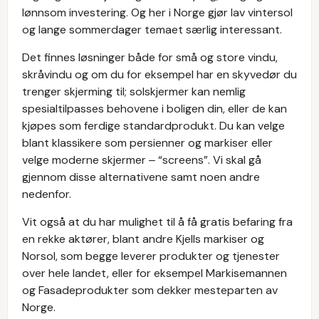
lønnsom investering. Og her i Norge gjør lav vintersol
og lange sommerdager temaet særlig interessant.
Det finnes løsninger både for små og store vindu,
skråvindu og om du for eksempel har en skyvedør du
trenger skjerming til; solskjermer kan nemlig
spesialtilpasses behovene i boligen din, eller de kan
kjøpes som ferdige standardprodukt. Du kan velge
blant klassikere som persienner og markiser eller
velge moderne skjermer ‒ “screens”. Vi skal gå
gjennom disse alternativene samt noen andre
nedenfor.
Vit også at du har mulighet til å få gratis befaring fra
en rekke aktører, blant andre Kjells markiser og
Norsol, som begge leverer produkter og tjenester
over hele landet, eller for eksempel Markisemannen
og Fasadeprodukter som dekker mesteparten av
Norge.