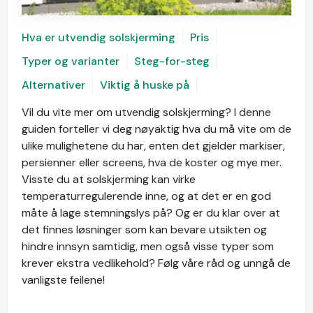
Hva er utvendig solskjerming
Pris
Typer og varianter
Steg-for-steg
Alternativer
Viktig å huske på
Vil du vite mer om utvendig solskjerming? I denne
guiden forteller vi deg nøyaktig hva du må vite om de
ulike mulighetene du har, enten det gjelder markiser,
persienner eller screens, hva de koster og mye mer.
Visste du at solskjerming kan virke
temperaturregulerende inne, og at det er en god
måte å lage stemningslys på? Og er du klar over at
det finnes løsninger som kan bevare utsikten og
hindre innsyn samtidig, men også visse typer som
krever ekstra vedlikehold? Følg våre råd og unngå de
vanligste feilene!