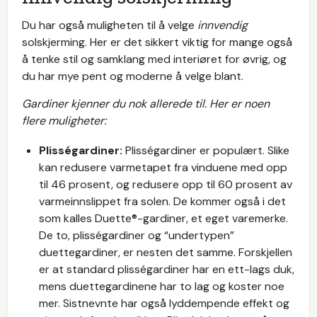
Du har også muligheten til å velge
innvendig
solskjerming. Her er det sikkert viktig for mange også
å tenke stil og samklang med interiøret for øvrig, og
du har mye pent og moderne å velge blant.
Gardiner kjenner du nok allerede til. Her er noen
flere muligheter:
Plisségardiner:
Plisségardiner er populært. Slike
kan redusere varmetapet fra vinduene med opp
til 46 prosent, og redusere opp til 60 prosent av
varmeinnslippet fra solen. De kommer også i det
som kalles Duette®-gardiner, et eget varemerke.
De to, plisségardiner og “undertypen”
duettegardiner, er nesten det samme. Forskjellen
er at standard plisségardiner har en ett-lags duk,
mens duettegardinene har to lag og koster noe
mer. Sistnevnte har også lyddempende effekt og