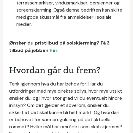
terrassemarkiser, vindusmarkiser, persienner og
screenskjerming. Også denne bedriften kan skilte
med gode skussmål fra anmeldelser i sosiale
medier.
Ønsker du pristilbud på solskjerming? Få 3
tilbud på jobben
her
.
Hvordan går du frem?
Tenk igjennom hva du har behov for: Har du
utfordringer med mye direkte sollys, hvor mye utsikt
ønsker du, og i hvor stor grad vil du eventuelt hindre
innsyn? Om det gjelder et soverom, ønsker du
sikkert at det skal kunne bli helt mørkt. Og hvordan
er behovet for varmeregulering på det aktuelle
rommet? Hvilke mål har området som skal skjermes?