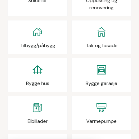
Solceller
Oppussing og
renovering
Tilbygg/påbygg
Tak og fasade
Bygge hus
Bygge garasje
Elbillader
Varmepumpe