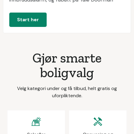
Start her
Gjør smarte
boligvalg
Velg kategori under og få tilbud, helt gratis og
uforpliktende.