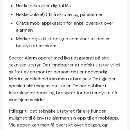
Nøkkelboks eller digital lås
Nøkkelbrikke(r) til å skru av og på alarmen
Gratis mobilapplikasjon for enkel oversikt over
alarmen
Merker og skilt til boligen som viser at den er
beskyttet av alarm
Sector Alarm operer med livstidsgaranti på sitt
tekniske utstyr. Det innebærer at defekt utstyr vil bli
skiftet av en montør dersom det er nødvendig.
Mindre vedlikehold kan man utføre selv. Det gjelder
spesielt skiftning av batterier. De har publisert
instruksjonvideoer og brosjyrer for batteribytte på
sine hjemmesider.
I tillegg til det tekniske utstyret får alle kunder
mulighet til å knytte alarmen sin opp til en mobilapp.
Via appen kan man få oversikt over boligen, og