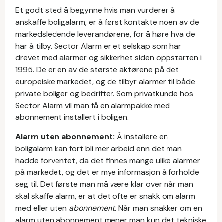
Et godt sted å begynne hvis man vurderer å
anskaffe boligalarm, er å først kontakte noen av de
markedsledende leverandørene, for å høre hva de
har å tilby. Sector Alarm er et selskap som har
drevet med alarmer og sikkerhet siden oppstarten i
1995. De er en av de største aktørene på det
europeiske markedet, og de tilbyr alarmer til både
private boliger og bedrifter. Som privatkunde hos
Sector Alarm vil man få en alarmpakke med
abonnement installert i boligen.
Alarm uten abonnement:
Å installere en
boligalarm kan fort bli mer arbeid enn det man
hadde forventet, da det finnes mange ulike alarmer
på markedet, og det er mye informasjon å forholde
seg til. Det første man må være klar over når man
skal skaffe alarm, er at det ofte er snakk om alarm
med eller uten
abonnement
. Når man snakker om en
alarm uten abonnement mener man kun det tekniske