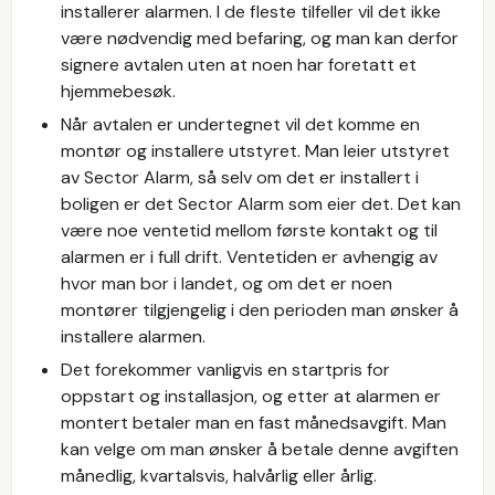
installerer alarmen. I de fleste tilfeller vil det ikke
være nødvendig med befaring, og man kan derfor
signere avtalen uten at noen har foretatt et
hjemmebesøk.
Når avtalen er undertegnet vil det komme en
montør og installere utstyret. Man leier utstyret
av Sector Alarm, så selv om det er installert i
boligen er det Sector Alarm som eier det. Det kan
være noe ventetid mellom første kontakt og til
alarmen er i full drift. Ventetiden er avhengig av
hvor man bor i landet, og om det er noen
montører tilgjengelig i den perioden man ønsker å
installere alarmen.
Det forekommer vanligvis en startpris for
oppstart og installasjon, og etter at alarmen er
montert betaler man en fast månedsavgift. Man
kan velge om man ønsker å betale denne avgiften
månedlig, kvartalsvis, halvårlig eller årlig.