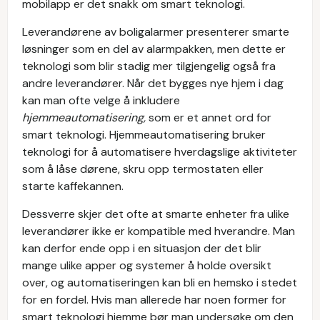
mobilapp er det snakk om smart teknologi.
Leverandørene av boligalarmer presenterer smarte
løsninger som en del av alarmpakken, men dette er
teknologi som blir stadig mer tilgjengelig også fra
andre leverandører. Når det bygges nye hjem i dag
kan man ofte velge å inkludere
hjemmeautomatisering,
som er et annet ord for
smart teknologi. Hjemmeautomatisering bruker
teknologi for å automatisere hverdagslige aktiviteter
som å låse dørene, skru opp termostaten eller
starte kaffekannen.
Dessverre skjer det ofte at smarte enheter fra ulike
leverandører ikke er kompatible med hverandre. Man
kan derfor ende opp i en situasjon der det blir
mange ulike apper og systemer å holde oversikt
over, og automatiseringen kan bli en hemsko i stedet
for en fordel. Hvis man allerede har noen former for
smart teknologi hjemme bør man undersøke om den