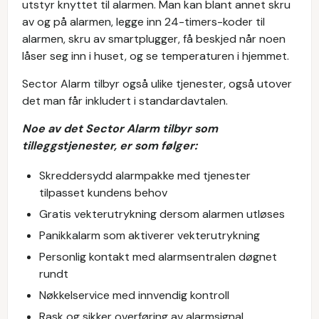
utstyr knyttet til alarmen. Man kan blant annet skru
av og på alarmen, legge inn 24-timers-koder til
alarmen, skru av smartplugger, få beskjed når noen
låser seg inn i huset, og se temperaturen i hjemmet.
Sector Alarm tilbyr også ulike tjenester, også utover
det man får inkludert i standardavtalen.
Noe av det Sector Alarm tilbyr som
tilleggstjenester, er som følger:
Skreddersydd alarmpakke med tjenester
tilpasset kundens behov
Gratis vekterutrykning dersom alarmen utløses
Panikkalarm som aktiverer vekterutrykning
Personlig kontakt med alarmsentralen døgnet
rundt
Nøkkelservice med innvendig kontroll
Rask og sikker overføring av alarmsignal