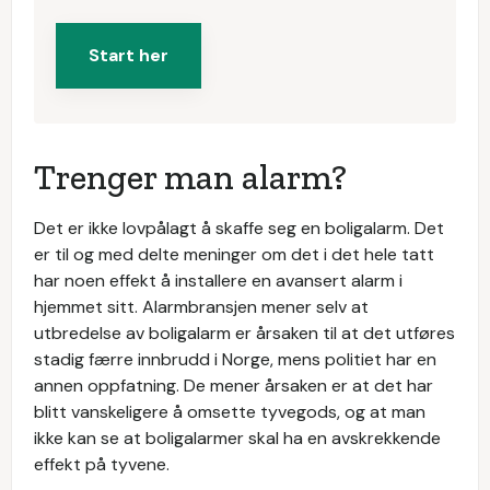
Start her
Trenger man alarm?
Det er ikke lovpålagt å skaffe seg en boligalarm. Det
er til og med delte meninger om det i det hele tatt
har noen effekt å installere en avansert alarm i
hjemmet sitt. Alarmbransjen mener selv at
utbredelse av boligalarm er årsaken til at det utføres
stadig færre innbrudd i Norge, mens politiet har en
annen oppfatning. De mener årsaken er at det har
blitt vanskeligere å omsette tyvegods, og at man
ikke kan se at boligalarmer skal ha en avskrekkende
effekt på tyvene.