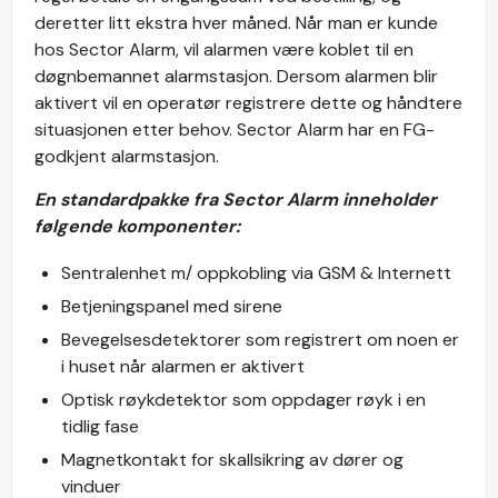
deretter litt ekstra hver måned. Når man er kunde
hos Sector Alarm, vil alarmen være koblet til en
døgnbemannet alarmstasjon. Dersom alarmen blir
aktivert vil en operatør registrere dette og håndtere
situasjonen etter behov. Sector Alarm har en FG-
godkjent alarmstasjon.
En standardpakke fra Sector Alarm inneholder
følgende komponenter:
Sentralenhet m/ oppkobling via GSM & Internett
Betjeningspanel med sirene
Bevegelsesdetektorer som registrert om noen er
i huset når alarmen er aktivert
Optisk røykdetektor som oppdager røyk i en
tidlig fase
Magnetkontakt for skallsikring av dører og
vinduer