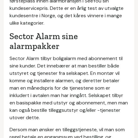
førsteplass innen alarmbransjen i SeeYou sin
kundeservicepris. Dette er en årlig test av utvalgte
kundesentre i Norge, og det kåres vinnere i mange
ulike kategorier.
Sector Alarm sine
alarmpakker
Sector Alarm tilbyr boligalarm med abonnement til
sine kunder. Det innebærer at man bestiller både
utstyret og tjenester fra selskapet. En montør vil
komme og installere alarmen, og deretter betaler
man en månedspris for de tjenestene som er
inkludert i avtalen man har inngått. Selskapet tilbyr
en basispakke med utstyr og abonnement, men man
kan også bestille tilleggsutstyr og/eller -tjenester
utover dette.
Dersom man ønsker en tilleggstjeneste, vil man som
regel betale en engangssum ved bestilling, og