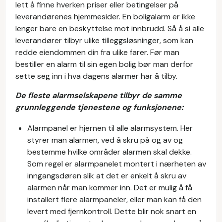
lett å finne hverken priser eller betingelser på
leverandørenes hjemmesider. En boligalarm er ikke
lenger bare en beskyttelse mot innbrudd. Så å si alle
leverandører tilbyr ulike tilleggsløsninger, som kan
redde eiendommen din fra ulike farer. Før man
bestiller en alarm til sin egen bolig bør man derfor
sette seg inn i hva dagens alarmer har å tilby.
De fleste alarmselskapene tilbyr de samme
grunnleggende tjenestene og funksjonene:
Alarmpanel er hjernen til alle alarmsystem. Her
styrer man alarmen, ved å skru på og av og
bestemme hvilke områder alarmen skal dekke.
Som regel er alarmpanelet montert i nærheten av
inngangsdøren slik at det er enkelt å skru av
alarmen når man kommer inn. Det er mulig å få
installert flere alarmpaneler, eller man kan få den
levert med fjernkontroll. Dette blir nok snart en