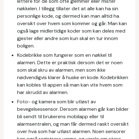
lettere for de som ofte glemmer eller mister
nøkkelen. I tillegg tillater det at alle kan ha sin
personlige kode, og dermed kan man alltid ha
oversikt over hvem som kommer og går. Man kan
også lage midlertidige koder som kan deles med
gjester eller andre som kun skal en tur innom
boligen.
Kodebrikke som fungerer som en nøkkel til
alarmen. Dette er praktisk dersom det er noen
som skal skru av alarmen, men som ikke
nødvendigvis klarer å huske en kode. Kodebrikken
kan kobles til appen så man kan vite hvem som
har skrudd av alarmen.
Foto- og kamera som blir utløst av
bevegelsessensor. Dersom alarmen går kan bilder
bli sendt til brukerens mobilapp eller til
alarmsentralen, og man får dermed raskt oversikt
over hva som har utløst alarmen. Noen sensorer
kan også registrere varme, og varsle om store