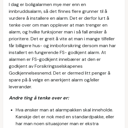
I dag er boligalarmen mye mer enn en
innbruddsalarm, så det finnes flere grunner til å
vurdere å installere en alarm. Det er derfor lurt å
tenke over om man opplever at man trenger en
alarm, og hvilke funksjoner man i så fall ønsker å
prioritere. Det er greit å vite at man i mange tilfeller
får billigere hus- og innboforsikring dersom man har
installert en fungerende FS- godkjent alarm. At
alarmen er FS-godkjent innebærer at den er
godkjent av Forsikringsselskapenes
Godkjennelsesnemd. Det er dermed litt penger å
spare på å velge en anerkjent alarm og/eller
leverandør.
Andre ting å tenke over er:
Hva ønsker man at alarmpakken skal inneholde.
Kanskje det er nok med en standardpakke, eller
har man noen situasjoner man er ekstra