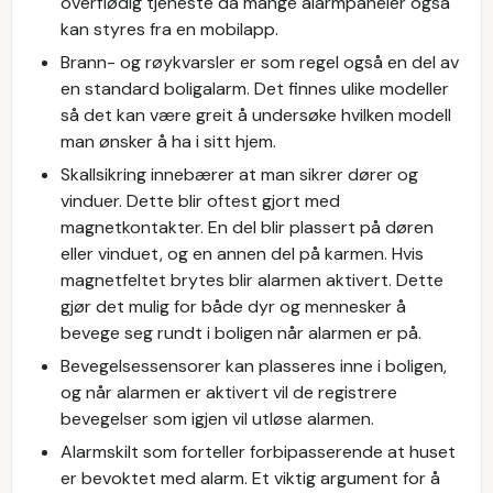
overflødig tjeneste da mange alarmpaneler også
kan styres fra en mobilapp.
Brann- og røykvarsler er som regel også en del av
en standard boligalarm. Det finnes ulike modeller
så det kan være greit å undersøke hvilken modell
man ønsker å ha i sitt hjem.
Skallsikring innebærer at man sikrer dører og
vinduer. Dette blir oftest gjort med
magnetkontakter. En del blir plassert på døren
eller vinduet, og en annen del på karmen. Hvis
magnetfeltet brytes blir alarmen aktivert. Dette
gjør det mulig for både dyr og mennesker å
bevege seg rundt i boligen når alarmen er på.
Bevegelsessensorer kan plasseres inne i boligen,
og når alarmen er aktivert vil de registrere
bevegelser som igjen vil utløse alarmen.
Alarmskilt som forteller forbipasserende at huset
er bevoktet med alarm. Et viktig argument for å