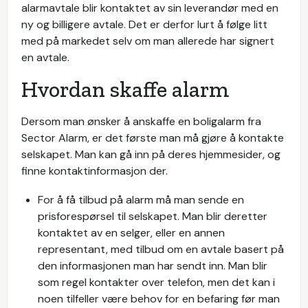
alarmavtale blir kontaktet av sin leverandør med en
ny og billigere avtale. Det er derfor lurt å følge litt
med på markedet selv om man allerede har signert
en avtale.
Hvordan skaffe alarm
Dersom man ønsker å anskaffe en boligalarm fra
Sector Alarm, er det første man må gjøre å kontakte
selskapet. Man kan gå inn på deres hjemmesider, og
finne kontaktinformasjon der.
For å få tilbud på alarm må man sende en
prisforespørsel til selskapet. Man blir deretter
kontaktet av en selger, eller en annen
representant, med tilbud om en avtale basert på
den informasjonen man har sendt inn. Man blir
som regel kontakter over telefon, men det kan i
noen tilfeller være behov for en befaring før man