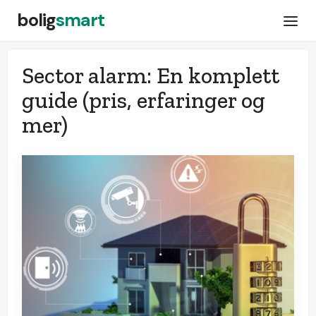
bolig
smart
Sector alarm: En komplett
guide (pris, erfaringer og
mer)