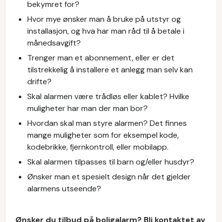
bekymret for?
Hvor mye ønsker man å bruke på utstyr og
installasjon, og hva har man råd til å betale i
månedsavgift?
Trenger man et abonnement, eller er det
tilstrekkelig å installere et anlegg man selv kan
drifte?
Skal alarmen være trådløs eller kablet? Hvilke
muligheter har man der man bor?
Hvordan skal man styre alarmen? Det finnes
mange muligheter som for eksempel kode,
kodebrikke, fjernkontroll, eller mobilapp.
Skal alarmen tilpasses til barn og/eller husdyr?
Ønsker man et spesielt design når det gjelder
alarmens utseende?
Ønsker du tilbud på boligalarm? Bli kontaktet av