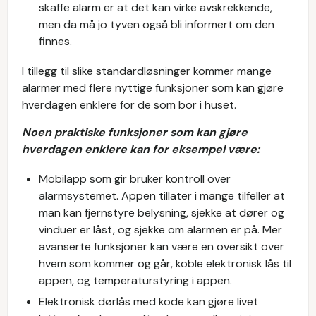
skaffe alarm er at det kan virke avskrekkende,
men da må jo tyven også bli informert om den
finnes.
I tillegg til slike standardløsninger kommer mange
alarmer med flere nyttige funksjoner som kan gjøre
hverdagen enklere for de som bor i huset.
Noen praktiske funksjoner som kan gjøre
hverdagen enklere kan for eksempel være:
Mobilapp som gir bruker kontroll over
alarmsystemet. Appen tillater i mange tilfeller at
man kan fjernstyre belysning, sjekke at dører og
vinduer er låst, og sjekke om alarmen er på. Mer
avanserte funksjoner kan være en oversikt over
hvem som kommer og går, koble elektronisk lås til
appen, og temperaturstyring i appen.
Elektronisk dørlås med kode kan gjøre livet