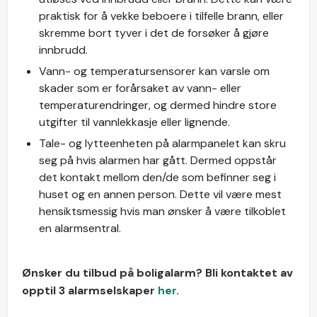
praktisk for å vekke beboere i tilfelle brann, eller
skremme bort tyver i det de forsøker å gjøre
innbrudd.
Vann- og temperatursensorer kan varsle om
skader som er forårsaket av vann- eller
temperaturendringer, og dermed hindre store
utgifter til vannlekkasje eller lignende.
Tale- og lytteenheten på alarmpanelet kan skru
seg på hvis alarmen har gått. Dermed oppstår
det kontakt mellom den/de som befinner seg i
huset og en annen person. Dette vil være mest
hensiktsmessig hvis man ønsker å være tilkoblet
en alarmsentral.
Ønsker du tilbud på boligalarm? Bli kontaktet av
opptil 3 alarmselskaper
her
.