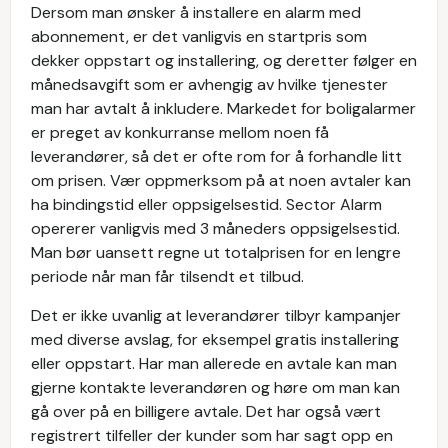
Dersom man ønsker å installere en alarm med
abonnement, er det vanligvis en startpris som
dekker oppstart og installering, og deretter følger en
månedsavgift som er avhengig av hvilke tjenester
man har avtalt å inkludere. Markedet for boligalarmer
er preget av konkurranse mellom noen få
leverandører, så det er ofte rom for å forhandle litt
om prisen. Vær oppmerksom på at noen avtaler kan
ha bindingstid eller oppsigelsestid. Sector Alarm
opererer vanligvis med 3 måneders oppsigelsestid.
Man bør uansett regne ut totalprisen for en lengre
periode når man får tilsendt et tilbud.
Det er ikke uvanlig at leverandører tilbyr kampanjer
med diverse avslag, for eksempel gratis installering
eller oppstart. Har man allerede en avtale kan man
gjerne kontakte leverandøren og høre om man kan
gå over på en billigere avtale. Det har også vært
registrert tilfeller der kunder som har sagt opp en