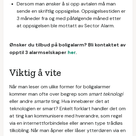
Dersom man ønsker å si opp avtalen må man
sende en skriftlig oppsigelse. Oppsigelsestiden er
3 måneder fra og med påfølgende måned etter
at oppsigelsen ble mottatt av Sector Alarm.
Ønsker du tilbud på boligalarm? Bli kontaktet av
opptil 3 alarmselskaper
her
.
Viktig å vite
Når man leser om ulike former for boligalarmer
kommer man ofte over begrep som
smart teknologi
eller andre
smarte
ting. Hva innebærer det at
teknologien er smart? Enkelt forklart handler det om
at ting kan kommunisere med hverandre, som regel
via en internettforbindelse eller annen type trådløs
tilkobling. Når man åpner eller låser ytterdøren via en