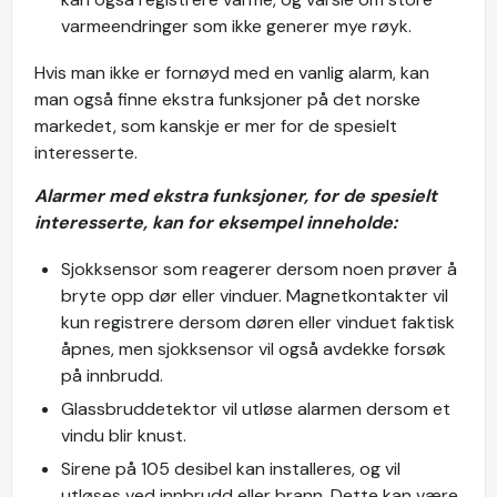
varmeendringer som ikke generer mye røyk.
Hvis man ikke er fornøyd med en vanlig alarm, kan
man også finne ekstra funksjoner på det norske
markedet, som kanskje er mer for de spesielt
interesserte.
Alarmer med ekstra funksjoner, for de spesielt
interesserte, kan for eksempel inneholde:
Sjokksensor som reagerer dersom noen prøver å
bryte opp dør eller vinduer. Magnetkontakter vil
kun registrere dersom døren eller vinduet faktisk
åpnes, men sjokksensor vil også avdekke forsøk
på innbrudd.
Glassbruddetektor vil utløse alarmen dersom et
vindu blir knust.
Sirene på 105 desibel kan installeres, og vil
utløses ved innbrudd eller brann. Dette kan være