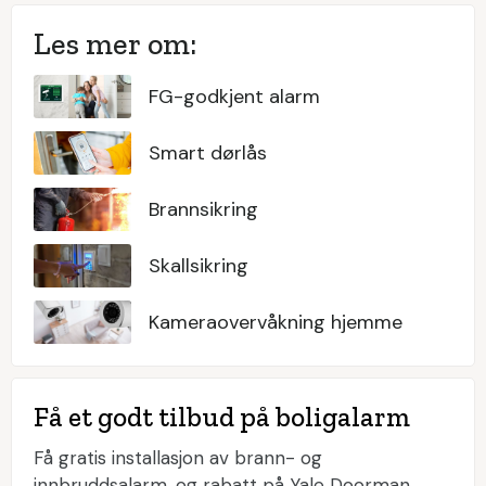
Les mer om:
FG-godkjent alarm
Smart dørlås
Brannsikring
Skallsikring
Kameraovervåkning hjemme
Få et godt tilbud på boligalarm
Få gratis installasjon av brann- og
innbruddsalarm, og rabatt på Yale Doorman