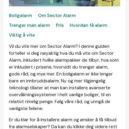
Boligalarm
Om Sector Alarm
Trenger man alarm
Pris
Hvordan få alarm
Viktig å vite
Vil du vite mer om Sector Alarm? I denne guiden
forteller vi deg nøyaktig hva du må vite om Sector
Alarm, inkludert hvilke alarmpakker de tilbyr, hva som
er inkludert i prisene, hvorvidt du trenger alarm,
gode råd, og mye mer. En boligalarm er ikke lenger
bare en innbruddsalarm. Ny og mer tilgjengelig
teknologi tillater at man kan installere avanserte
overvåkningssystemer i helt vanlige boliger, til en
relativt rimelig penge. Følg våre råd, og unngå de
vanligste feilene.
Er du klar for å installere alarm og ønsker å få tilbud
fra alarmselskaper? Da kan du klikke deg videre rett