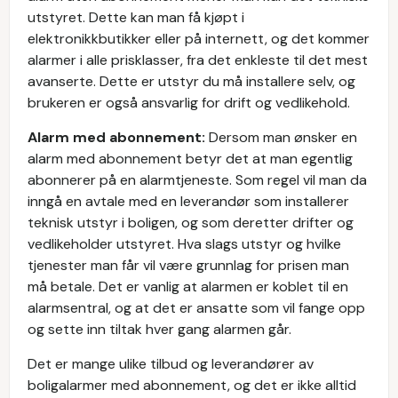
utstyret. Dette kan man få kjøpt i
elektronikkbutikker eller på internett, og det kommer
alarmer i alle prisklasser, fra det enkleste til det mest
avanserte. Dette er utstyr du må installere selv, og
brukeren er også ansvarlig for drift og vedlikehold.
Alarm med abonnement:
Dersom man ønsker en
alarm med abonnement betyr det at man egentlig
abonnerer på en alarmtjeneste. Som regel vil man da
inngå en avtale med en leverandør som installerer
teknisk utstyr i boligen, og som deretter drifter og
vedlikeholder utstyret. Hva slags utstyr og hvilke
tjenester man får vil være grunnlag for prisen man
må betale. Det er vanlig at alarmen er koblet til en
alarmsentral, og at det er ansatte som vil fange opp
og sette inn tiltak hver gang alarmen går.
Det er mange ulike tilbud og leverandører av
boligalarmer med abonnement, og det er ikke alltid