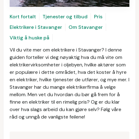
Kort fortalt
Tjenester og tilbud
Pris
Elektrikere i Stavanger
Om Stavanger
Viktig å huske på
Vil du vite mer om elektrikere i Stavanger? I denne
guiden forteller vi deg nøyaktig hva du må vite om
elektrikervirksomheter i oljebyen, hvilke aktører som
er populære i dette området, hva det koster å hyre
en elektriker, hvilke tjenester de utfører, og mye mer. I
Stavanger har du mange elektrikerfirma å velge
mellom. Men vet du hvordan du bør gå frem for å
finne en elektriker til en rimelig pris? Og er du klar
over hva slags arbeid du kan gjøre selv? Følg våre
råd og unngå de vanligste feilene!