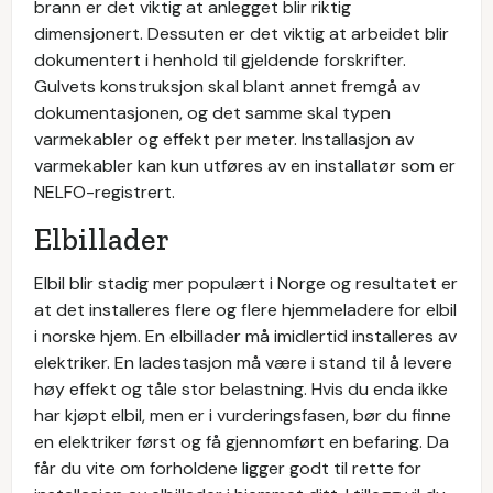
brann er det viktig at anlegget blir riktig
dimensjonert. Dessuten er det viktig at arbeidet blir
dokumentert i henhold til gjeldende forskrifter.
Gulvets konstruksjon skal blant annet fremgå av
dokumentasjonen, og det samme skal typen
varmekabler og effekt per meter. Installasjon av
varmekabler kan kun utføres av en installatør som er
NELFO-registrert.
Elbillader
Elbil blir stadig mer populært i Norge og resultatet er
at det installeres flere og flere hjemmeladere for elbil
i norske hjem. En elbillader må imidlertid installeres av
elektriker. En ladestasjon må være i stand til å levere
høy effekt og tåle stor belastning. Hvis du enda ikke
har kjøpt elbil, men er i vurderingsfasen, bør du finne
en elektriker først og få gjennomført en befaring. Da
får du vite om forholdene ligger godt til rette for