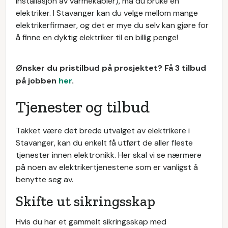
installasjon av varmekabler), må du bruke en
elektriker. I Stavanger kan du velge mellom mange
elektrikerfirmaer, og det er mye du selv kan gjøre for
å finne en dyktig elektriker til en billig penge!
Ønsker du pristilbud på prosjektet? Få 3 tilbud
på jobben
her
.
Tjenester og tilbud
Takket være det brede utvalget av elektrikere i
Stavanger, kan du enkelt få utført de aller fleste
tjenester innen elektronikk. Her skal vi se nærmere
på noen av elektrikertjenestene som er vanligst å
benytte seg av.
Skifte ut sikringsskap
Hvis du har et gammelt sikringsskap med