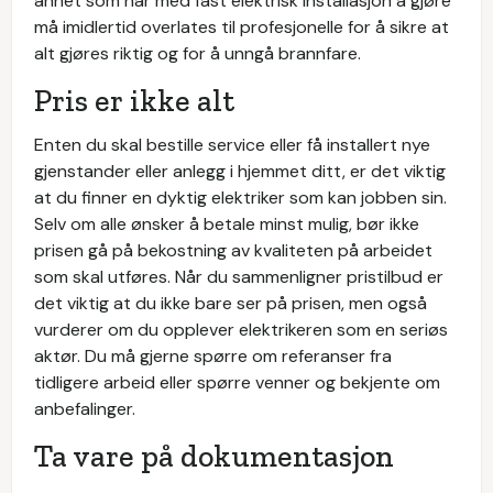
annet som har med fast elektrisk installasjon å gjøre
må imidlertid overlates til profesjonelle for å sikre at
alt gjøres riktig og for å unngå brannfare.
Pris er ikke alt
Enten du skal bestille service eller få installert nye
gjenstander eller anlegg i hjemmet ditt, er det viktig
at du finner en dyktig elektriker som kan jobben sin.
Selv om alle ønsker å betale minst mulig, bør ikke
prisen gå på bekostning av kvaliteten på arbeidet
som skal utføres. Når du sammenligner pristilbud er
det viktig at du ikke bare ser på prisen, men også
vurderer om du opplever elektrikeren som en seriøs
aktør. Du må gjerne spørre om referanser fra
tidligere arbeid eller spørre venner og bekjente om
anbefalinger.
Ta vare på dokumentasjon