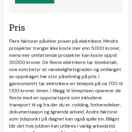
Pris
Flere faktorer påvirker prisen på elektrikere. Mindre
prosjekter trenger ikke koste mer enn 5.000 kroner,
mens mer omfattende prosjekter kan koste opptil
50.000 kroner. De fleste elektrikere tar timebetalt,
noe som betyr at vanskelighetsgraden og omfanget
av oppdraget har stor påvirkning på pris. I
gjennomsnitt tar elektrikere en timepris på ca 700 til
1.100 kroner timen. I tillegg til timeprisen opererer de
fleste med en oppstartspris som inkluderer
transport til og fra der du er, rydding, forberedelser,
dokumentasjon og lignende arbeid. Andre faktorer
som tidspunkt på døgnet kan også spille inn. Billigst
blir det hvis jobben kan utføres i vanlig arbeidstid,