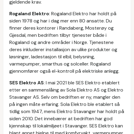
gjeldende krav.
Rogaland Elektro
: Rogaland Elektro har holdt på
siden 1978 og har i dag mer enn 80 ansatte. Du
finner deres kontorer i Randaberg, Mosterøy og
Gjesdal, men bedriften tilbyr tjenester både i
Rogaland og andre områder i Norge. Tjenestene
deres inkluderer installasjon av ulike produkter og
løsninger, ladestasjon til elbil, belysning,
varmepumper, smarthus og solceller. Rogaland
gjennomfører også el-kontroll på elektriske anlegg.
SES Elektro AS
: I mai 2021 ble SES Elektro etablert
etter en sammenslåing av Sola Elektro AS og Elektro
Stavanger AS. Selv om bedriften er ny, mangler den
på ingen måte erfaring. Sola Elektro ble etablert så
tidlig som 1947, mens Elektro Stavanger har holdt på
siden 2010. Det innebærer at bedriften har god
kjennskap til lokalmiljøet i Stavanger. SES Elektro kan
blant annet hjelpe til med komfyrvakt, varmepumper,