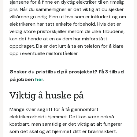
sjansene for å finne en dyktig elektriker til en rimelig
pris. Når du sammenligner er det viktig at du sjekker
vilkårene grundig. Finn ut hva som er inkludert og om
elektrikeren har tatt enkelte forbehold. Hvis det er
veldig store prisforskjeller mellom de ulike tilbudene,
kan det hende at en av dem har misforstått
oppdraget. Da er det lurt å ta en telefon for å klare
opp i eventuelle misforståelser.
Ønsker du pristilbud på prosjektet? Få 3 tilbud
på jobben
her
.
Viktig å huske på
Mange kvier seg litt for å få gjennomført
elektrikerarbeid i hjemmet. Det kan være nokså
kostbart, men samtidig er det viktig at alt fungerer
som det skal og at hjemmet ditt er brannsikkert.