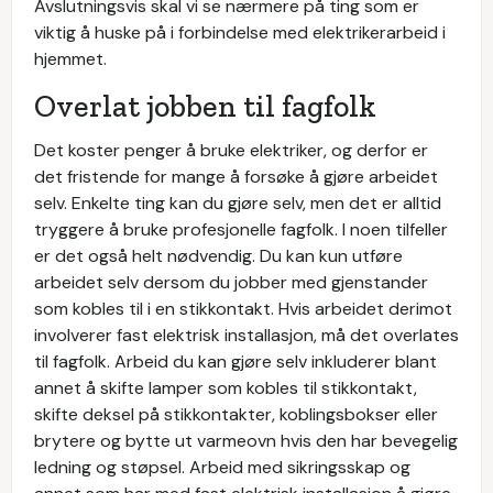
Avslutningsvis skal vi se nærmere på ting som er
viktig å huske på i forbindelse med elektrikerarbeid i
hjemmet.
Overlat jobben til fagfolk
Det koster penger å bruke elektriker, og derfor er
det fristende for mange å forsøke å gjøre arbeidet
selv. Enkelte ting kan du gjøre selv, men det er alltid
tryggere å bruke profesjonelle fagfolk. I noen tilfeller
er det også helt nødvendig. Du kan kun utføre
arbeidet selv dersom du jobber med gjenstander
som kobles til i en stikkontakt. Hvis arbeidet derimot
involverer fast elektrisk installasjon, må det overlates
til fagfolk. Arbeid du kan gjøre selv inkluderer blant
annet å skifte lamper som kobles til stikkontakt,
skifte deksel på stikkontakter, koblingsbokser eller
brytere og bytte ut varmeovn hvis den har bevegelig
ledning og støpsel. Arbeid med sikringsskap og