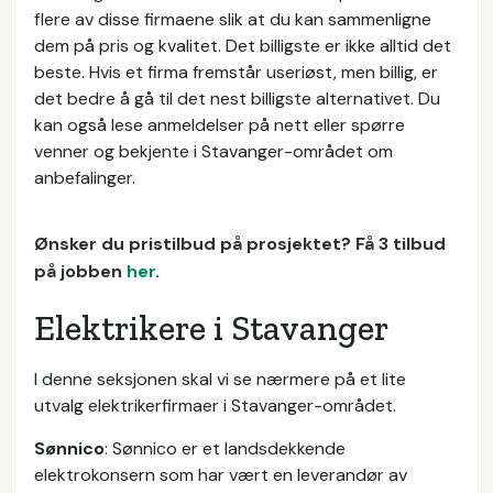
flere av disse firmaene slik at du kan sammenligne
dem på pris og kvalitet. Det billigste er ikke alltid det
beste. Hvis et firma fremstår useriøst, men billig, er
det bedre å gå til det nest billigste alternativet. Du
kan også lese anmeldelser på nett eller spørre
venner og bekjente i Stavanger-området om
anbefalinger.
Ønsker du pristilbud på prosjektet? Få 3 tilbud
på jobben
her
.
Elektrikere i Stavanger
I denne seksjonen skal vi se nærmere på et lite
utvalg elektrikerfirmaer i Stavanger-området.
Sønnico
: Sønnico er et landsdekkende
elektrokonsern som har vært en leverandør av