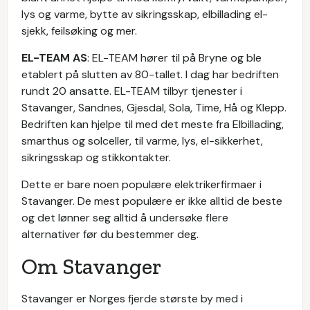
lys og varme, bytte av sikringsskap, elbillading el-
sjekk, feilsøking og mer.
EL-TEAM AS
: EL-TEAM hører til på Bryne og ble
etablert på slutten av 80-tallet. I dag har bedriften
rundt 20 ansatte. EL-TEAM tilbyr tjenester i
Stavanger, Sandnes, Gjesdal, Sola, Time, Hå og Klepp.
Bedriften kan hjelpe til med det meste fra Elbillading,
smarthus og solceller, til varme, lys, el-sikkerhet,
sikringsskap og stikkontakter.
Dette er bare noen populære elektrikerfirmaer i
Stavanger. De mest populære er ikke alltid de beste
og det lønner seg alltid å undersøke flere
alternativer før du bestemmer deg.
Om Stavanger
Stavanger er Norges fjerde største by med i