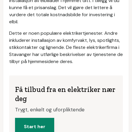
installasjon av elbillader i hjemmet ditt. I tillegg vil du
kunne få et prisanslag. Det vil gjøre det lettere å
vurdere det totale kostnadsbilde for investering i
elbil.
Dette er noen populære elektrikertjenester. Andre
inkluderer installasjon av komfyrvakt, lys, spotlights,
stikkontakter og lignende. De fleste elektrikerfirma i
Stavanger har utførlige beskrivelser av tjenestene de
tilbyr på hjemmesidene deres.
Få tilbud fra en elektriker nær
deg
Trygt, enkelt og uforpliktende
Start her