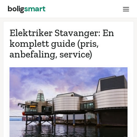
bolig
smart
Elektriker Stavanger: En
komplett guide (pris,
anbefaling, service)