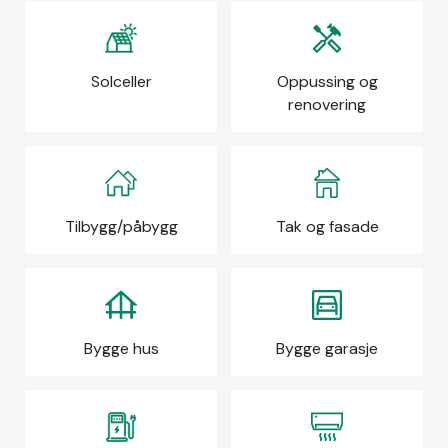
Solceller
Oppussing og
renovering
Tilbygg/påbygg
Tak og fasade
Bygge hus
Bygge garasje