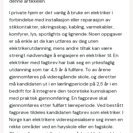
denne artikkelen.
I private hjem er det vanlig å bruke en elektriker i
forbindelse med installasjon eller reparasjon av
stikkontakter, sikringsskap, kabling, varmekabler,
komfyrer, lys, spotlights og lignende. Noen oppgaver
er så enkle at de kan utføres av deg uten
elektrikerutdanning, mens andre tiltak kan være
strengt nødvendige å engasjere en elektriker til. En
elektriker med fagbrev har bak seg en yrkesfaglig
utdanning som tar 4,5 år å fullføre. To av årene
gjennomføres på videregående skole, og deretter
må kandidaten ut i en lærlingperiode på 2,5 år i en
bedrift for å integrere den teoretiske kunnskapen
med praktisk gjennomføring. En fagprøve skal
gjennomføres etter fullført læreperiode. Ved bestått
fagprøve tildeles kandidaten fagbrev som elektriker. I
Norge kan elektrikere viderespesialisere seg innen en
rekke områder ved en høyskole eller en fagskole.