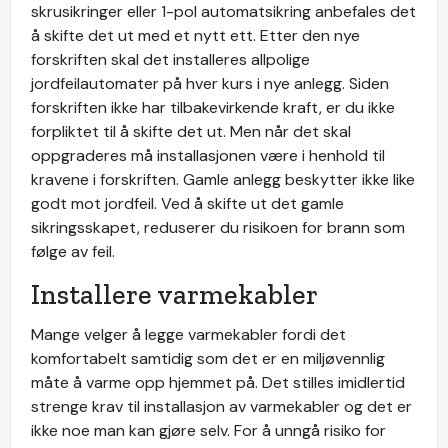
skrusikringer eller 1-pol automatsikring anbefales det
å skifte det ut med et nytt ett. Etter den nye
forskriften skal det installeres allpolige
jordfeilautomater på hver kurs i nye anlegg. Siden
forskriften ikke har tilbakevirkende kraft, er du ikke
forpliktet til å skifte det ut. Men når det skal
oppgraderes må installasjonen være i henhold til
kravene i forskriften. Gamle anlegg beskytter ikke like
godt mot jordfeil. Ved å skifte ut det gamle
sikringsskapet, reduserer du risikoen for brann som
følge av feil.
Installere varmekabler
Mange velger å legge varmekabler fordi det
komfortabelt samtidig som det er en miljøvennlig
måte å varme opp hjemmet på. Det stilles imidlertid
strenge krav til installasjon av varmekabler og det er
ikke noe man kan gjøre selv. For å unngå risiko for