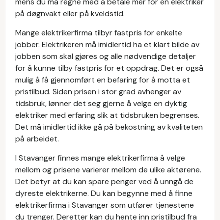
mens du må regne med å betale mer for en elektriker
på døgnvakt eller på kveldstid.
Mange elektrikerfirma tilbyr fastpris for enkelte
jobber. Elektrikeren må imidlertid ha et klart bilde av
jobben som skal gjøres og alle nødvendige detaljer
for å kunne tilby fastpris for et oppdrag. Det er også
mulig å få gjennomført en befaring for å motta et
pristilbud. Siden prisen i stor grad avhenger av
tidsbruk, lønner det seg gjerne å velge en dyktig
elektriker med erfaring slik at tidsbruken begrenses.
Det må imidlertid ikke gå på bekostning av kvaliteten
på arbeidet.
I Stavanger finnes mange elektrikerfirma å velge
mellom og prisene varierer mellom de ulike aktørene.
Det betyr at du kan spare penger ved å unngå de
dyreste elektrikerne. Du kan begynne med å finne
elektrikerfirma i Stavanger som utfører tjenestene
du trenger. Deretter kan du hente inn pristilbud fra