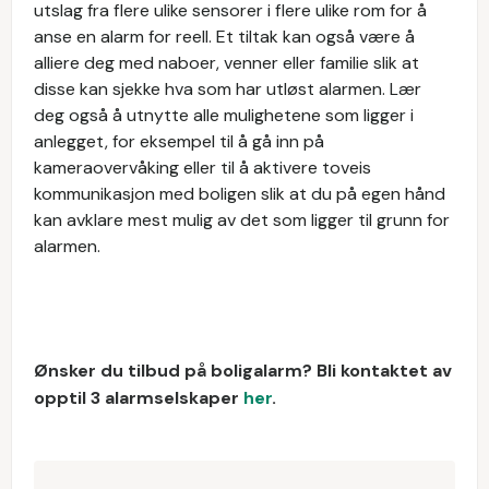
utslag fra flere ulike sensorer i flere ulike rom for å
anse en alarm for reell. Et tiltak kan også være å
alliere deg med naboer, venner eller familie slik at
disse kan sjekke hva som har utløst alarmen. Lær
deg også å utnytte alle mulighetene som ligger i
anlegget, for eksempel til å gå inn på
kameraovervåking eller til å aktivere toveis
kommunikasjon med boligen slik at du på egen hånd
kan avklare mest mulig av det som ligger til grunn for
alarmen.
Ønsker du tilbud på boligalarm? Bli kontaktet av
opptil 3 alarmselskaper
her
.