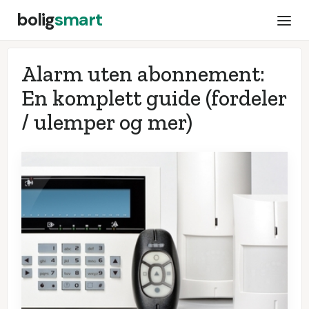
bolig
smart
Alarm uten abonnement:
En komplett guide (fordeler
/ ulemper og mer)