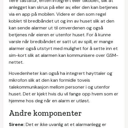
flere tastatur, enten integrert eller tilkoblet, slik at
anlegget kan skrus på eller av, eller den kan betjenes
via en app på mobilen. Videre er den som regel
koblet til bredbåndet ut og inn av huset slik at den
kan sende alarmer ut til omverdenen og også
betjenes når eieren er utenfor huset. For å kunne
varsle når bredbåndet er satt ut av spill, er mange
alarmer også utstyrt med mulighet for å sette inn et
sim-kort slik at alarmen kan kommunisere over GSM-
nettet.
Hovedenheter kan også ha integrert høyttaler og
mikrofon slik at den kan formidle toveis
talekommunikasjon mellom personer i og utenfor
huset. Det er kjekt hvis du vil fange opp hvem som er
hjemme hos deg når en alarm er utløst.
Andre komponenter
Sirene:
Det er ikke uvanlig at et alarmanlegg er