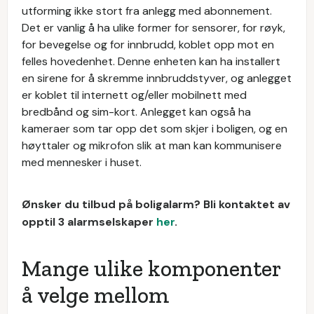
utforming ikke stort fra anlegg med abonnement.
Det er vanlig å ha ulike former for sensorer, for røyk,
for bevegelse og for innbrudd, koblet opp mot en
felles hovedenhet. Denne enheten kan ha installert
en sirene for å skremme innbruddstyver, og anlegget
er koblet til internett og/eller mobilnett med
bredbånd og sim-kort. Anlegget kan også ha
kameraer som tar opp det som skjer i boligen, og en
høyttaler og mikrofon slik at man kan kommunisere
med mennesker i huset.
Ønsker du tilbud på boligalarm? Bli kontaktet av
opptil 3 alarmselskaper
her
.
Mange ulike komponenter
å velge mellom