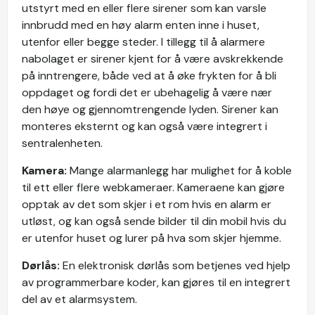
utstyrt med en eller flere sirener som kan varsle
innbrudd med en høy alarm enten inne i huset,
utenfor eller begge steder. I tillegg til å alarmere
nabolaget er sirener kjent for å være avskrekkende
på inntrengere, både ved at å øke frykten for å bli
oppdaget og fordi det er ubehagelig å være nær
den høye og gjennomtrengende lyden. Sirener kan
monteres eksternt og kan også være integrert i
sentralenheten.
Kamera:
Mange alarmanlegg har mulighet for å koble
til ett eller flere webkameraer. Kameraene kan gjøre
opptak av det som skjer i et rom hvis en alarm er
utløst, og kan også sende bilder til din mobil hvis du
er utenfor huset og lurer på hva som skjer hjemme.
Dørlås:
En elektronisk dørlås som betjenes ved hjelp
av programmerbare koder, kan gjøres til en integrert
del av et alarmsystem.