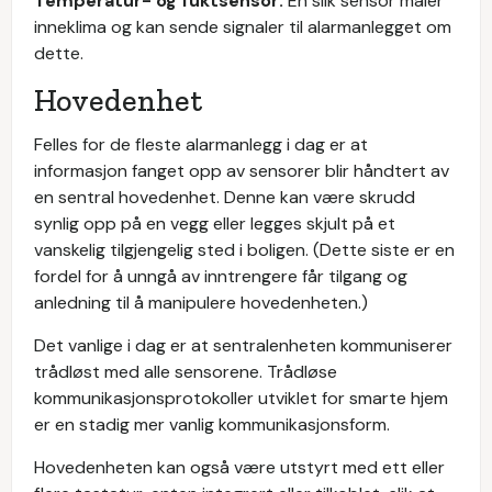
Temperatur- og fuktsensor:
En slik sensor måler
inneklima og kan sende signaler til alarmanlegget om
dette.
Hovedenhet
Felles for de fleste alarmanlegg i dag er at
informasjon fanget opp av sensorer blir håndtert av
en sentral hovedenhet. Denne kan være skrudd
synlig opp på en vegg eller legges skjult på et
vanskelig tilgjengelig sted i boligen. (Dette siste er en
fordel for å unngå av inntrengere får tilgang og
anledning til å manipulere hovedenheten.)
Det vanlige i dag er at sentralenheten kommuniserer
trådløst med alle sensorene. Trådløse
kommunikasjonsprotokoller utviklet for smarte hjem
er en stadig mer vanlig kommunikasjonsform.
Hovedenheten kan også være utstyrt med ett eller