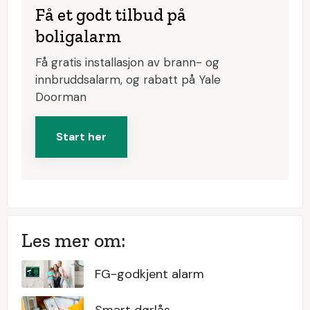
Få et godt tilbud på
boligalarm
Få gratis installasjon av brann- og
innbruddsalarm, og rabatt på Yale
Doorman
Start her
Les mer om:
FG-godkjent alarm
Smart dørlås