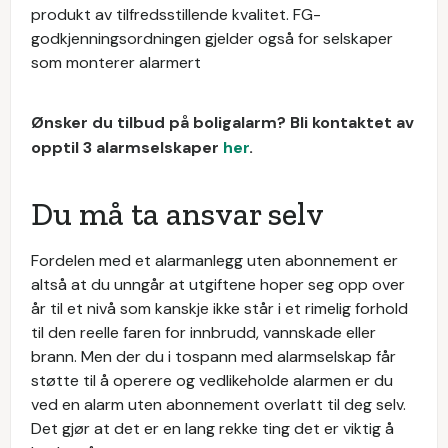
produkt av tilfredsstillende kvalitet. FG-
godkjenningsordningen gjelder også for selskaper
som monterer alarmert
Ønsker du tilbud på boligalarm? Bli kontaktet av
opptil 3 alarmselskaper
her
.
Du må ta ansvar selv
Fordelen med et alarmanlegg uten abonnement er
altså at du unngår at utgiftene hoper seg opp over
år til et nivå som kanskje ikke står i et rimelig forhold
til den reelle faren for innbrudd, vannskade eller
brann. Men der du i tospann med alarmselskap får
støtte til å operere og vedlikeholde alarmen er du
ved en alarm uten abonnement overlatt til deg selv.
Det gjør at det er en lang rekke ting det er viktig å