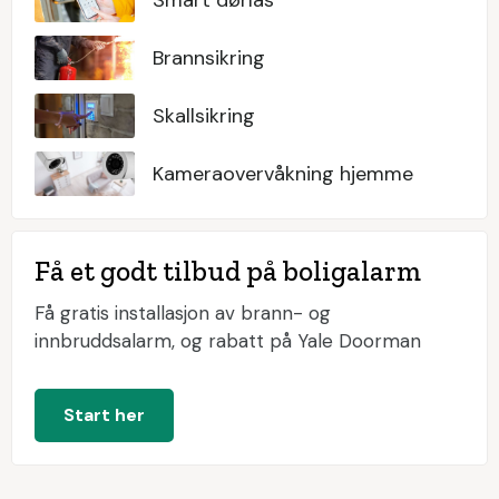
Brannsikring
Skallsikring
Kameraovervåkning hjemme
Få et godt tilbud på boligalarm
Få gratis installasjon av brann- og
innbruddsalarm, og rabatt på Yale Doorman
Start her