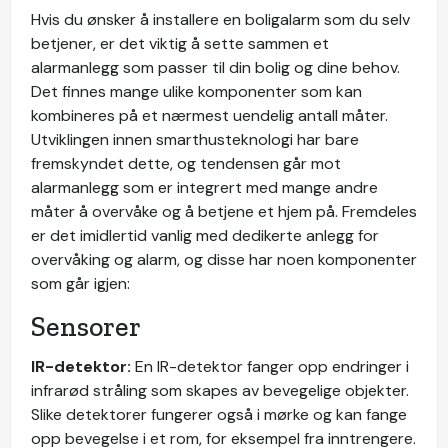
Hvis du ønsker å installere en boligalarm som du selv
betjener, er det viktig å sette sammen et
alarmanlegg som passer til din bolig og dine behov.
Det finnes mange ulike komponenter som kan
kombineres på et nærmest uendelig antall måter.
Utviklingen innen smarthusteknologi har bare
fremskyndet dette, og tendensen går mot
alarmanlegg som er integrert med mange andre
måter å overvåke og å betjene et hjem på. Fremdeles
er det imidlertid vanlig med dedikerte anlegg for
overvåking og alarm, og disse har noen komponenter
som går igjen:
Sensorer
IR-detektor:
En IR-detektor fanger opp endringer i
infrarød stråling som skapes av bevegelige objekter.
Slike detektorer fungerer også i mørke og kan fange
opp bevegelse i et rom, for eksempel fra inntrengere.