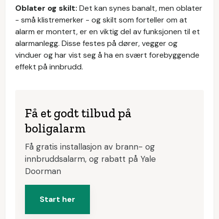
Oblater og skilt:
Det kan synes banalt, men oblater
- små klistremerker - og skilt som forteller om at
alarm er montert, er en viktig del av funksjonen til et
alarmanlegg. Disse festes på dører, vegger og
vinduer og har vist seg å ha en svært forebyggende
effekt på innbrudd.
Få et godt tilbud på
boligalarm
Få gratis installasjon av brann- og
innbruddsalarm, og rabatt på Yale
Doorman
Start her