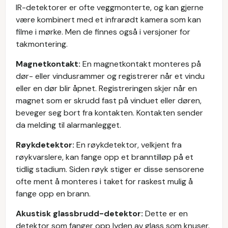
IR-detektorer er ofte veggmonterte, og kan gjerne
være kombinert med et infrarødt kamera som kan
filme i mørke. Men de finnes også i versjoner for
takmontering.
Magnetkontakt:
En magnetkontakt monteres på
dør- eller vindusrammer og registrerer når et vindu
eller en dør blir åpnet. Registreringen skjer når en
magnet som er skrudd fast på vinduet eller døren,
beveger seg bort fra kontakten. Kontakten sender
da melding til alarmanlegget.
Røykdetektor:
En røykdetektor, velkjent fra
røykvarslere, kan fange opp et branntilløp på et
tidlig stadium. Siden røyk stiger er disse sensorene
ofte ment å monteres i taket for raskest mulig å
fange opp en brann.
Akustisk glassbrudd-detektor:
Dette er en
detektor som fanger opp lyden av glass som knuser.