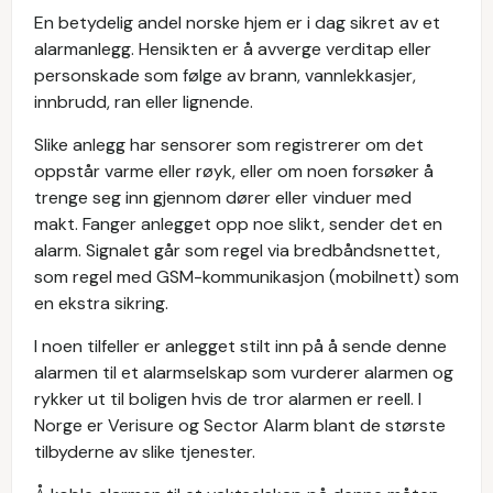
En betydelig andel norske hjem er i dag sikret av et
alarmanlegg. Hensikten er å avverge verditap eller
personskade som følge av brann, vannlekkasjer,
innbrudd, ran eller lignende.
Slike anlegg har sensorer som registrerer om det
oppstår varme eller røyk, eller om noen forsøker å
trenge seg inn gjennom dører eller vinduer med
makt. Fanger anlegget opp noe slikt, sender det en
alarm. Signalet går som regel via bredbåndsnettet,
som regel med GSM-kommunikasjon (mobilnett) som
en ekstra sikring.
I noen tilfeller er anlegget stilt inn på å sende denne
alarmen til et alarmselskap som vurderer alarmen og
rykker ut til boligen hvis de tror alarmen er reell. I
Norge er Verisure og Sector Alarm blant de største
tilbyderne av slike tjenester.