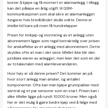
koster å kjøpe og få montert et alarmanlegg. I tillegg
kan det påløpe en årlig utgift til GSM-
kommunikasjonen som skal sikre at alarmanlegget
fungerer hvis bredbåndet skulle svikte. Denne er
imidlertid bare på noen få hundrelapper.
Prisen for innkjøp og montering av et anlegg uten
abonnement ligger som regel betraktelig over prisen
for anskaffelse av et anlegg med abonnement. Dette
skyldes ofte at man i det siste tilfellet ikke blir den
juridiske eieren av anlegget, men leier det som en del
av totalavtalen med alarmleverandøren.
Hvor høy er så denne prisen? Det kommer an på
hvor stort anlegg man ønsker, og antallet
komponenter. Ofte kan man kjøpe grunnpakker med
sentral og et par sensorer som en start. Prisen kan i
slike tilfeller ligge på rundt 10.000 kroner. Men også
her er det mulig å gjøre bedre kjøp ved å følge med