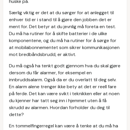
huske på.
Særlig viktig er det at du sørger for at anlegget til
enhver tid er i stand til å gjøre den jobben det er
ment for. Det betyr at du jevnlig må foreta en test.
Du må ha rutiner for å skifte batterier i de ulike
komponentene, og du må ha rutiner for å sørge for
at mobilabonnementet som sikrer kommunikasjonen
mot bredbåndsbrudd, er aktivt.
Du må også ha tenkt godt gjennom hva du skal gjøre
dersom du får alarmer, for eksempel en
innbruddsalarm. Også da er du overlatt til deg selv.
En alarm alene trenger ikke bety at det er reell fare
på ferde. Det kan være svikt i teknikken eller at noen
du kjenner har tatt seg inn i hjemmet uten å få
skrudd av alarmen. Hvordan forholder du deg til
dette?
En tommelfingerregel kan være å tenke at du må ha