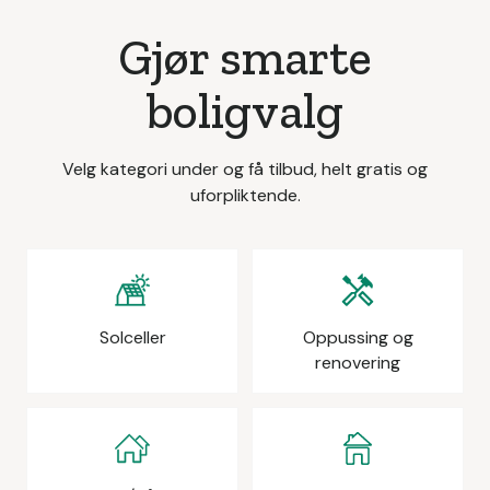
Gjør smarte
boligvalg
Velg kategori under og få tilbud, helt gratis og
uforpliktende.
Solceller
Oppussing og
renovering