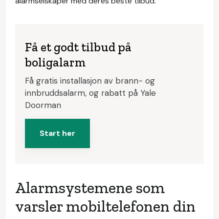
alarmselskaper med deres beste tilbud.
Få et godt tilbud på
boligalarm
Få gratis installasjon av brann- og
innbruddsalarm, og rabatt på Yale
Doorman
Start her
Alarmsystemene som
varsler mobiltelefonen din